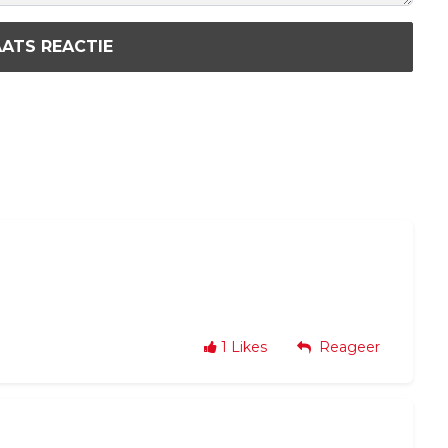
ATS REACTIE
1
Likes
Reageer