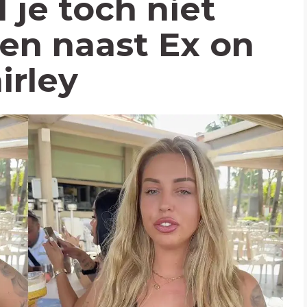
 je toch niet
en naast Ex on
irley