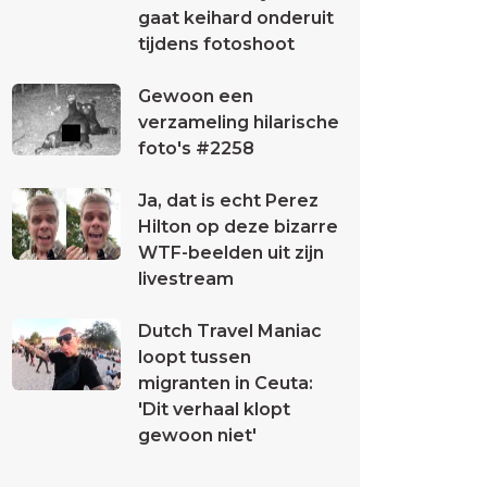
gaat keihard onderuit
tijdens fotoshoot
Gewoon een
verzameling hilarische
foto's #2258
Ja, dat is echt Perez
Hilton op deze bizarre
WTF-beelden uit zijn
livestream
Dutch Travel Maniac
loopt tussen
migranten in Ceuta:
'Dit verhaal klopt
gewoon niet'