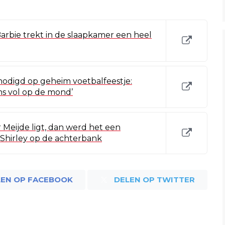
rbie trekt in de slaapkamer een heel
nodigd op geheim voetbalfeestje:
s vol op de mond’
 Meijde ligt, dan werd het een
Shirley op de achterbank
LEN OP FACEBOOK
DELEN OP TWITTER