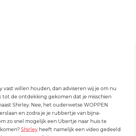
y vast willen houden, dan adviseren wij je om nu
jk tot de ontdekking gekomen dat je misschien
naast Shirley. Nee, het ouderwetse WOPPEN
rslaan en zodra je je rubbertje van bijna-
m zo snel mogelijk een Ubertje naar huis te
 gekomen?
Shirley
heeft namelijk een video gedeeld