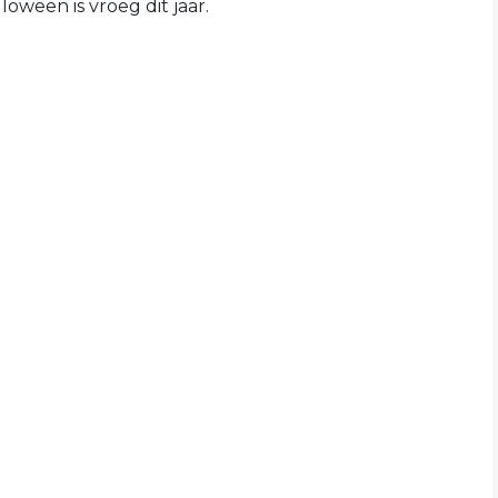
loween is vroeg dit jaar.