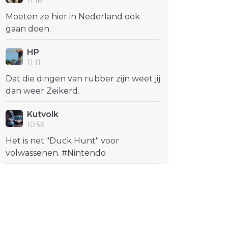
11:16
Moeten ze hier in Nederland ook
gaan doen.
HP
11:11
Dat die dingen van rubber zijn weet jij
dan weer Zeikerd.
Kutvolk
10:56
Het is net "Duck Hunt" voor
volwassenen. #Nintendo