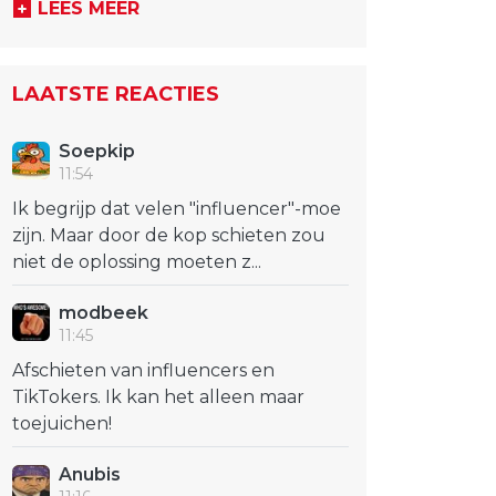
LEES MEER
LAATSTE REACTIES
Soepkip
11:54
Ik begrijp dat velen "influencer"-moe
zijn. Maar door de kop schieten zou
niet de oplossing moeten z...
modbeek
11:45
Afschieten van influencers en
TikTokers. Ik kan het alleen maar
toejuichen!
Anubis