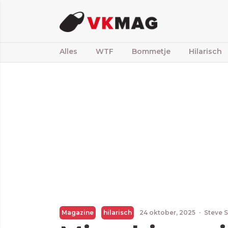
Alles
WTF
Bommetje
Hilarisch
Magazine
hilarisch
24 oktober, 2025
·
Steve S