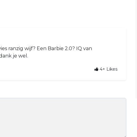
ies ranzig wijf? Een Barbie 2.0? IQ van
ank je wel.
4+
Likes