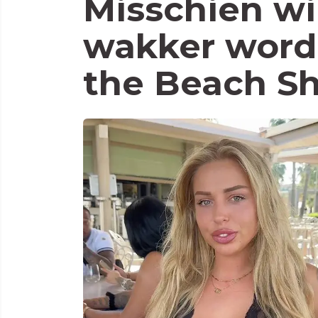
Misschien wil
wakker word
the Beach Sh