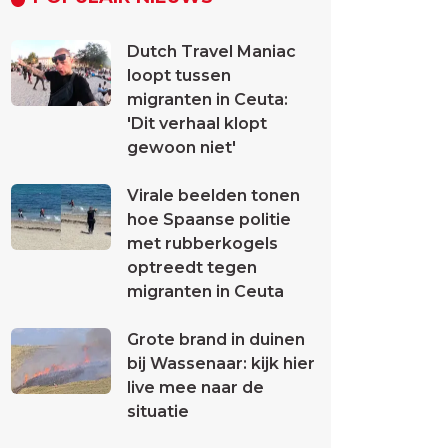
Dutch Travel Maniac
loopt tussen
migranten in Ceuta:
'Dit verhaal klopt
gewoon niet'
Virale beelden tonen
hoe Spaanse politie
met rubberkogels
optreedt tegen
migranten in Ceuta
Grote brand in duinen
bij Wassenaar: kijk hier
live mee naar de
situatie