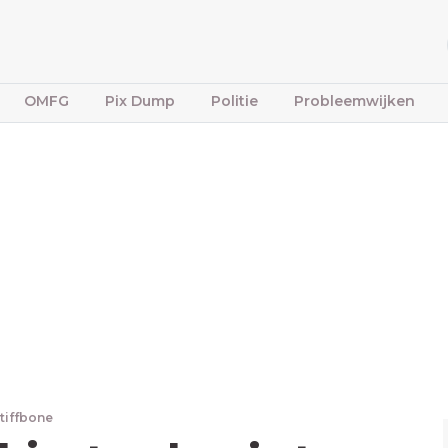
OMFG
Pix Dump
Politie
Probleemwijken
tiffbone