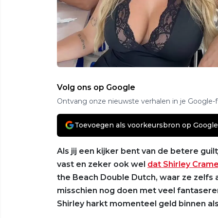
Volg ons op Google
Ontvang onze nieuwste verhalen in je Google-
Toevoegen als voorkeursbron op Google
Als jij een kijker bent van de betere gu
vast en zeker ook wel
dat Shirley Cram
the Beach Double Dutch, waar ze zelfs a
misschien nog doen met veel fantaseren, 
Shirley harkt momenteel geld binnen 