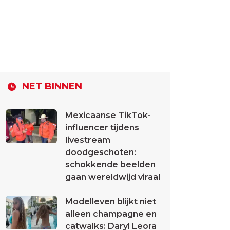
NET BINNEN
Mexicaanse TikTok-
influencer tijdens
livestream
doodgeschoten:
schokkende beelden
gaan wereldwijd viraal
Modelleven blijkt niet
alleen champagne en
catwalks: Daryl Leora