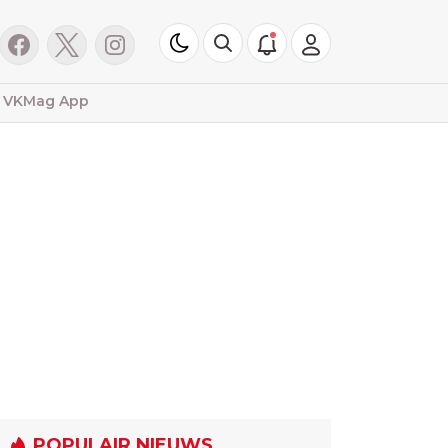
VKMag App
POPULAIR NIEUWS