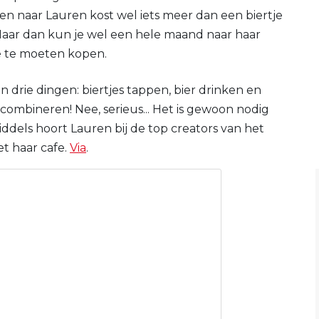
en naar Lauren kost wel iets meer dan een biertje
 Maar dan kun je wel een hele maand naar haar
e te moeten kopen.
n drie dingen: biertjes tappen, bier drinken en
s combineren! Nee, serieus... Het is gewoon nodig
iddels hoort Lauren bij de top creators van het
t haar cafe.
Via
.