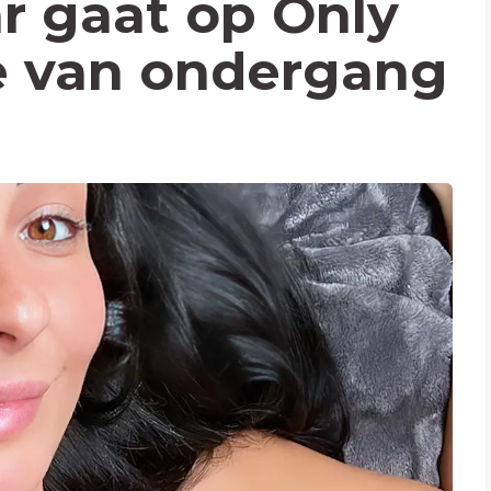
r gaat op Only
e van ondergang