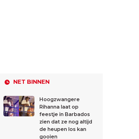
NET BINNEN
Hoogzwangere
Rihanna laat op
feestje in Barbados
zien dat ze nog altijd
de heupen los kan
gooien