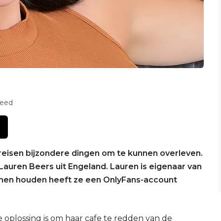
feed
ereisen bijzondere dingen om te kunnen overleven.
Lauren Beers uit Engeland. Lauren is eigenaar van
nnen houden heeft ze een OnlyFans-account
e oplossing is om haar cafe te redden van de