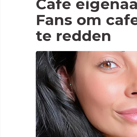
Cafe eigenaa
Fans om caf
te redden