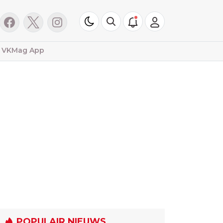
VKMag App
POPULAIR NIEUWS