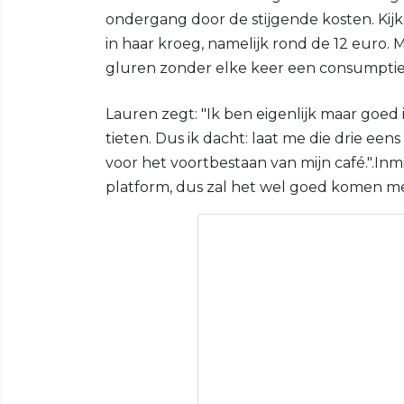
ondergang door de stijgende kosten. Kijk
in haar kroeg, namelijk rond de 12 euro.
gluren zonder elke keer een consumpti
Lauren zegt: "Ik ben eigenlijk maar goed i
tieten. Dus ik dacht: laat me die drie een
voor het voortbestaan van mijn café.".Inm
platform, dus zal het wel goed komen me