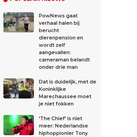
PowNews gaat
verhaal halen bij
berucht
dierenpension en
wordt zelf
aangevallen:
cameraman belandt
onder drie man
Dat is duidelijk, met de
Koninklijke
Marechaussee moet
je niet fokken
'The Chief' is niet
meer: Nederlandse
hiphoppionier Tony