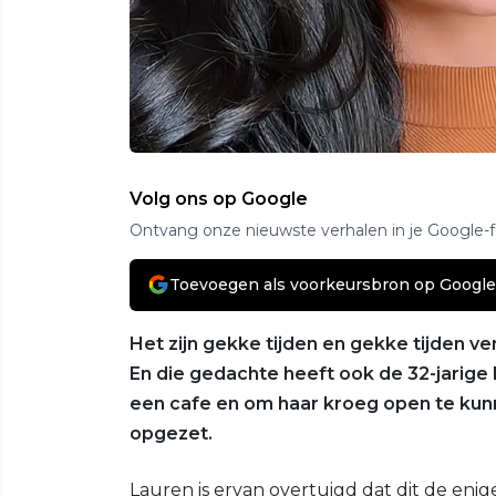
Volg ons op Google
Ontvang onze nieuwste verhalen in je Google-
Toevoegen als voorkeursbron op Google
Het zijn gekke tijden en gekke tijden v
En die gedachte heeft ook de 32-jarige 
een cafe en om haar kroeg open te ku
opgezet.
Lauren is ervan overtuigd dat dit de enig