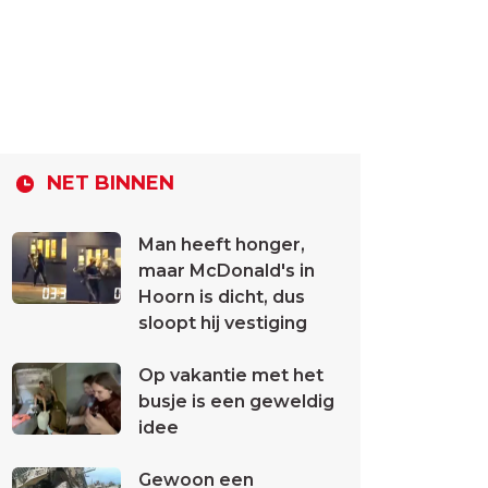
NET BINNEN
Man heeft honger,
maar McDonald's in
Hoorn is dicht, dus
sloopt hij vestiging
Op vakantie met het
busje is een geweldig
idee
Gewoon een