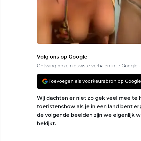
Volg ons op Google
Ontvang onze nieuwste verhalen in je Google-
Toevoegen als voorkeursbron op Google
Wij dachten er niet zo gek veel mee te
toeristenshow als je in een land bent er
de volgende beelden zijn we eigenlijk we
bekijkt.