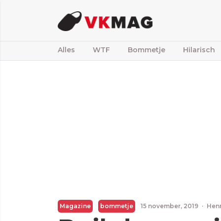
Alles
WTF
Bommetje
Hilarisch
Magazine
bommetje
15 november, 2019
·
Hen