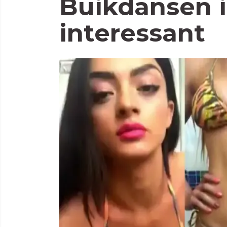
Buikdansen i
interessant