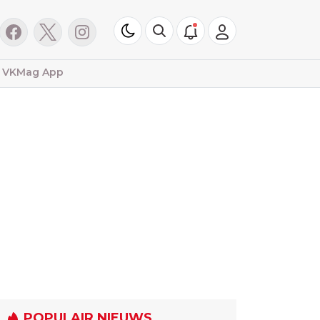
VKMag App
POPULAIR NIEUWS