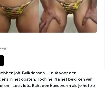
feed
 hebben joh. Buikdansen… Leuk voor een
gens in het oosten. Toch he. Na het bekijken van
l om. Leuk iets. Echt een kunstvorm als je het zo