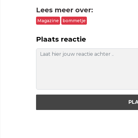
Lees meer over:
Magazine
bommetje
Plaats reactie
PLA