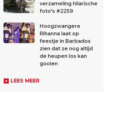
verzameling hilarische
foto's #2259
Hoogzwangere
Rihanna laat op
feestje in Barbados
zien dat ze nog altijd
de heupen los kan
gooien
LEES MEER