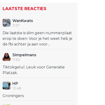
LAATSTE REACTIES
WanKwats
11:57
Die laatste is slim geen nummerplaat
erop te doen. Voor je het weet heb je
de fbi achter ja aan voor...
Simpelmans
11:50
Tiktokgelul. Leuk voor Generatie
Platzak.
HP
10:48
Groningers.