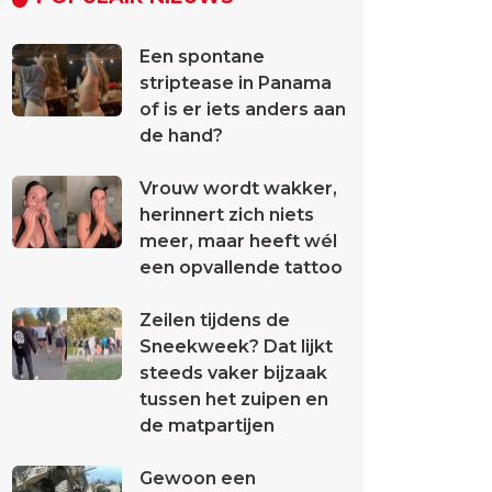
Een spontane
striptease in Panama
of is er iets anders aan
de hand?
Vrouw wordt wakker,
herinnert zich niets
meer, maar heeft wél
een opvallende tattoo
Zeilen tijdens de
Sneekweek? Dat lijkt
steeds vaker bijzaak
tussen het zuipen en
de matpartijen
Gewoon een