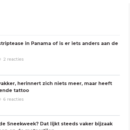
triptease in Panama of is er iets anders aan de
2 reacties
kker, herinnert zich niets meer, maar heeft
ende tattoo
6 reacties
 de Sneekweek? Dat lijkt steeds vaker bijzaak