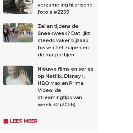
verzameling hilarische
foto's #2259
Zeilen tijdens de
Sneekweek? Dat lijkt
steeds vaker bijzaak
tussen het zuipen en
de matpartijen
Nieuwe films en series
op Netflix, Disney+,
HBO Max en Prime
Video: de
streamingtips van
week 32 (2026)
LEES MEER