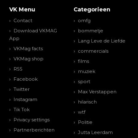
VK Menu
Categorieen
Contact
omfg
Download VKMAG
bommetje
App
Lang Leve de Liefde
VKMag facts
commercials
VKMag shop
films
RSS
muziek
Facebook
sport
Twitter
Max Verstappen
Instagram
hilarisch
Tik Tok
wtf
Privacy settings
Politie
Partnerberichten
Jutta Leerdam