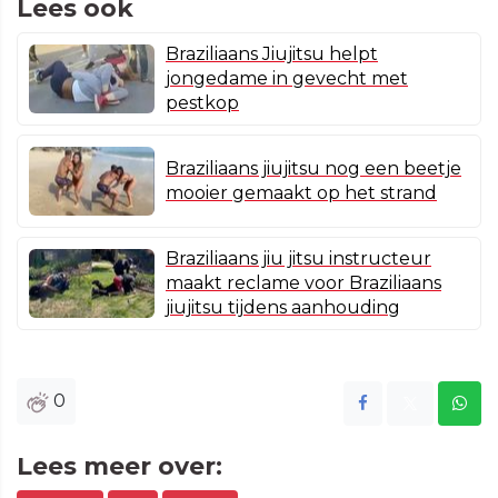
Lees ook
Braziliaans Jiujitsu helpt
jongedame in gevecht met
pestkop
Braziliaans jiujitsu nog een beetje
mooier gemaakt op het strand
Braziliaans jiu jitsu instructeur
maakt reclame voor Braziliaans
jiujitsu tijdens aanhouding
0
Lees meer over: