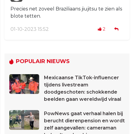
Precies net zoveel Braziliaans jiujitsu te zien als
blote tetten.
01-10-2023 15:52
2
POPULAIR NIEUWS
Mexicaanse TikTok-influencer
tijdens livestream
doodgeschoten: schokkende
beelden gaan wereldwijd viraal
PowNews gaat verhaal halen bij
berucht dierenpension en wordt
zelf aangevallen: cameraman