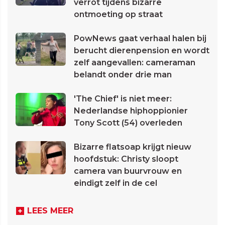
verrot tijdens bizarre
ontmoeting op straat
PowNews gaat verhaal halen bij
berucht dierenpension en wordt
zelf aangevallen: cameraman
belandt onder drie man
'The Chief' is niet meer:
Nederlandse hiphoppionier
Tony Scott (54) overleden
Bizarre flatsoap krijgt nieuw
hoofdstuk: Christy sloopt
camera van buurvrouw en
eindigt zelf in de cel
LEES MEER