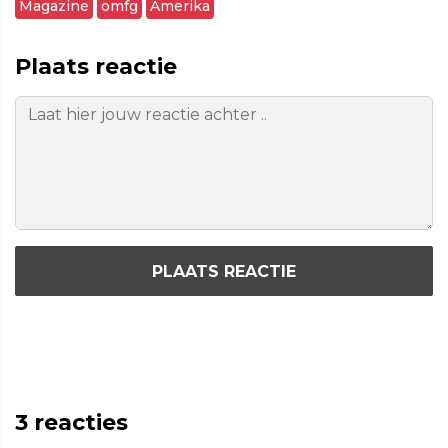
Magazine
omfg
Amerika
Plaats reactie
PLAATS REACTIE
3
reacties