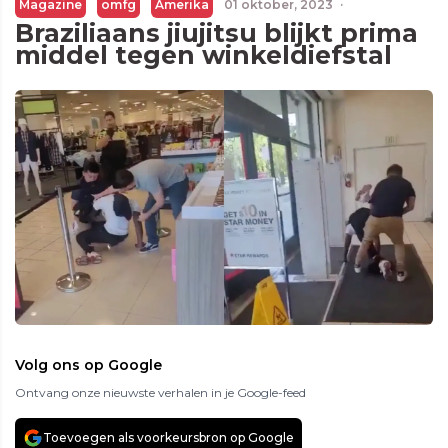
Magazine
omfg
Amerika
01 oktober, 2023
·
Braziliaans jiujitsu blijkt prima
middel tegen winkeldiefstal
Volg ons op Google
Ontvang onze nieuwste verhalen in je Google-feed
Toevoegen als voorkeursbron op Google