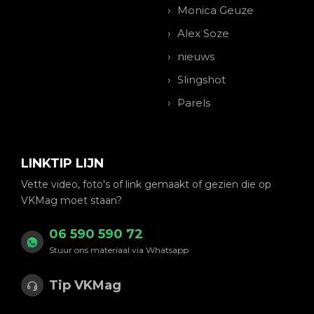
Monica Geuze
Alex Soze
nieuws
Slingshot
Parels
LINKTIP LIJN
Vette video, foto's of link gemaakt of gezien die op
VKMag moet staan?
06 590 590 72
Stuur ons materiaal via Whatsapp
Tip VKMag