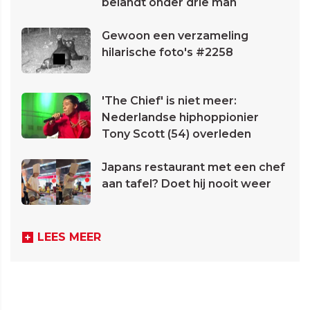
belandt onder drie man
Gewoon een verzameling
hilarische foto's #2258
'The Chief' is niet meer:
Nederlandse hiphoppionier
Tony Scott (54) overleden
Japans restaurant met een chef
aan tafel? Doet hij nooit weer
LEES MEER