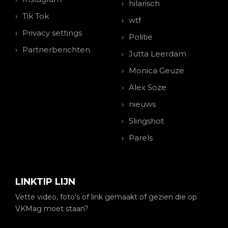
hilarisch
Tik Tok
wtf
Privacy settings
Politie
Partnerberichten
Jutta Leerdam
Monica Geuze
Alex Soze
nieuws
Slingshot
Parels
LINKTIP LIJN
Vette video, foto's of link gemaakt of gezien die op
VKMag moet staan?