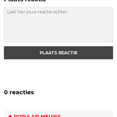
PLAATS REACTIE
0
reacties
POPULAIR NIEUWS