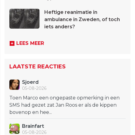
Heftige reanimatie in
ambulance in Zweden, of toch
iets anders?
LEES MEER
LAATSTE REACTIES
Sjoerd
05-08-2026
Toen Marco een ongepaste opmerking in een
SMS had gezet zat Jan Roos er als de kippen
bovenop en hee...
Brainfart
05-08-2026