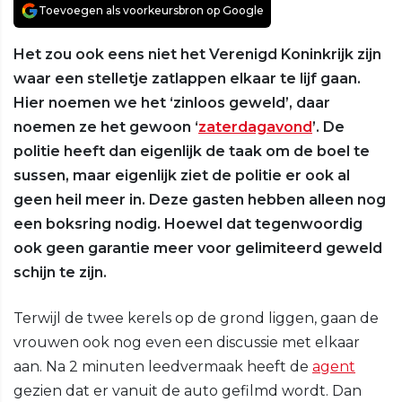
Toevoegen als voorkeursbron op Google
Het zou ook eens niet het Verenigd Koninkrijk zijn
waar een stelletje zatlappen elkaar te lijf gaan.
Hier noemen we het ‘zinloos geweld’, daar
noemen ze het gewoon ‘
zaterdagavond
’. De
politie heeft dan eigenlijk de taak om de boel te
sussen, maar eigenlijk ziet de politie er ook al
geen heil meer in. Deze gasten hebben alleen nog
een boksring nodig. Hoewel dat tegenwoordig
ook geen garantie meer voor gelimiteerd geweld
schijn te zijn.
Terwijl de twee kerels op de grond liggen, gaan de
vrouwen ook nog even een discussie met elkaar
aan. Na 2 minuten leedvermaak heeft de
agent
gezien dat er vanuit de auto gefilmd wordt. Dan