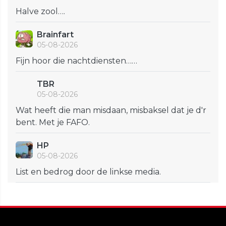
Halve zool….
Brainfart
05-08-2026
Fijn hoor die nachtdiensten……
TBR
05-08-2026
Wat heeft die man misdaan, misbaksel dat je d'r
bent. Met je FAFO.
HP
05-08-2026
List en bedrog door de linkse media.