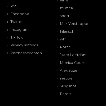
films
RSS
muziek
Facebook
sport
Twitter
Max Verstappen
Instagram
hilarisch
Tik Tok
wtf
Privacy settings
Politie
Partnerberichten
Jutta Leerdam
Monica Geuze
Alex Soze
nieuws
Slingshot
Parels