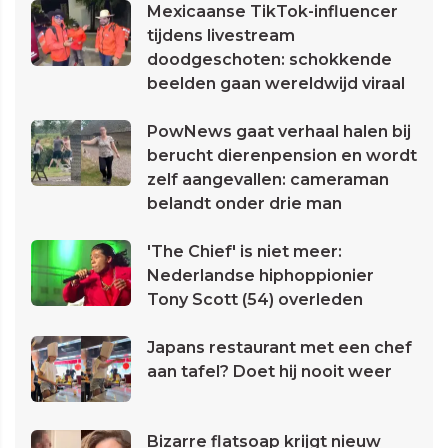
Mexicaanse TikTok-influencer
tijdens livestream
doodgeschoten: schokkende
beelden gaan wereldwijd viraal
PowNews gaat verhaal halen bij
berucht dierenpension en wordt
zelf aangevallen: cameraman
belandt onder drie man
'The Chief' is niet meer:
Nederlandse hiphoppionier
Tony Scott (54) overleden
Japans restaurant met een chef
aan tafel? Doet hij nooit weer
Bizarre flatsoap krijgt nieuw