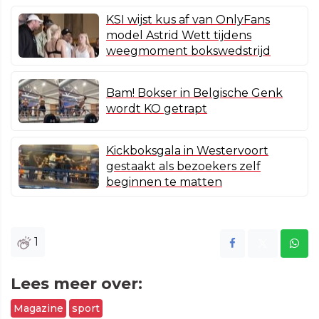
KSI wijst kus af van OnlyFans
model Astrid Wett tijdens
weegmoment bokswedstrijd
Bam! Bokser in Belgische Genk
wordt KO getrapt
Kickboksgala in Westervoort
gestaakt als bezoekers zelf
beginnen te matten
1
Lees meer over:
Magazine
sport