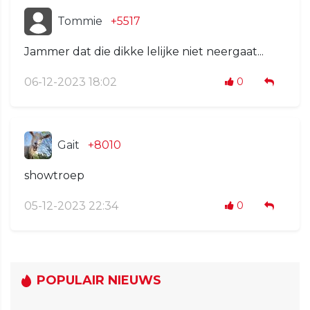
Tommie
+5517
Jammer dat die dikke lelijke niet neergaat...
06-12-2023 18:02
0
Gait
+8010
showtroep
05-12-2023 22:34
0
POPULAIR NIEUWS