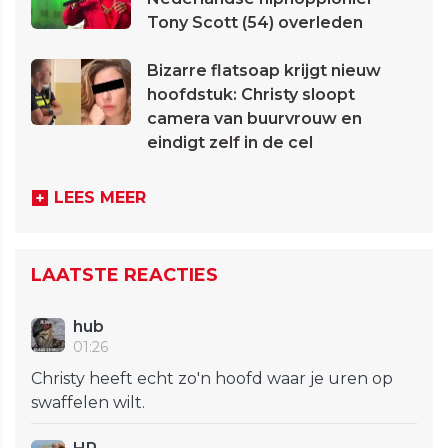
Tony Scott (54) overleden
Bizarre flatsoap krijgt nieuw
hoofdstuk: Christy sloopt
camera van buurvrouw en
eindigt zelf in de cel
LEES MEER
LAATSTE REACTIES
hub
01:26
Christy heeft echt zo'n hoofd waar je uren op
swaffelen wilt.