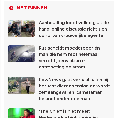
NET BINNEN
Aanhouding loopt volledig uit de
hand: online discussie richt zich
op rol van vrouwelijke agente
Rus scheldt moederbeer én
man die hem redt helemaal
verrot tijdens bizarre
ontmoeting op straat
PowNews gaat verhaal halen bij
berucht dierenpension en wordt
zelf aangevallen: cameraman
belandt onder drie man
'The Chief' is niet meer:
Nederlandse hiphoppionier