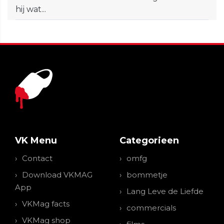
hij wat...
VK Menu
Categorieen
Contact
omfg
Download VKMAG
bommetje
App
Lang Leve de Liefde
VKMag facts
commercials
VKMag shop