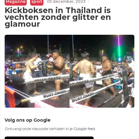
Magazine
sport
05 december, 2023
·
Kickboksen in Thailand is
vechten zonder glitter en
glamour
Volg ons op Google
Ontvang onze nieuwste verhalen in je Google-feed