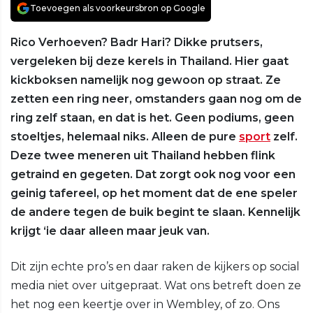
Toevoegen als voorkeursbron op Google
Rico Verhoeven? Badr Hari? Dikke prutsers,
vergeleken bij deze kerels in Thailand. Hier gaat
kickboksen namelijk nog gewoon op straat. Ze
zetten een ring neer, omstanders gaan nog om de
ring zelf staan, en dat is het. Geen podiums, geen
stoeltjes, helemaal niks. Alleen de pure
sport
zelf.
Deze twee meneren uit Thailand hebben flink
getraind en gegeten. Dat zorgt ook nog voor een
geinig tafereel, op het moment dat de ene speler
de andere tegen de buik begint te slaan. Kennelijk
krijgt ‘ie daar alleen maar jeuk van.
Dit zijn echte pro’s en daar raken de kijkers op social
media niet over uitgepraat. Wat ons betreft doen ze
het nog een keertje over in Wembley, of zo. Ons