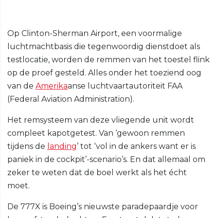
Op Clinton-Sherman Airport, een voormalige
luchtmachtbasis die tegenwoordig dienstdoet als
testlocatie, worden de remmen van het toestel flink
op de proef gesteld. Alles onder het toeziend oog
van de
Amerika
anse luchtvaartautoriteit FAA
(Federal Aviation Administration).
Het remsysteem van deze vliegende unit wordt
compleet kapotgetest. Van ‘gewoon remmen
tijdens de
landing
’ tot ‘vol in de ankers want er is
paniek in de cockpit’-scenario’s. En dat allemaal om
zeker te weten dat de boel werkt als het écht
moet.
De 777X is Boeing’s nieuwste paradepaardje voor