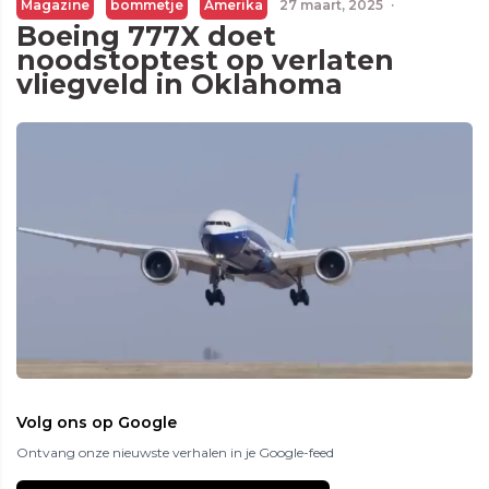
Magazine
bommetje
Amerika
27 maart, 2025
·
Boeing 777X doet
noodstoptest op verlaten
vliegveld in Oklahoma
Volg ons op Google
Ontvang onze nieuwste verhalen in je Google-feed