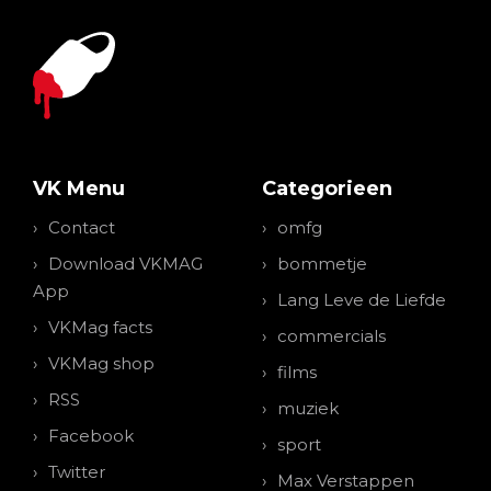
VK Menu
Categorieen
Contact
omfg
Download VKMAG
bommetje
App
Lang Leve de Liefde
VKMag facts
commercials
VKMag shop
films
RSS
muziek
Facebook
sport
Twitter
Max Verstappen