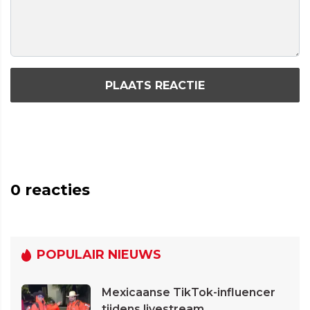
PLAATS REACTIE
0
reacties
POPULAIR NIEUWS
Mexicaanse TikTok-influencer
tijdens livestream