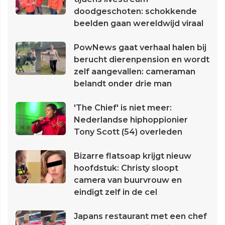
doodgeschoten: schokkende
beelden gaan wereldwijd viraal
PowNews gaat verhaal halen bij
berucht dierenpension en wordt
zelf aangevallen: cameraman
belandt onder drie man
'The Chief' is niet meer:
Nederlandse hiphoppionier
Tony Scott (54) overleden
Bizarre flatsoap krijgt nieuw
hoofdstuk: Christy sloopt
camera van buurvrouw en
eindigt zelf in de cel
Japans restaurant met een chef