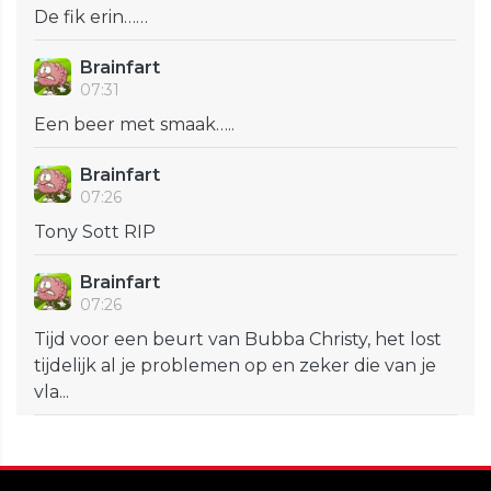
De fik erin……
Brainfart
07:31
Een beer met smaak…..
Brainfart
07:26
Tony Sott RIP
Brainfart
07:26
Tijd voor een beurt van Bubba Christy, het lost
tijdelijk al je problemen op en zeker die van je
vla...