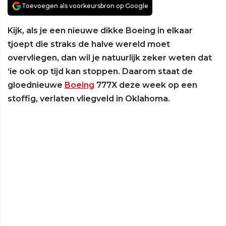
Toevoegen als voorkeursbron op Google
Kijk, als je een nieuwe dikke Boeing in elkaar
tjoept die straks de halve wereld moet
overvliegen, dan wil je natuurlijk zeker weten dat
‘ie ook op tijd kan stoppen. Daarom staat de
gloednieuwe
Boeing
777X deze week op een
stoffig, verlaten vliegveld in Oklahoma.