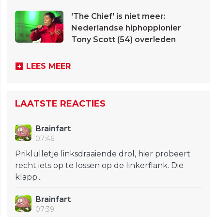
'The Chief' is niet meer:
Nederlandse hiphoppionier
Tony Scott (54) overleden
LEES MEER
LAATSTE REACTIES
Brainfart
07:46
Priklulletje linksdraaiende drol, hier probeert
recht iets op te lossen op de linkerflank. Die
klapp...
Brainfart
07:39