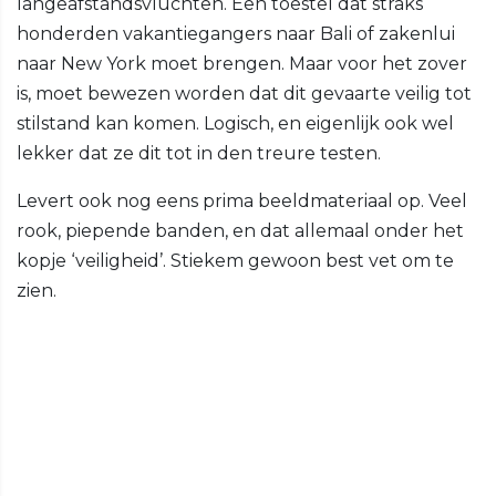
langeafstandsvluchten. Een toestel dat straks
honderden vakantiegangers naar Bali of zakenlui
naar New York moet brengen. Maar voor het zover
is, moet bewezen worden dat dit gevaarte veilig tot
stilstand kan komen. Logisch, en eigenlijk ook wel
lekker dat ze dit tot in den treure testen.
Levert ook nog eens prima beeldmateriaal op. Veel
rook, piepende banden, en dat allemaal onder het
kopje ‘veiligheid’. Stiekem gewoon best vet om te
zien.