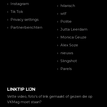
Instagram
hilarisch
Tik Tok
wtf
Privacy settings
Politie
Partnerberichten
Jutta Leerdam
Monica Geuze
Alex Soze
nieuws
Slingshot
Parels
LINKTIP LIJN
Vette video, foto's of link gemaakt of gezien die op
VKMag moet staan?