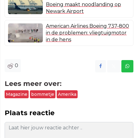
Boeing maakt noodlanding op
Newark Airport
American Airlines Boeing 737-800
in de problemen: vliegtuigmotor
in de hens
0
Lees meer over:
Magazine
bommetje
Amerika
Plaats reactie