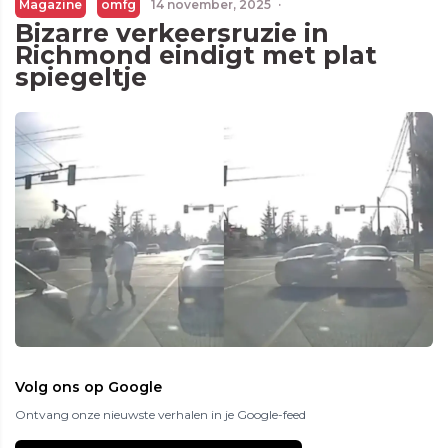
Magazine
omfg
14 november, 2025
·
Bizarre verkeersruzie in
Richmond eindigt met plat
spiegeltje
Volg ons op Google
Ontvang onze nieuwste verhalen in je Google-feed