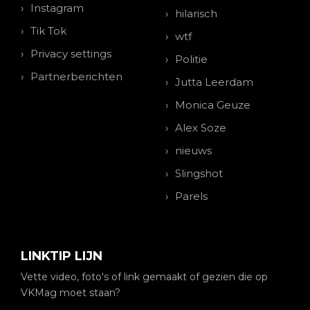
Instagram
hilarisch
Tik Tok
wtf
Privacy settings
Politie
Partnerberichten
Jutta Leerdam
Monica Geuze
Alex Soze
nieuws
Slingshot
Parels
LINKTIP LIJN
Vette video, foto's of link gemaakt of gezien die op
VKMag moet staan?