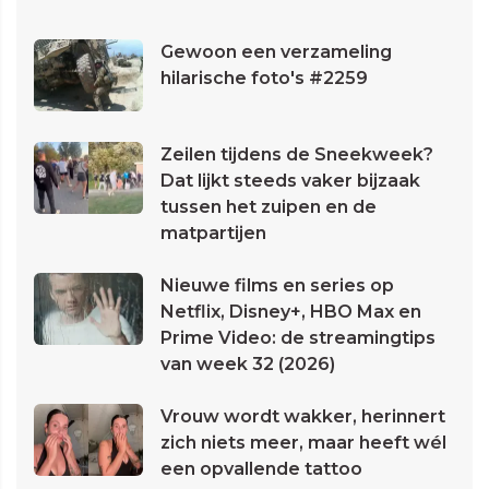
Gewoon een verzameling
hilarische foto's #2259
Zeilen tijdens de Sneekweek?
Dat lijkt steeds vaker bijzaak
tussen het zuipen en de
matpartijen
Nieuwe films en series op
Netflix, Disney+, HBO Max en
Prime Video: de streamingtips
van week 32 (2026)
Vrouw wordt wakker, herinnert
zich niets meer, maar heeft wél
een opvallende tattoo