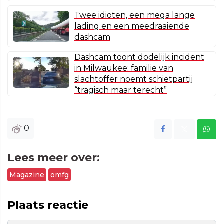
Twee idioten, een mega lange
lading en een meedraaiende
dashcam
Dashcam toont dodelijk incident
in Milwaukee: familie van
slachtoffer noemt schietpartij
“tragisch maar terecht”
0
Lees meer over:
Magazine
omfg
Plaats reactie