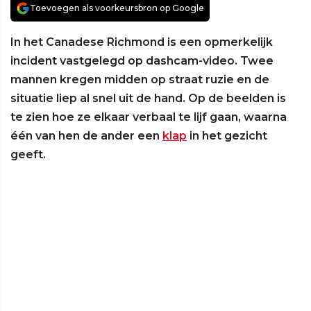
Toevoegen als voorkeursbron op Google
In het Canadese Richmond is een opmerkelijk
incident vastgelegd op dashcam-video. Twee
mannen kregen midden op straat ruzie en de
situatie liep al snel uit de hand. Op de beelden is
te zien hoe ze elkaar verbaal te lijf gaan, waarna
één van hen de ander een
klap
in het gezicht
geeft.