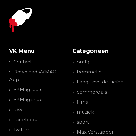
VK Menu
Categorieen
Contact
omfg
Download VKMAG
bommetje
App
Lang Leve de Liefde
VKMag facts
commercials
VKMag shop
films
RSS
muziek
Facebook
sport
Twitter
Max Verstappen