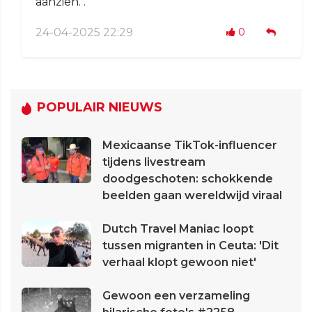
aanzien. .
24-04-2025 22:29
0
POPULAIR NIEUWS
Mexicaanse TikTok-influencer
tijdens livestream
doodgeschoten: schokkende
beelden gaan wereldwijd viraal
Dutch Travel Maniac loopt
tussen migranten in Ceuta: 'Dit
verhaal klopt gewoon niet'
Gewoon een verzameling