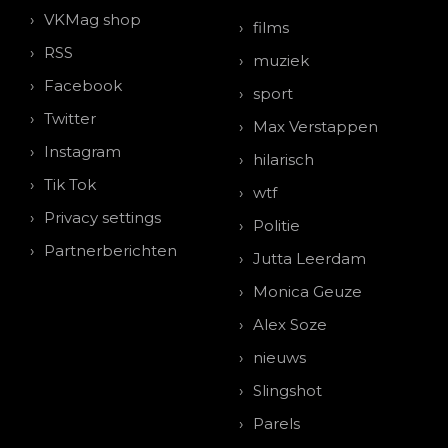
VKMag shop
films
RSS
muziek
Facebook
sport
Twitter
Max Verstappen
Instagram
hilarisch
Tik Tok
wtf
Privacy settings
Politie
Partnerberichten
Jutta Leerdam
Monica Geuze
Alex Soze
nieuws
Slingshot
Parels