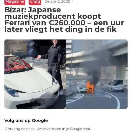
Magazine
omfg
24 april, 2025
·
Bizar: Japanse
muziekproducent koopt
Ferrari van €260.000 – een uur
later vliegt het ding in de fik
Volg ons op Google
Ontvang onze nieuwste verhalen in je Google-feed