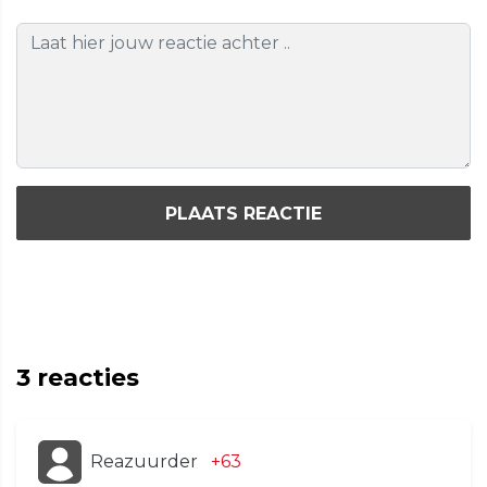
PLAATS REACTIE
3
reacties
Reazuurder
+63