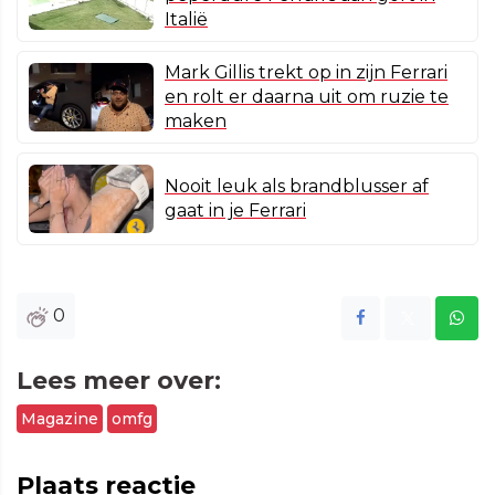
Italië
Mark Gillis trekt op in zijn Ferrari
en rolt er daarna uit om ruzie te
maken
Nooit leuk als brandblusser af
gaat in je Ferrari
0
Lees meer over:
Magazine
omfg
Plaats reactie