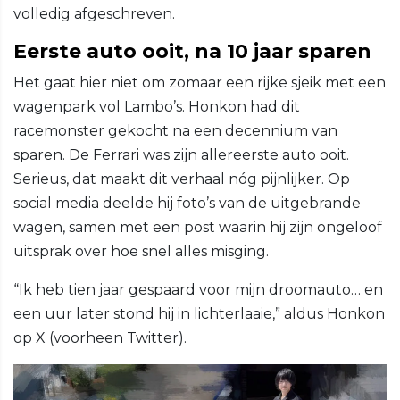
volledig afgeschreven.
Eerste auto ooit, na 10 jaar sparen
Het gaat hier niet om zomaar een rijke sjeik met een
wagenpark vol Lambo’s. Honkon had dit
racemonster gekocht na een decennium van
sparen. De Ferrari was zijn allereerste auto ooit.
Serieus, dat maakt dit verhaal nóg pijnlijker. Op
social media deelde hij foto’s van de uitgebrande
wagen, samen met een post waarin hij zijn ongeloof
uitsprak over hoe snel alles misging.
“Ik heb tien jaar gespaard voor mijn droomauto… en
een uur later stond hij in lichterlaaie,” aldus Honkon
op X (voorheen Twitter).