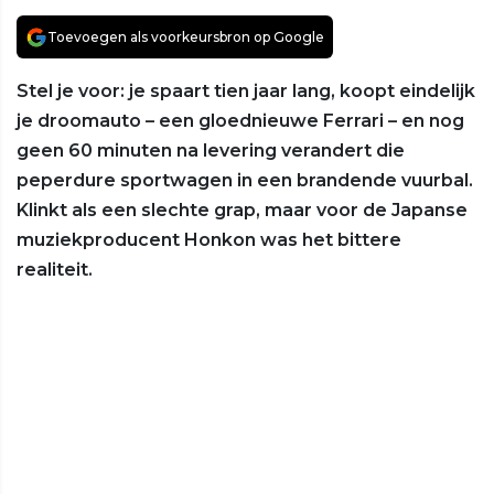
Toevoegen als voorkeursbron op Google
Stel je voor: je spaart tien jaar lang, koopt eindelijk
je droomauto – een gloednieuwe Ferrari – en nog
geen 60 minuten na levering verandert die
peperdure sportwagen in een brandende vuurbal.
Klinkt als een slechte grap, maar voor de Japanse
muziekproducent Honkon was het bittere
realiteit.