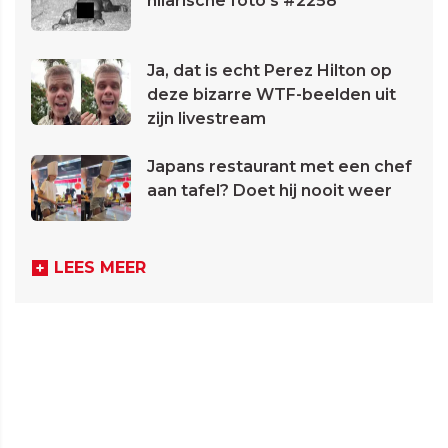
hilarische foto's #2258
Ja, dat is echt Perez Hilton op
deze bizarre WTF-beelden uit
zijn livestream
Japans restaurant met een chef
aan tafel? Doet hij nooit weer
LEES MEER