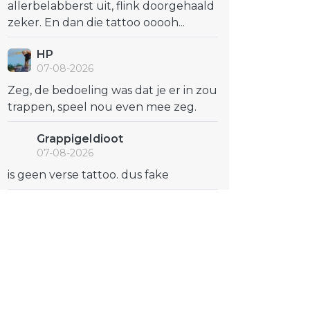
allerbelabberst uit, flink doorgehaald
zeker. En dan die tattoo ooooh...
HP
07-08-2026
Zeg, de bedoeling was dat je er in zou
trappen, speel nou even mee zeg.
GrappigeIdioot
07-08-2026
is geen verse tattoo. dus fake