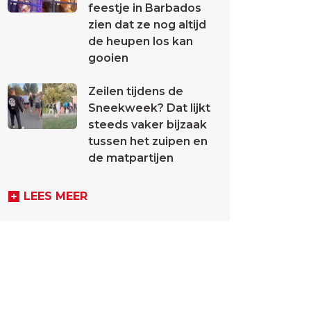
feestje in Barbados
zien dat ze nog altijd
de heupen los kan
gooien
Zeilen tijdens de
Sneekweek? Dat lijkt
steeds vaker bijzaak
tussen het zuipen en
de matpartijen
LEES MEER