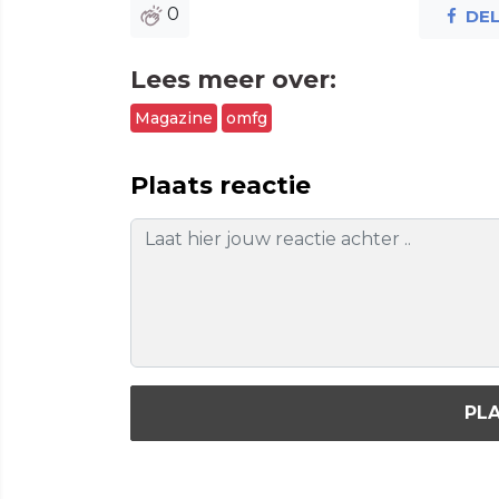
0
DE
Lees meer over:
Magazine
omfg
Plaats reactie
PLA