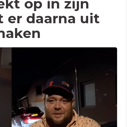
ekt op in zijn
t er daarna uit
 maken