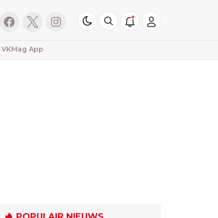
VKMag App
POPULAIR NIEUWS