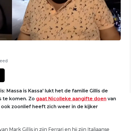
feed
: Massa is Kassa' lukt het de familie Gillis de
uws te komen. Zo
gaat Nicolleke aangifte doen
van
ook zoonlief heeft zich weer in de kijker
ark Gillis in zijn Ferrari en hij zijn Italiaanse