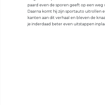
paard even de sporen geeft op een weg w
Daarna komt hij zijn sportauto uitrollen e
kanten aan dit verhaal en bleven de knaa
je inderdaad beter even uitstappen inplaat