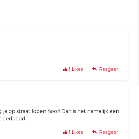
1
Likes
Reageer
je op straat lopen hoor! Dan is het namelijk een
t gedoogd.
1
Likes
Reageer