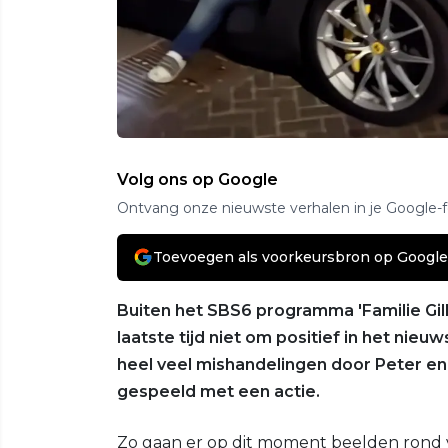
Volg ons op Google
Ontvang onze nieuwste verhalen in je Google-
Toevoegen als voorkeursbron op Google
Buiten het SBS6 programma 'Familie Gillis
laatste tijd niet om positief in het nie
heel veel mishandelingen door Peter en 
gespeeld met een actie.
Zo gaan er op dit moment beelden rond van M