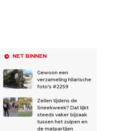
NET BINNEN
Gewoon een
verzameling hilarische
foto's #2259
Zeilen tijdens de
Sneekweek? Dat lijkt
steeds vaker bijzaak
tussen het zuipen en
de matpartijen