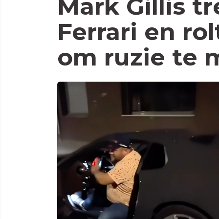
Mark Gillis tr
Ferrari en rol
om ruzie te