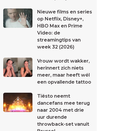
Nieuwe films en series
op Netflix, Disney+,
HBO Max en Prime
Video: de
streamingtips van
week 32 (2026)
Vrouw wordt wakker,
herinnert zich niets
meer, maar heeft wél
een opvallende tattoo
Tiësto neemt
dancefans mee terug
naar 2004 met drie
uur durende
throwback-set vanuit