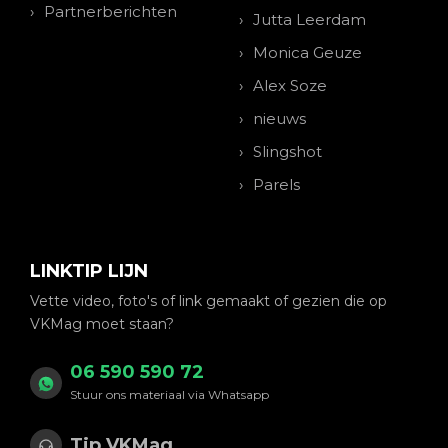
Partnerberichten
Jutta Leerdam
Monica Geuze
Alex Soze
nieuws
Slingshot
Parels
LINKTIP LIJN
Vette video, foto's of link gemaakt of gezien die op
VKMag moet staan?
06 590 590 72
Stuur ons materiaal via Whatsapp
Tip VKMag