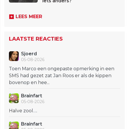
iets anders?
LEES MEER
LAATSTE REACTIES
Sjoerd
05-08-2026
Toen Marco een ongepaste opmerking in een
SMS had gezet zat Jan Roos er als de kippen
bovenop en hee...
Brainfart
05-08-2026
Halve zool….
Brainfart