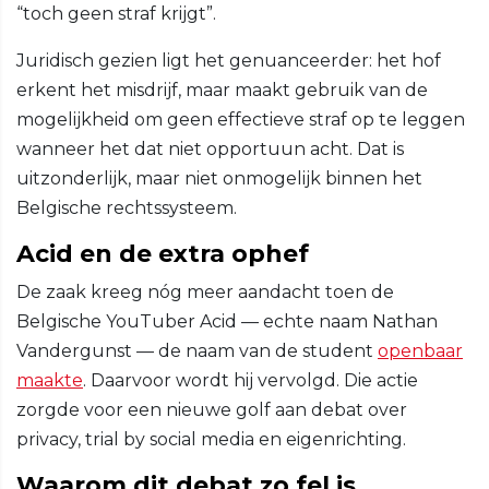
“toch geen straf krijgt”.
Juridisch gezien ligt het genuanceerder: het hof
erkent het misdrijf, maar maakt gebruik van de
mogelijkheid om geen effectieve straf op te leggen
wanneer het dat niet opportuun acht. Dat is
uitzonderlijk, maar niet onmogelijk binnen het
Belgische rechtssysteem.
Acid en de extra ophef
De zaak kreeg nóg meer aandacht toen de
Belgische YouTuber Acid — echte naam Nathan
Vandergunst — de naam van de student
openbaar
maakte
. Daarvoor wordt hij vervolgd. Die actie
zorgde voor een nieuwe golf aan debat over
privacy, trial by social media en eigenrichting.
Waarom dit debat zo fel is