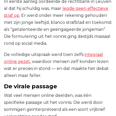
In eerste aanleg oordeelde de rechtbank in Leuven
al dat hij schuldig was, maar
legde geen effectieve
straf op
. Er werd onder meer rekening gehouden
met zijn jonge leeftijd, blanco strafblad en toekomst
als “getalenteerde en geëngageerde jongeman”.
Die formulering uit het vonnis ging destijds massaal
rond op social media.
De volledige uitspraak werd toen zelfs
integraal
online gezet
, waardoor mensen zelf konden lezen
wat er precies in stond — en dat maakte het debat
alleen maar feller.
De virale passage
Wat veel mensen online deelden, was één
specifieke passage uit het vonnis. Die werd door
sommigen geïnterpreteerd als een soort vrijbrief: