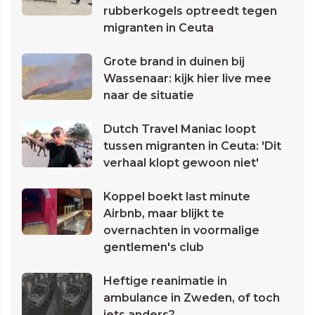
rubberkogels optreedt tegen
migranten in Ceuta
Grote brand in duinen bij
Wassenaar: kijk hier live mee
naar de situatie
Dutch Travel Maniac loopt
tussen migranten in Ceuta: 'Dit
verhaal klopt gewoon niet'
Koppel boekt last minute
Airbnb, maar blijkt te
overnachten in voormalige
gentlemen's club
Heftige reanimatie in
ambulance in Zweden, of toch
iets anders?