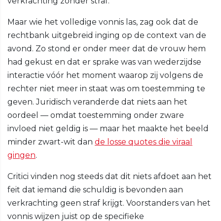
verkrachting zonder straf.
Maar wie het volledige vonnis las, zag ook dat de
rechtbank uitgebreid inging op de context van de
avond. Zo stond er onder meer dat de vrouw hem
had gekust en dat er sprake was van wederzijdse
interactie vóór het moment waarop zij volgens de
rechter niet meer in staat was om toestemming te
geven. Juridisch veranderde dat niets aan het
oordeel — omdat toestemming onder zware
invloed niet geldig is — maar het maakte het beeld
minder zwart-wit dan
de losse quotes die viraal
gingen
.
Critici vinden nog steeds dat dit niets afdoet aan het
feit dat iemand die schuldig is bevonden aan
verkrachting geen straf krijgt. Voorstanders van het
vonnis wijzen juist op de specifieke