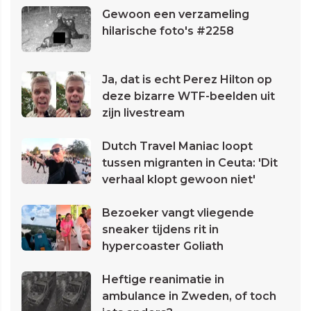
Gewoon een verzameling
hilarische foto's #2258
Ja, dat is echt Perez Hilton op
deze bizarre WTF-beelden uit
zijn livestream
Dutch Travel Maniac loopt
tussen migranten in Ceuta: 'Dit
verhaal klopt gewoon niet'
Bezoeker vangt vliegende
sneaker tijdens rit in
hypercoaster Goliath
Heftige reanimatie in
ambulance in Zweden, of toch