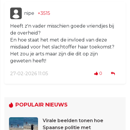
nipe
+3515
Heeft z'n vader misschien goede vriendjes bij
de overheid?
En hoe staat het met de invloed van deze
misdaad voor het slachtoffer haar toekomst?
Het zou je arts maar zijn die dit op zijn
geweten heeft!
27-02-2026 11:05
0
POPULAIR NIEUWS
Virale beelden tonen hoe
Spaanse politie met