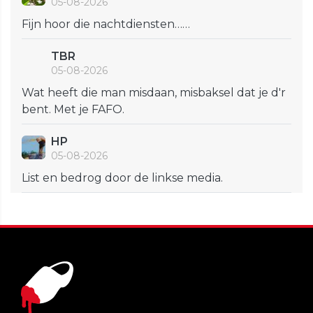
05-08-2026
Fijn hoor die nachtdiensten……
TBR
05-08-2026
Wat heeft die man misdaan, misbaksel dat je d'r
bent. Met je FAFO.
HP
05-08-2026
List en bedrog door de linkse media.