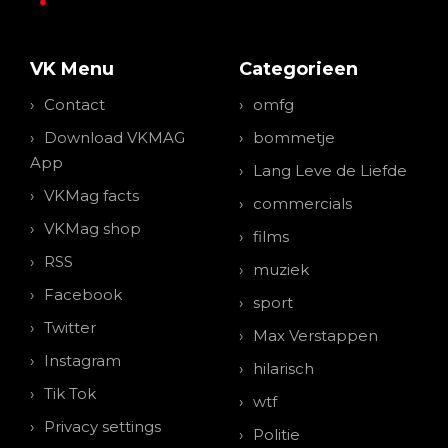
VK Menu
Categorieen
Contact
omfg
Download VKMAG
bommetje
App
Lang Leve de Liefde
VKMag facts
commercials
VKMag shop
films
RSS
muziek
Facebook
sport
Twitter
Max Verstappen
Instagram
hilarisch
Tik Tok
wtf
Privacy settings
Politie