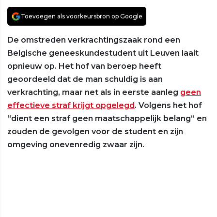
Toevoegen als voorkeursbron op Google
De omstreden verkrachtingszaak rond een
Belgische geneeskundestudent uit Leuven laait
opnieuw op. Het hof van beroep heeft
geoordeeld dat de man schuldig is aan
verkrachting, maar net als in eerste aanleg
geen
effectieve straf krijgt opgelegd
. Volgens het hof
“dient een straf geen maatschappelijk belang” en
zouden de gevolgen voor de student en zijn
omgeving onevenredig zwaar zijn.