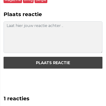
Magazine
omfg
Belgie
Plaats reactie
PLAATS REACTIE
1
reacties