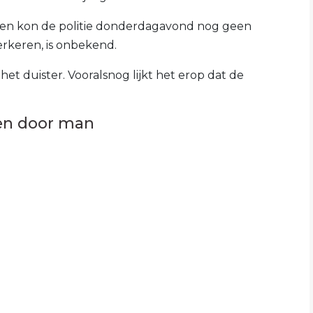
den kon de politie donderdagavond nog geen
verkeren, is onbekend.
 het duister. Vooralsnog lijkt het erop dat de
en door man