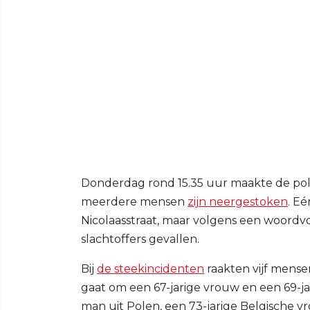
Donderdag rond 15.35 uur maakte de pol
meerdere mensen
zijn neergestoken
. E
Nicolaasstraat, maar volgens een woordvo
slachtoffers gevallen.
Bij
de steekincidenten
raakten vijf mense
gaat om een 67-jarige vrouw en een 69-ja
man uit Polen, een 73-jarige Belgische v