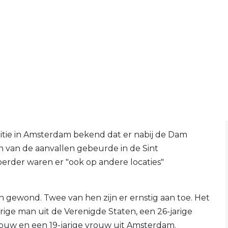
itie in Amsterdam bekend dat er nabij de Dam
én van de aanvallen gebeurde in de Sint
erder waren er "ook op andere locaties"
n gewond. Twee van hen zijn er ernstig aan toe. Het
rige man uit de Verenigde Staten, een 26-jarige
rouw en een 19-jarige vrouw uit Amsterdam.