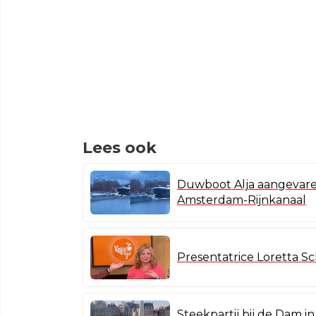
Lees ook
Duwboot Alja aangevare
Amsterdam-Rijnkanaal
Presentatrice Loretta Sch
Steekpartij bij de Dam 