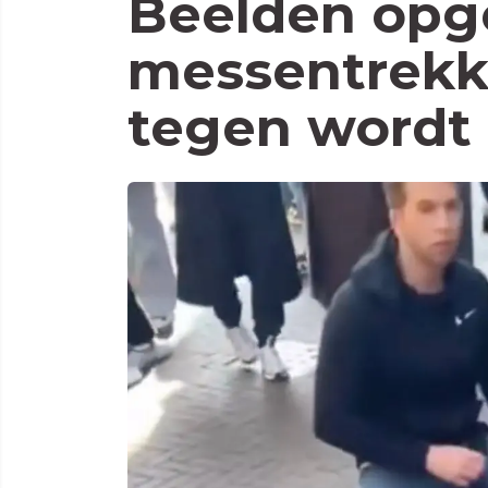
Beelden opg
messentrekk
tegen wordt