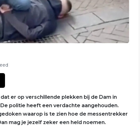
feed
dat er op verschillende plekken bij de Dam in
De politie heeft een verdachte aangehouden.
pgedoken waarop is te zien hoe de messentrekker
n mag je jezelf zeker een held noemen.