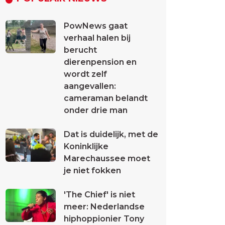
PowNews gaat
verhaal halen bij
berucht
dierenpension en
wordt zelf
aangevallen:
cameraman belandt
onder drie man
Dat is duidelijk, met de
Koninklijke
Marechaussee moet
je niet fokken
'The Chief' is niet
meer: Nederlandse
hiphoppionier Tony