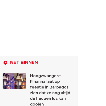
NET BINNEN
Hoogzwangere
Rihanna laat op
feestje in Barbados
zien dat ze nog altijd
de heupen los kan
gooien