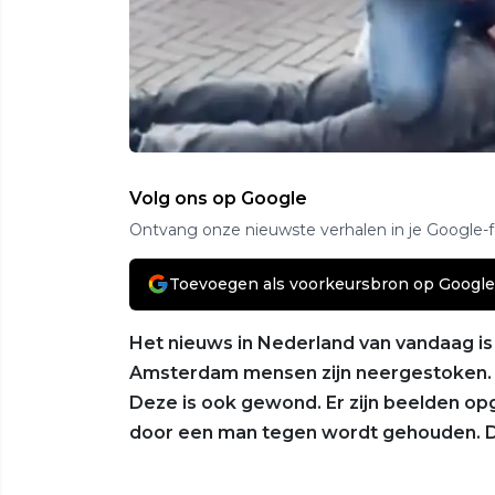
Volg ons op Google
Ontvang onze nieuwste verhalen in je Google-
Toevoegen als voorkeursbron op Google
Het nieuws in Nederland van vandaag is 
Amsterdam mensen zijn neergestoken. 
Deze is ook gewond. Er zijn beelden o
door een man tegen wordt gehouden. Da