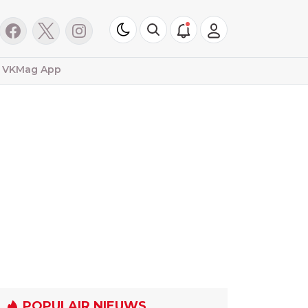
VKMag App
POPULAIR NIEUWS