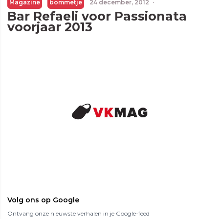
Magazine
bommetje
24 december, 2012
·
Bar Refaeli voor Passionata
voorjaar 2013
Volg ons op Google
Ontvang onze nieuwste verhalen in je Google-feed