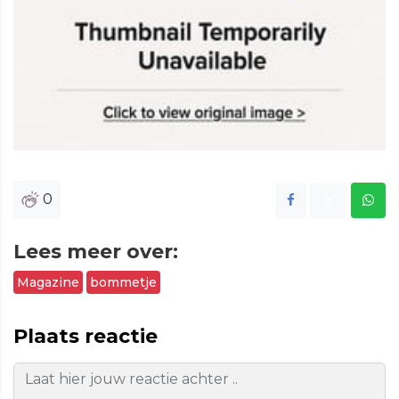
0
Lees meer over:
Magazine
bommetje
Plaats reactie