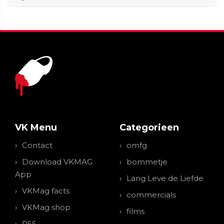
VK Menu
Categorieen
Contact
omfg
Download VKMAG
bommetje
App
Lang Leve de Liefde
VKMag facts
commercials
VKMag shop
films
RSS