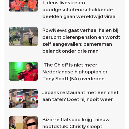
tijdens livestream
doodgeschoten: schokkende
beelden gaan wereldwijd viraal
PowNews gaat verhaal halen bij
berucht dierenpension en wordt
zelf aangevallen: cameraman
belandt onder drie man
'The Chief' is niet meer:
Nederlandse hiphoppionier
Tony Scott (54) overleden
Japans restaurant met een chef
aan tafel? Doet hij nooit weer
Bizarre flatsoap krijgt nieuw
hoofdstuk: Christy sloopt