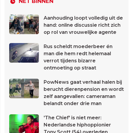
NET BINNEN
Aanhouding loopt volledig uit de
hand: online discussie richt zich
op rol van vrouwelijke agente
Rus scheldt moederbeer én
man die hem redt helemaal
verrot tijdens bizarre
ontmoeting op straat
PowNews gaat verhaal halen bij
berucht dierenpension en wordt
zelf aangevallen: cameraman
belandt onder drie man
'The Chief' is niet meer:
Nederlandse hiphoppionier
Tony Scott (54) overleden