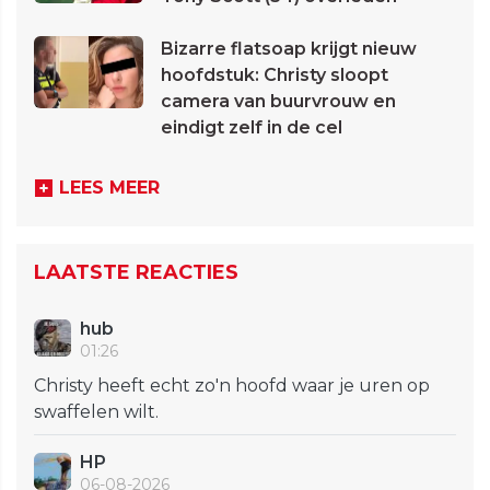
Bizarre flatsoap krijgt nieuw
hoofdstuk: Christy sloopt
camera van buurvrouw en
eindigt zelf in de cel
LEES MEER
LAATSTE REACTIES
hub
01:26
Christy heeft echt zo'n hoofd waar je uren op
swaffelen wilt.
HP
06-08-2026