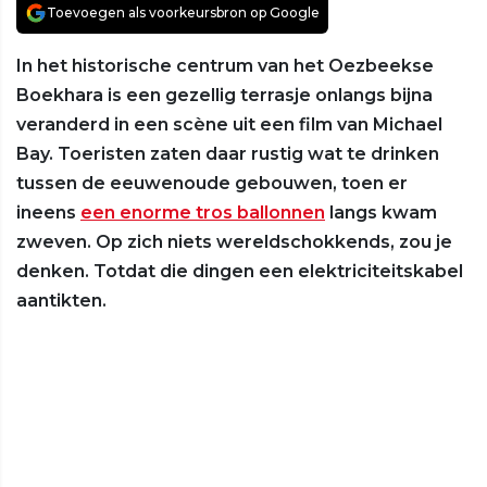
Toevoegen als voorkeursbron op Google
In het historische centrum van het Oezbeekse
Boekhara is een gezellig terrasje onlangs bijna
veranderd in een scène uit een film van Michael
Bay. Toeristen zaten daar rustig wat te drinken
tussen de eeuwenoude gebouwen, toen er
ineens
een enorme tros ballonnen
langs kwam
zweven. Op zich niets wereldschokkends, zou je
denken. Totdat die dingen een elektriciteitskabel
aantikten.