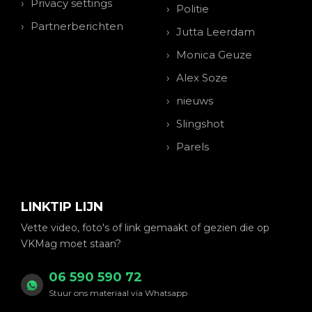
Privacy settings
Politie
Partnerberichten
Jutta Leerdam
Monica Geuze
Alex Soze
nieuws
Slingshot
Parels
LINKTIP LIJN
Vette video, foto's of link gemaakt of gezien die op
VKMag moet staan?
06 590 590 72
Stuur ons materiaal via Whatsapp