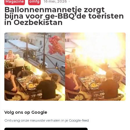
Magazine
omfg
16 mei, 2026
·
Ballonnenmannetje zorgt
bijna voor ge-BBQ’de toeristen
in Oezbekistan
Volg ons op Google
Ontvang onze nieuwste verhalen in je Google-feed