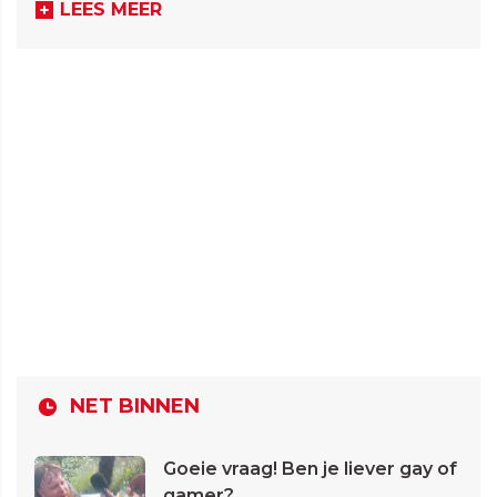
LEES MEER
NET BINNEN
Goeie vraag! Ben je liever gay of
gamer?