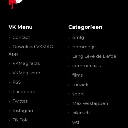
VK Menu
Categorieen
Contact
omfg
Download VKMAG
bommetje
App
Lang Leve de Liefde
VKMag facts
commercials
VKMag shop
films
RSS
muziek
Facebook
sport
Twitter
Max Verstappen
Instagram
hilarisch
Tik Tok
wtf