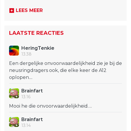
LEES MEER
LAATSTE REACTIES
HeringTenkie
13:38
Een dergelijke onvoorwaardelijkheid zie je bij de
neusringdragers ook, die elke keer de A12
oplopen....
Brainfart
13:16
Mooi he die onvoorwaardelijkheid….
Brainfart
13:14