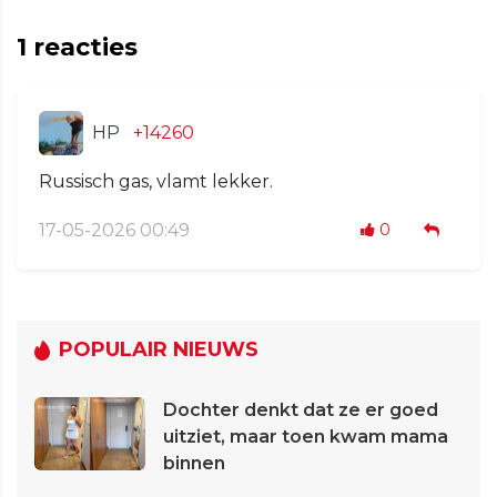
1
reacties
HP
+14260
Russisch gas, vlamt lekker.
17-05-2026 00:49
0
POPULAIR NIEUWS
Dochter denkt dat ze er goed
uitziet, maar toen kwam mama
binnen