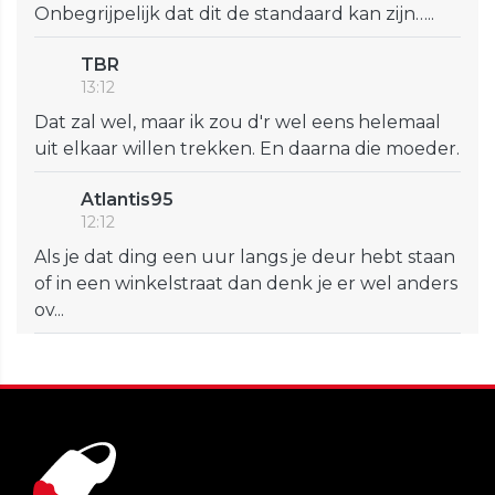
Onbegrijpelijk dat dit de standaard kan zijn…..
TBR
13:12
Dat zal wel, maar ik zou d'r wel eens helemaal
uit elkaar willen trekken. En daarna die moeder.
Atlantis95
12:12
Als je dat ding een uur langs je deur hebt staan
of in een winkelstraat dan denk je er wel anders
ov...