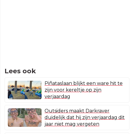
Lees ook
Piñataslaan blijkt een ware hit te
zijn voor kereltje op zijn
verjaardag
Outsiders maakt Darkraver
duidelijk dat hij zijn verjaardag dit
jaar niet mag vergeten