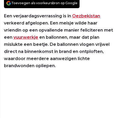
Toevoegen als voorkeursbron op Google
Een verjaardagsverrassing is in
Oezbekistan
verkeerd afgelopen. Een meisje wilde haar
vriendin op een opvallende manier feliciteren met
een
vuurwerkje
en ballonnen, maar dat plan
mislukte een beetje. De ballonnen vlogen vrijwel
direct na binnenkomst in brand en ontploften,
waardoor meerdere aanwezigen lichte
brandwonden opliepen.