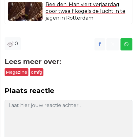
Beelden: Man viert verjaardag
door twaalf kogels de lucht in te
jagen in Rotterdam
0
Lees meer over:
Magazine
omfg
Plaats reactie