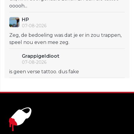
ooooh...
HP
07-08-2026
Zeg, de bedoeling was dat je er in zou trappen,
speel nou even mee zeg.
GrappigeIdioot
07-08-2026
is geen verse tattoo. dus fake