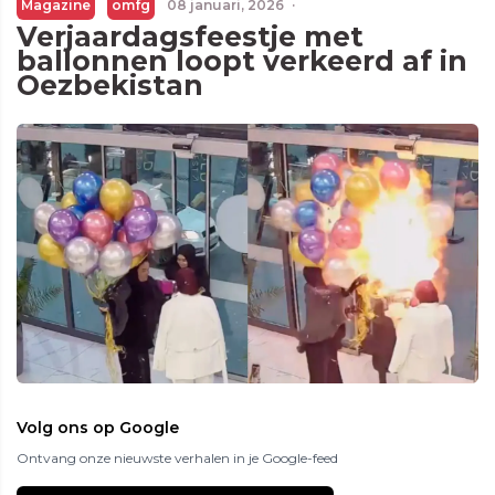
Magazine
omfg
08 januari, 2026
·
Verjaardagsfeestje met
ballonnen loopt verkeerd af in
Oezbekistan
Volg ons op Google
Ontvang onze nieuwste verhalen in je Google-feed