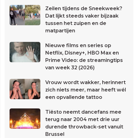
Zeilen tijdens de Sneekweek?
Dat lijkt steeds vaker bijzaak
tussen het zuipen en de
matpartijen
Nieuwe films en series op
Netflix, Disney+, HBO Max en
Prime Video: de streamingtips
van week 32 (2026)
Vrouw wordt wakker, herinnert
zich niets meer, maar heeft wél
een opvallende tattoo
Tiësto neemt dancefans mee
terug naar 2004 met drie uur
durende throwback-set vanuit
Brussel