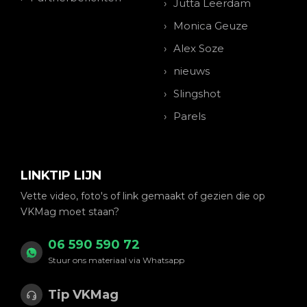
Jutta Leerdam
Monica Geuze
Alex Soze
nieuws
Slingshot
Parels
LINKTIP LIJN
Vette video, foto's of link gemaakt of gezien die op
VKMag moet staan?
06 590 590 72
Stuur ons materiaal via Whatsapp
Tip VKMag