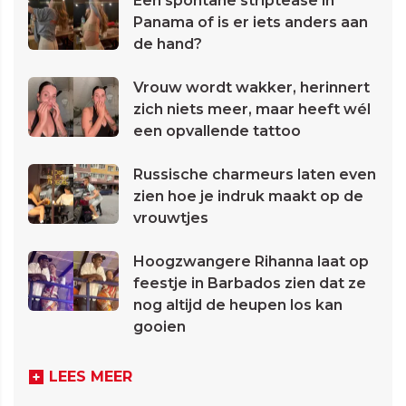
Een spontane striptease in
Panama of is er iets anders aan
de hand?
Vrouw wordt wakker, herinnert
zich niets meer, maar heeft wél
een opvallende tattoo
Russische charmeurs laten even
zien hoe je indruk maakt op de
vrouwtjes
Hoogzwangere Rihanna laat op
feestje in Barbados zien dat ze
nog altijd de heupen los kan
gooien
LEES MEER