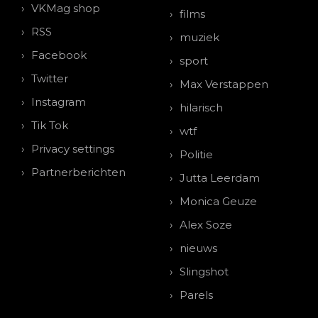
VKMag shop
films
RSS
muziek
Facebook
sport
Twitter
Max Verstappen
Instagram
hilarisch
Tik Tok
wtf
Privacy settings
Politie
Partnerberichten
Jutta Leerdam
Monica Geuze
Alex Soze
nieuws
Slingshot
Parels