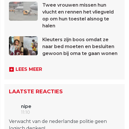
Twee vrouwen missen hun
vlucht en rennen het vliegveld
op om hun toestel alsnog te
halen
Kleuters zijn boos omdat ze
naar bed moeten en besluiten
gewoon bij oma te gaan wonen
LEES MEER
LAATSTE REACTIES
nipe
11:10
Verwacht van de nederlandse politie geen
logisch denken!