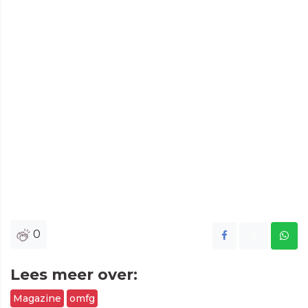
0
Lees meer over:
Magazine
omfg