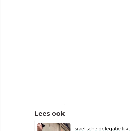
Lees ook
Israëlische delegatie lij