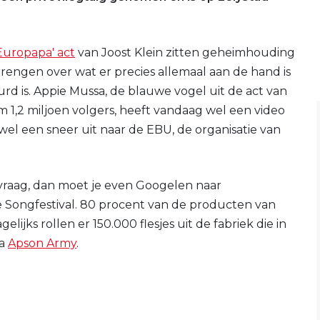
'Europapa' act
van Joost Klein zitten geheimhouding
rengen over wat er precies allemaal aan de hand is
d is. Appie Mussa, de blauwe vogel uit de act van
 1,2 miljoen volgers, heeft vandaag wel een video
 wel een sneer uit naar de EBU, de organisatie van
 vraag, dan moet je even Googelen naar
e Songfestival. 80 procent van de producten van
lijks rollen er 150.000 flesjes uit de fabriek die in
ia
Apson Army
.