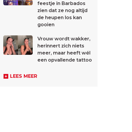
feestje in Barbados
zien dat ze nog altijd
de heupen los kan
gooien
Vrouw wordt wakker,
herinnert zich niets
meer, maar heeft wél
een opvallende tattoo
LEES MEER