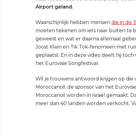
Airport geland.
Waarschijnlijk hebben mensen
die in de 
moeten tekenen om iets naar buiten te b
geweest en wat er daarna allemaal gebeur
Joost Klein en Tik Tok-fenomeen met ruim
geplaatst. En in deze video deelt hij toch
het Eurovisie Songfestival.
Wil je trouwens antwoord krijgen op die
Moroccanoil, de sponsor van het Eurovisi
Moroccanoil worden in Israel gemaakt. Dage
meer dan 40 landen worden verkocht. V