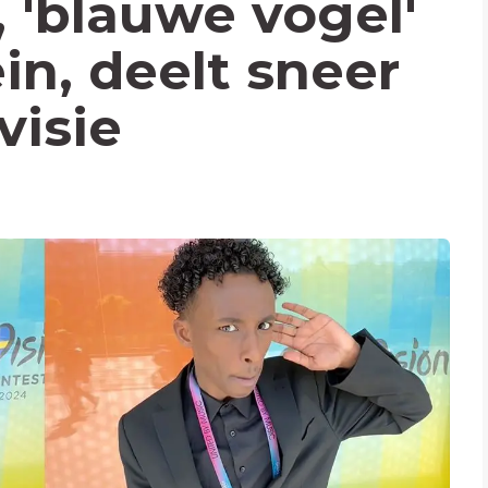
 'blauwe vogel'
in, deelt sneer
visie