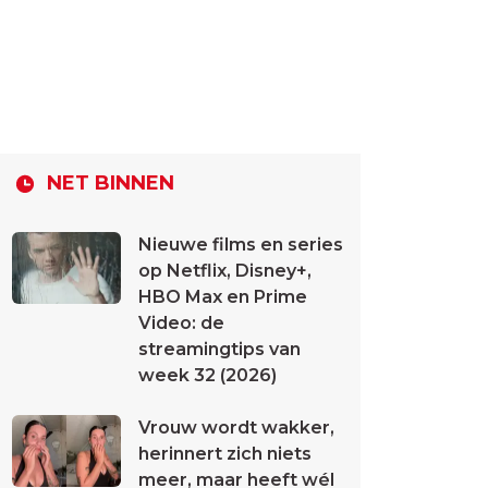
NET BINNEN
Nieuwe films en series
op Netflix, Disney+,
HBO Max en Prime
Video: de
streamingtips van
week 32 (2026)
Vrouw wordt wakker,
herinnert zich niets
meer, maar heeft wél