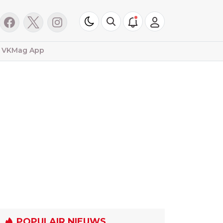
VKMag App
POPULAIR NIEUWS