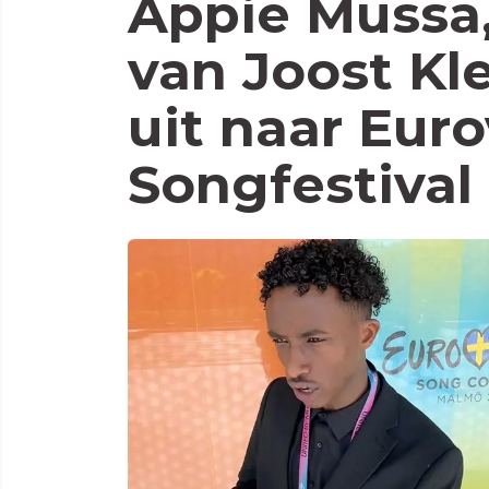
Appie Mussa,
van Joost Kle
uit naar Euro
Songfestival