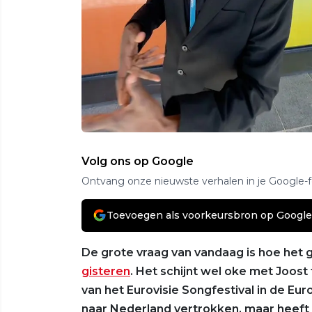
Volg ons op Google
Ontvang onze nieuwste verhalen in je Google-
Toevoegen als voorkeursbron op Google
De grote vraag van vandaag is hoe het
gisteren
. Het schijnt wel oke met Joost 
van het Eurovisie Songfestival in de Eur
naar Nederland vertrokken, maar heeft 