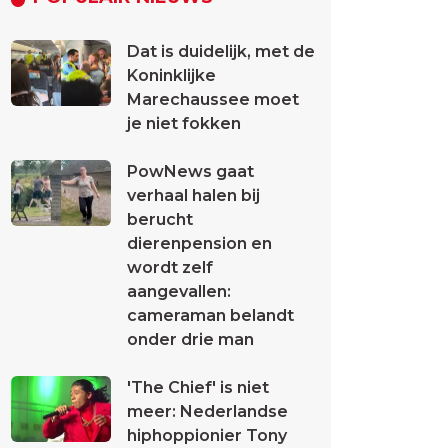
Dat is duidelijk, met de
Koninklijke
Marechaussee moet
je niet fokken
PowNews gaat
verhaal halen bij
berucht
dierenpension en
wordt zelf
aangevallen:
cameraman belandt
onder drie man
'The Chief' is niet
meer: Nederlandse
hiphoppionier Tony