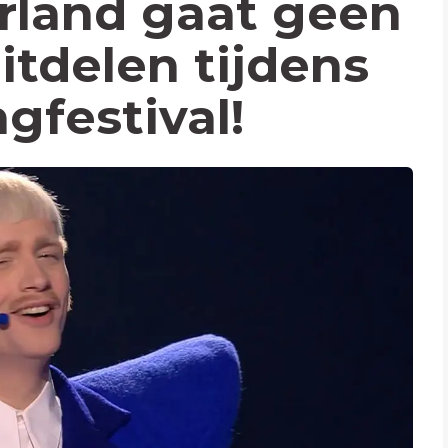
rland gaat geen
itdelen tijdens
gfestival!