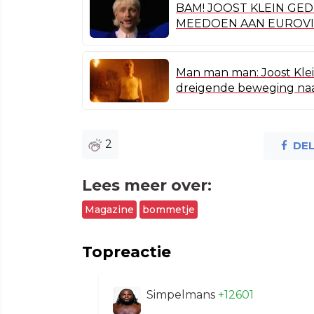
BAM! JOOST KLEIN GE
MEEDOEN AAN EUROVIS
Man man man: Joost Kle
dreigende beweging na
2
DE
Lees meer over:
Magazine
bommetje
Topreactie
Simpelmans
+12601