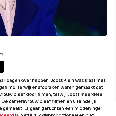
feed
aar dagen over hebben. Joost Klein was klaar met
efilmd, terwijl er afspraken waren gemaakt dat
vrouw bleef door filmen, terwijl Joost meerdere
 De cameravrouw bleef filmen en uiteindelijk
a gemaakt. Er gaan geruchten een middelvinger.
iceerd is
. Natuurlijk disproportioneel en niet