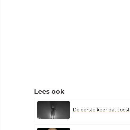
Lees ook
De eerste keer dat Joos