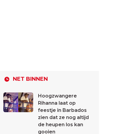
NET BINNEN
Hoogzwangere
Rihanna laat op
feestje in Barbados
zien dat ze nog altijd
de heupen los kan
gooien