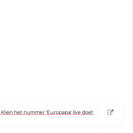
t Klein het nummer 'Europapa' live doet