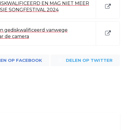
DISKWALIFICEERD EN MAG NIET MEER
IE SONGFESTIVAL 2024
in gediskwalificeerd vanwege
ar de camera
LEN OP FACEBOOK
DELEN OP TWITTER