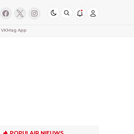
VKMag App
POPULAIR NIEUWS