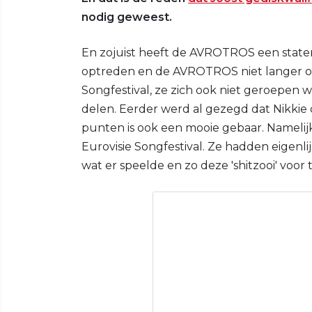
nodig geweest.
En zojuist heeft de AVROTROS een statem
optreden en de AVROTROS niet langer ond
Songfestival, ze zich ook niet geroepen w
delen. Eerder werd al gezegd dat Nikkie
punten is ook een mooie gebaar. Namelij
Eurovisie Songfestival. Ze hadden eigenl
wat er speelde en zo deze 'shitzooi' voor te