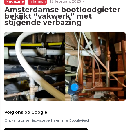
Magazine
hilarisch
13 februari, 2025
·
Amsterdamse bootloodgieter
bekijkt “vakwerk” met
stijgende verbazing
Volg ons op Google
Ontvang onze nieuwste verhalen in je Google-feed