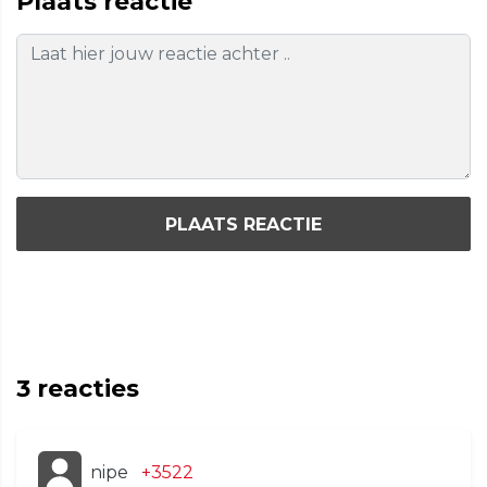
Plaats reactie
PLAATS REACTIE
3
reacties
nipe
+3522