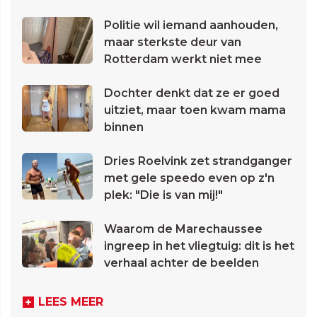
Politie wil iemand aanhouden,
maar sterkste deur van
Rotterdam werkt niet mee
Dochter denkt dat ze er goed
uitziet, maar toen kwam mama
binnen
Dries Roelvink zet strandganger
met gele speedo even op z'n
plek: "Die is van mij!"
Waarom de Marechaussee
ingreep in het vliegtuig: dit is het
verhaal achter de beelden
LEES MEER