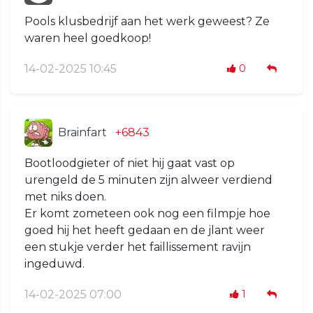
Pools klusbedrijf aan het werk geweest? Ze
waren heel goedkoop!
14-02-2025 10:45
0
Brainfart
+6843
Bootloodgieter of niet hij gaat vast op
urengeld de 5 minuten zijn alweer verdiend
met niks doen.
Er komt zometeen ook nog een filmpje hoe
goed hij het heeft gedaan en de jlant weer
een stukje verder het faillissement ravijn
ingeduwd.
14-02-2025 07:00
1