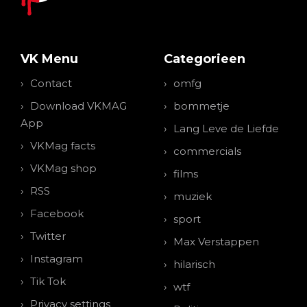
VK Menu
Categorieen
Contact
omfg
Download VKMAG
bommetje
App
Lang Leve de Liefde
VKMag facts
commercials
VKMag shop
films
RSS
muziek
Facebook
sport
Twitter
Max Verstappen
Instagram
hilarisch
Tik Tok
wtf
Privacy settings