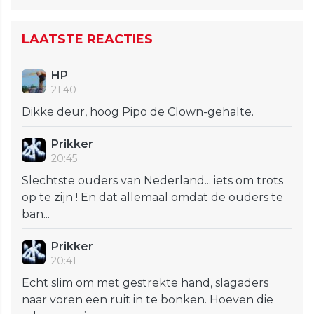
LAATSTE REACTIES
HP
21:40
Dikke deur, hoog Pipo de Clown-gehalte.
Prikker
20:45
Slechtste ouders van Nederland... iets om trots
op te zijn ! En dat allemaal omdat de ouders te
ban...
Prikker
20:41
Echt slim om met gestrekte hand, slagaders
naar voren een ruit in te bonken. Hoeven die