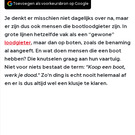
Toevoegen als voorkeursbron op Google
Je denkt er misschien niet dagelijks over na, maar
er zijn dus ook mensen die bootloodgieter zijn. In
grote lijnen hetzelfde vak als een “gewone”
loodgieter
, maar dan op boten, zoals de benaming
al aangeeft. En wat doen mensen die een boot
hebben? Die knutselen graag aan hun vaartuig.
Niet voor niets bestaat de term:
"Koop een boot,
werk je dood."
Zo’n ding is echt nooit helemaal af
en er is dus altijd wel een klusje te klaren.