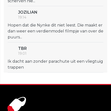
scherven nie...
JOZILIAN
19:14
Hopen dat die Nynke dit niet leest. Die maakt er
dan weer een verdienmodel filmpje van over de
puurs...
TBR
19:01
Ik dacht aan zonder parachute uit een vliegtuig
trappen