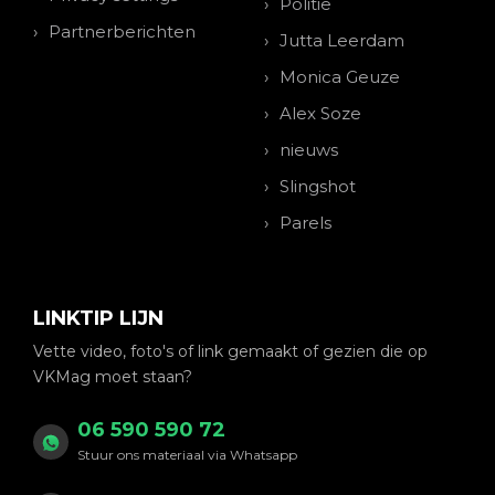
Politie
Partnerberichten
Jutta Leerdam
Monica Geuze
Alex Soze
nieuws
Slingshot
Parels
LINKTIP LIJN
Vette video, foto's of link gemaakt of gezien die op
VKMag moet staan?
06 590 590 72
Stuur ons materiaal via Whatsapp