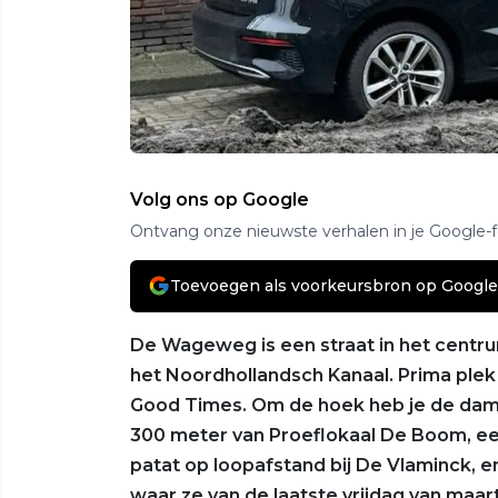
Volg ons op Google
Ontvang onze nieuwste verhalen in je Google-
Toevoegen als voorkeursbron op Google
De Wageweg is een straat in het centr
het Noordhollandsch Kanaal. Prima plek
Good Times. Om de hoek heb je de dame
300 meter van Proeflokaal De Boom, ee
patat op loopafstand bij De Vlaminck, e
waar ze van de laatste vrijdag van maar