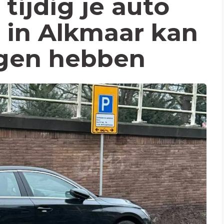
tijdig je auto
 in Alkmaar kan
lgen hebben