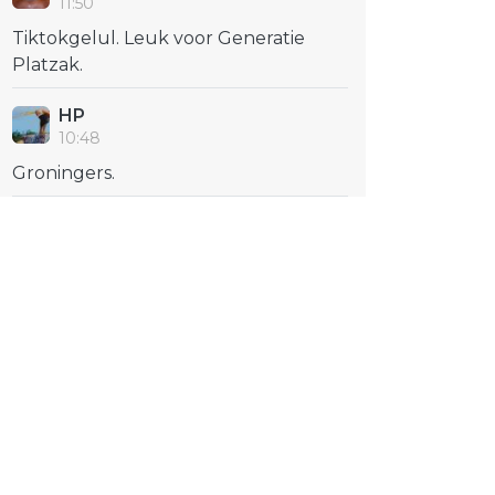
11:50
Tiktokgelul. Leuk voor Generatie
Platzak.
HP
10:48
Groningers.