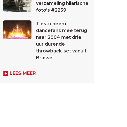
verzameling hilarische
foto's #2259
Tiësto neemt
dancefans mee terug
naar 2004 met drie
uur durende
throwback-set vanuit
Brussel
LEES MEER