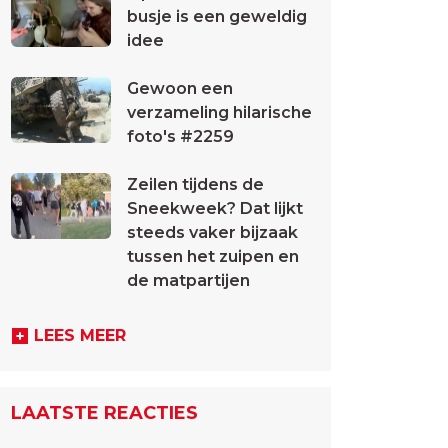
busje is een geweldig
idee
Gewoon een
verzameling hilarische
foto's #2259
Zeilen tijdens de
Sneekweek? Dat lijkt
steeds vaker bijzaak
tussen het zuipen en
de matpartijen
LEES MEER
LAATSTE REACTIES