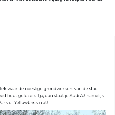
lek waar de noestige grondwerkers van de stad
ed hebt gelezen. Tja, dan staat je Audi A3 namelijk
Park of Yellowbrick niet!