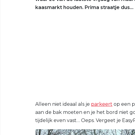
kaasmarkt houden. Prima straatje dus…
Alleen niet ideaal als je
parkeert
op een p
aan de bak moeten en je het bord niet go
tijdelijk even vast… Oeps. Vergeet je Easy