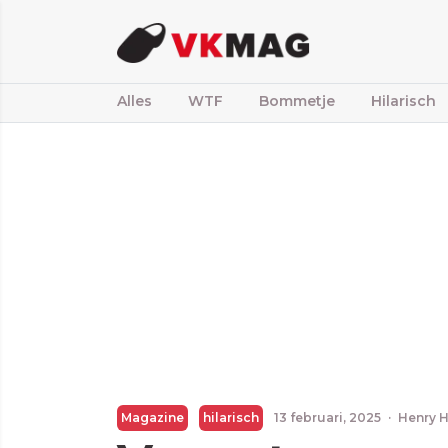
Alles
WTF
Bommetje
Hilarisch
Magazine
hilarisch
13 februari, 2025
·
Henry 