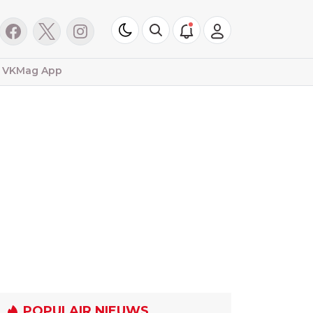
VKMag App
POPULAIR NIEUWS