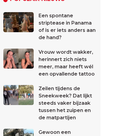
Een spontane
striptease in Panama
of is er iets anders aan
de hand?
Vrouw wordt wakker,
herinnert zich niets
meer, maar heeft wél
een opvallende tattoo
Zeilen tijdens de
Sneekweek? Dat lijkt
steeds vaker bijzaak
tussen het zuipen en
de matpartijen
Gewoon een