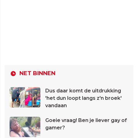
NET BINNEN
Dus daar komt de uitdrukking
'het dun loopt langs z'n broek'
vandaan
Goeie vraag! Ben je liever gay of
gamer?