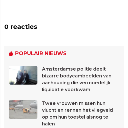
0
reacties
POPULAIR NIEUWS
Amsterdamse politie deelt
bizarre bodycambeelden van
aanhouding die vermoedelijk
liquidatie voorkwam
Twee vrouwen missen hun
vlucht en rennen het vliegveld
op om hun toestel alsnog te
halen