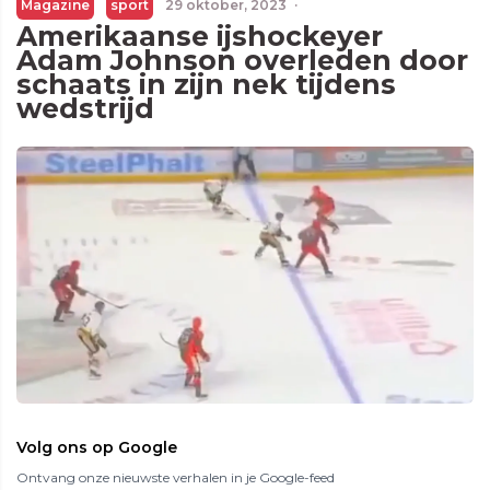
Magazine
sport
29 oktober, 2023
·
Amerikaanse ijshockeyer
Adam Johnson overleden door
schaats in zijn nek tijdens
wedstrijd
Volg ons op Google
Ontvang onze nieuwste verhalen in je Google-feed