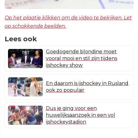
Op het plaatje klikken om de video te bekijken. Let
op schokkende beelden.
Lees ook
Goedogende blondine moet
vooral mooi en stil zijn tijdens
ijshockey show
En daarom is ijshockey in Rusland
ook zo populair
Dus je ging voor een
huwelijksaanzoek in een vol
ijshockeystadion