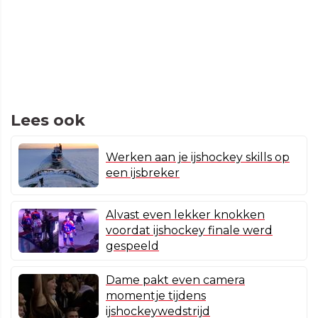
Lees ook
Werken aan je ijshockey skills op
een ijsbreker
Alvast even lekker knokken
voordat ijshockey finale werd
gespeeld
Dame pakt even camera
momentje tijdens
ijshockeywedstrijd