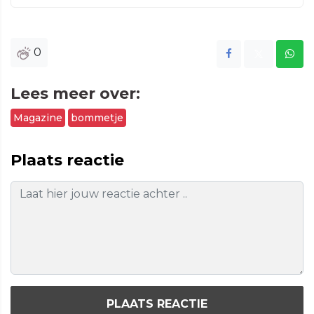
0
Lees meer over:
Magazine
bommetje
Plaats reactie
PLAATS REACTIE