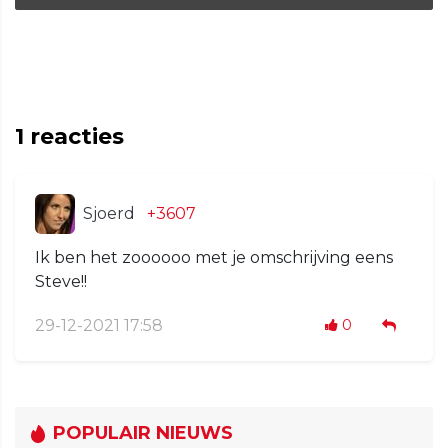
1
reacties
Sjoerd
+3607
Ik ben het zoooooo met je omschrijving eens
Steve!!
29-12-2021 17:58
0
POPULAIR NIEUWS