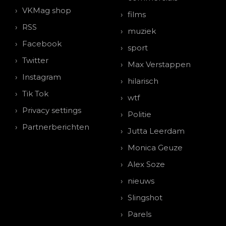
VKMag shop
films
RSS
muziek
Facebook
sport
Twitter
Max Verstappen
Instagram
hilarisch
Tik Tok
wtf
Privacy settings
Politie
Partnerberichten
Jutta Leerdam
Monica Geuze
Alex Soze
nieuws
Slingshot
Parels