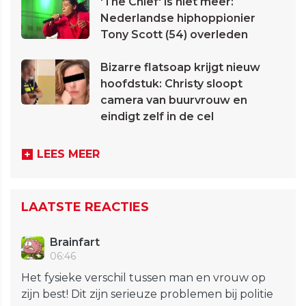
'The Chief' is niet meer:
Nederlandse hiphoppionier
Tony Scott (54) overleden
Bizarre flatsoap krijgt nieuw
hoofdstuk: Christy sloopt
camera van buurvrouw en
eindigt zelf in de cel
LEES MEER
LAATSTE REACTIES
Brainfart
06:46
Het fysieke verschil tussen man en vrouw op
zijn best! Dit zijn serieuze problemen bij politie