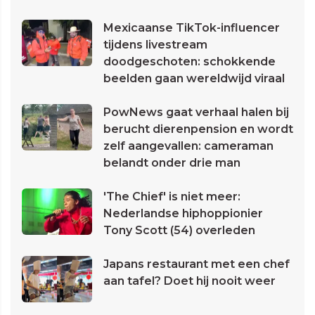
Mexicaanse TikTok-influencer
tijdens livestream
doodgeschoten: schokkende
beelden gaan wereldwijd viraal
PowNews gaat verhaal halen bij
berucht dierenpension en wordt
zelf aangevallen: cameraman
belandt onder drie man
'The Chief' is niet meer:
Nederlandse hiphoppionier
Tony Scott (54) overleden
Japans restaurant met een chef
aan tafel? Doet hij nooit weer