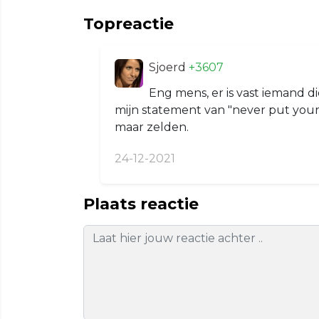
Topreactie
Sjoerd
+3607
Eng mens, er is vast iemand die
mijn statement van "never put your d
maar zelden.
24-12-2021
Plaats reactie