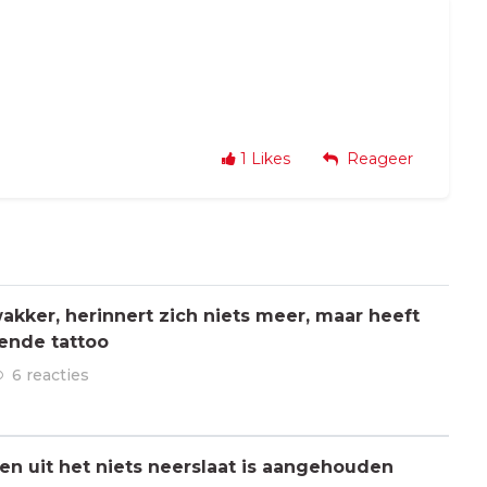
1
Likes
Reageer
kker, herinnert zich niets meer, maar heeft
ende tattoo
6 reacties
n uit het niets neerslaat is aangehouden