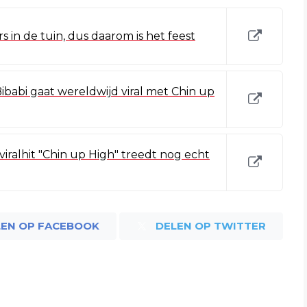
in de tuin, dus daarom is het feest
babi gaat wereldwijd viral met Chin up
viralhit "Chin up High" treedt nog echt
LEN OP FACEBOOK
DELEN OP TWITTER