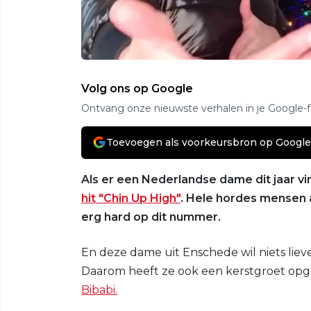
Volg ons op Google
Ontvang onze nieuwste verhalen in je Google-
Toevoegen als voorkeursbron op Google
Als er een Nederlandse dame dit jaar vi
hit "Chin Up High"
. Hele hordes mensen 
erg hard op dit nummer.
En deze dame uit Enschede wil niets lieve
Daarom heeft ze ook een kerstgroet opge
Bibabi.