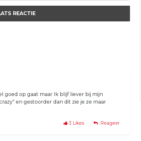
ATS REACTIE
l goed op gaat maar Ik blijf liever bij mijn
crazy" en gestoorder dan dit zie je ze maar
3
Likes
Reageer