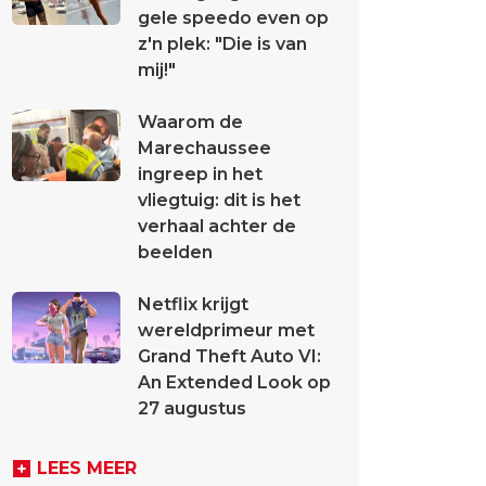
gele speedo even op
z'n plek: "Die is van
mij!"
Waarom de
Marechaussee
ingreep in het
vliegtuig: dit is het
verhaal achter de
beelden
Netflix krijgt
wereldprimeur met
Grand Theft Auto VI:
An Extended Look op
27 augustus
LEES MEER