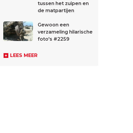
tussen het zuipen en
de matpartijen
Gewoon een
verzameling hilarische
foto's #2259
LEES MEER