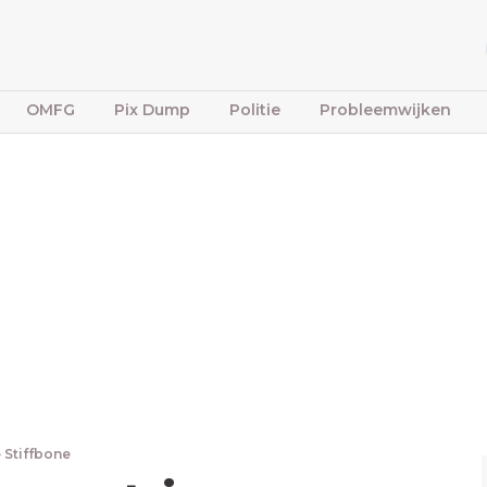
OMFG
Pix Dump
Politie
Probleemwijken
 Stiffbone