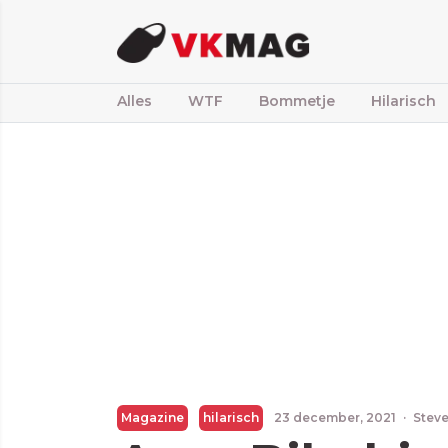
Alles
WTF
Bommetje
Hilarisch
Magazine
hilarisch
23 december, 2021
·
Steve