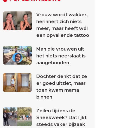
Vrouw wordt wakker,
herinnert zich niets
meer, maar heeft wél
een opvallende tattoo
Man die vrouwen uit
het niets neerslaat is
aangehouden
Dochter denkt dat ze
er goed uitziet, maar
toen kwam mama
binnen
Zeilen tijdens de
Sneekweek? Dat lijkt
steeds vaker bijzaak