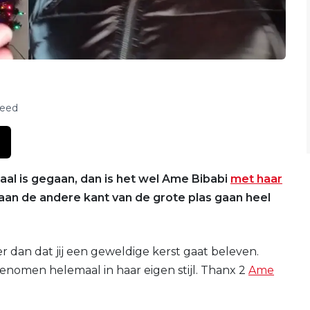
feed
raal is gegaan, dan is het wel Ame Bibabi
met haar
aan de andere kant van de grote plas gaan heel
r dan dat jij een geweldige kerst gaat beleven.
nomen helemaal in haar eigen stijl. Thanx 2
Ame