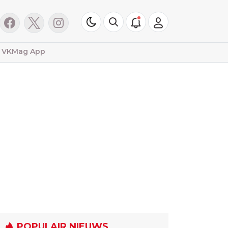
VKMag App
POPULAIR NIEUWS