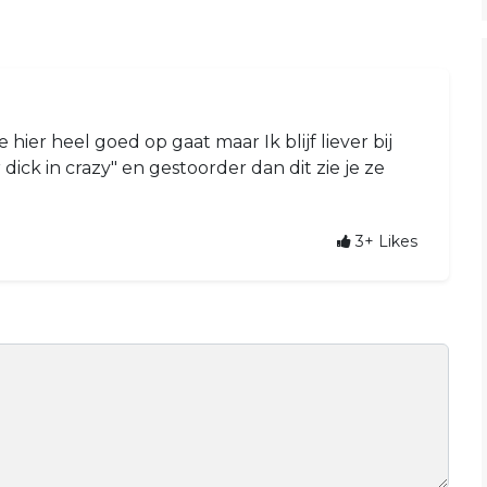
 hier heel goed op gaat maar Ik blijf liever bij
ick in crazy" en gestoorder dan dit zie je ze
3+
Likes