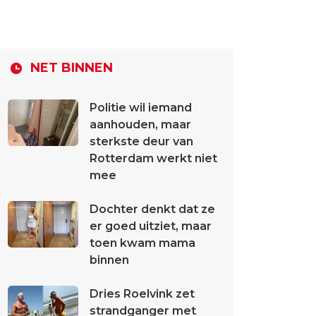
NET BINNEN
Politie wil iemand
aanhouden, maar
sterkste deur van
Rotterdam werkt niet
mee
Dochter denkt dat ze
er goed uitziet, maar
toen kwam mama
binnen
Dries Roelvink zet
strandganger met