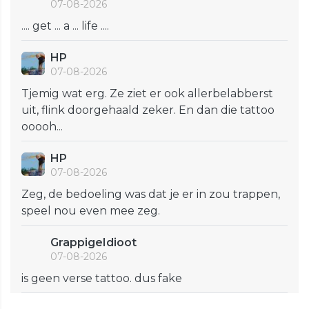
07-08-2026
.... get ... a ... life ....
HP
07-08-2026
Tjemig wat erg. Ze ziet er ook allerbelabberst
uit, flink doorgehaald zeker. En dan die tattoo
ooooh...
HP
07-08-2026
Zeg, de bedoeling was dat je er in zou trappen,
speel nou even mee zeg.
GrappigeIdioot
07-08-2026
is geen verse tattoo. dus fake