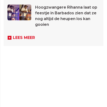
Hoogzwangere Rihanna laat op
feestje in Barbados zien dat ze
nog altijd de heupen los kan
gooien
LEES MEER