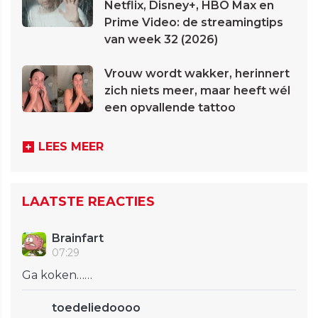
Netflix, Disney+, HBO Max en
Prime Video: de streamingtips
van week 32 (2026)
Vrouw wordt wakker, herinnert
zich niets meer, maar heeft wél
een opvallende tattoo
LEES MEER
LAATSTE REACTIES
Brainfart
07:29
Ga koken……
toedeliedoooo