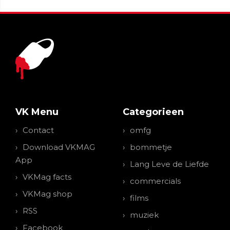
VK Menu
Categorieen
Contact
omfg
Download VKMAG
bommetje
App
Lang Leve de Liefde
VKMag facts
commercials
VKMag shop
films
RSS
muziek
Facebook