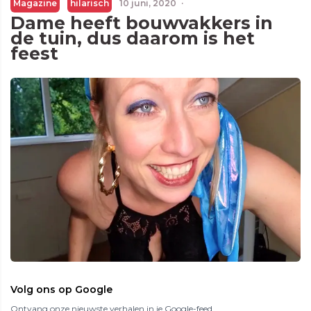
Magazine
hilarisch
10 juni, 2020
·
Dame heeft bouwvakkers in
de tuin, dus daarom is het
feest
Volg ons op Google
Ontvang onze nieuwste verhalen in je Google-feed