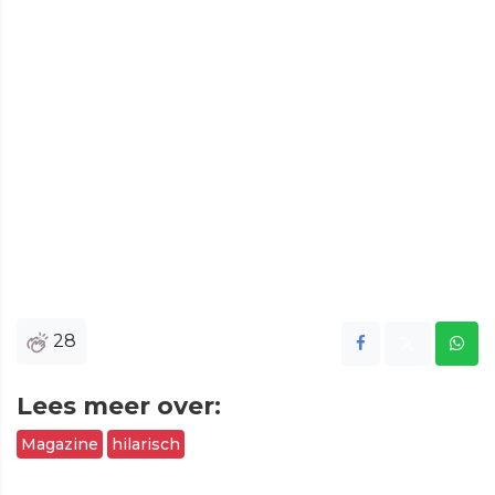
28
Lees meer over:
Magazine
hilarisch