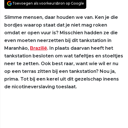
Toevoegen als voorkeursbron op Google
Slimme mensen, daar houden we van. Ken je die
bordjes waarop staat dat je niet mag roken
omdat er open vuur is? Misschien hadden ze die
even moeten neerzetten bij dit tankstation in
Maranhão,
Brazilië
. In plaats daarvan heeft het
tankstation besloten om wat tafeltjes en stoeltjes
neer te zetten. Ook best raar, want wie wil er nu
op een terras zitten bij een tankstation? Nou ja,
prima. Tot bij een kerel uit dit gezelschap ineens
de nicotineverslaving toeslaat.