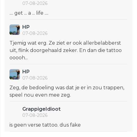
07-08-2026
.... get ... a ... life ....
HP
07-08-2026
Tjemig wat erg. Ze ziet er ook allerbelabberst
uit, flink doorgehaald zeker. En dan die tattoo
ooooh...
HP
07-08-2026
Zeg, de bedoeling was dat je er in zou trappen,
speel nou even mee zeg.
GrappigeIdioot
07-08-2026
is geen verse tattoo. dus fake