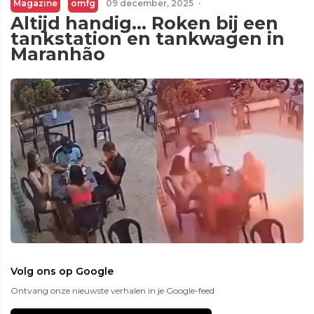
Magazine
omfg
09 december, 2025
·
Altijd handig… Roken bij een
tankstation en tankwagen in
Maranhão
Volg ons op Google
Ontvang onze nieuwste verhalen in je Google-feed