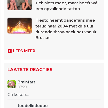
zich niets meer, maar heeft wél
een opvallende tattoo
Tiësto neemt dancefans mee
terug naar 2004 met drie uur
durende throwback-set vanuit
Brussel
LEES MEER
LAATSTE REACTIES
Brainfart
07:29
Ga koken……
toedeliedoooo