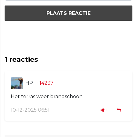
PLAATS REACTIE
1
reacties
HP
+14237
Het terras weer brandschoon.
10-12-2025 06:51
1