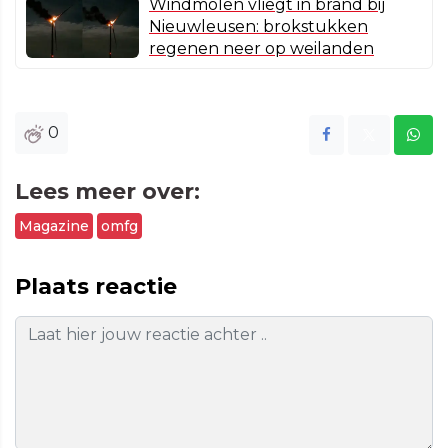
Windmolen vliegt in brand bij
Nieuwleusen: brokstukken
regenen neer op weilanden
0
Lees meer over:
Magazine
omfg
Plaats reactie