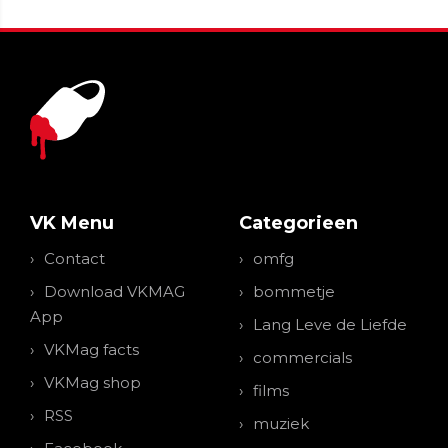
VK Menu
Categorieen
Contact
omfg
Download VKMAG
bommetje
App
Lang Leve de Liefde
VKMag facts
commercials
VKMag shop
films
RSS
muziek