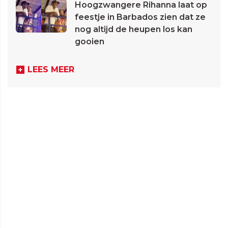
Hoogzwangere Rihanna laat op
feestje in Barbados zien dat ze
nog altijd de heupen los kan
gooien
LEES MEER