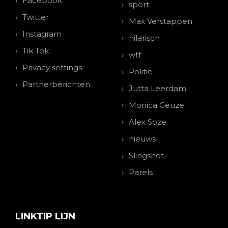
Facebook
sport
Twitter
Max Verstappen
Instagram
hilarisch
Tik Tok
wtf
Privacy settings
Politie
Partnerberichten
Jutta Leerdam
Monica Geuze
Alex Soze
nieuws
Slingshot
Parels
LINKTIP LIJN