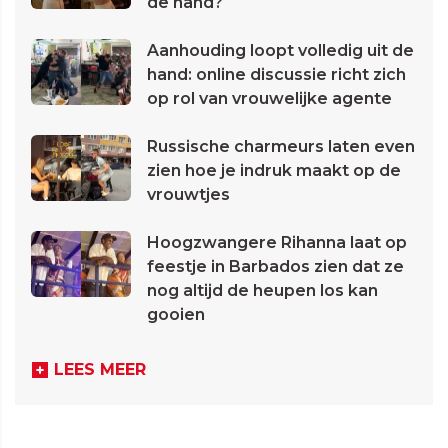
de hand?
Aanhouding loopt volledig uit de
hand: online discussie richt zich
op rol van vrouwelijke agente
Russische charmeurs laten even
zien hoe je indruk maakt op de
vrouwtjes
Hoogzwangere Rihanna laat op
feestje in Barbados zien dat ze
nog altijd de heupen los kan
gooien
LEES MEER