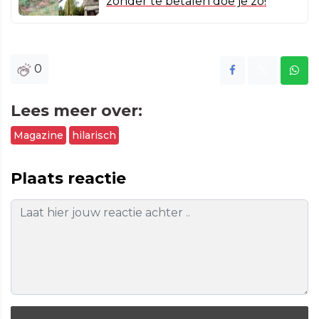
zonder te betalen doe je zo!
0
Lees meer over:
Magazine
hilarisch
Plaats reactie