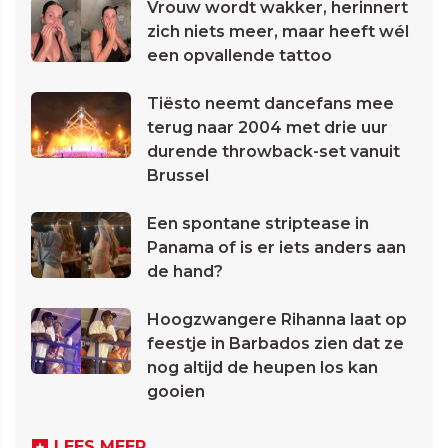
Vrouw wordt wakker, herinnert
zich niets meer, maar heeft wél
een opvallende tattoo
Tiësto neemt dancefans mee
terug naar 2004 met drie uur
durende throwback-set vanuit
Brussel
Een spontane striptease in
Panama of is er iets anders aan
de hand?
Hoogzwangere Rihanna laat op
feestje in Barbados zien dat ze
nog altijd de heupen los kan
gooien
LEES MEER