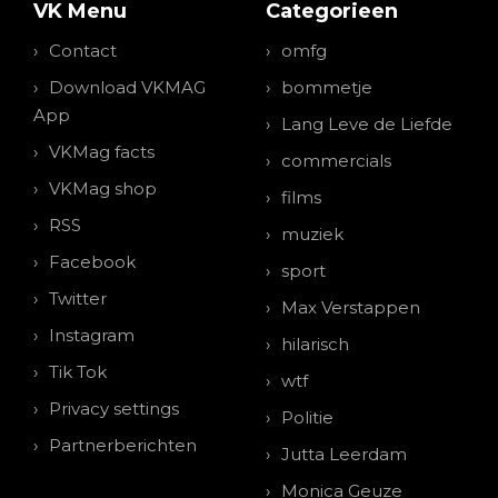
VK Menu
Categorieen
Contact
omfg
Download VKMAG
bommetje
App
Lang Leve de Liefde
VKMag facts
commercials
VKMag shop
films
RSS
muziek
Facebook
sport
Twitter
Max Verstappen
Instagram
hilarisch
Tik Tok
wtf
Privacy settings
Politie
Partnerberichten
Jutta Leerdam
Monica Geuze