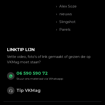
Alex Soze
nieuws
Slingshot
Parels
LINKTIP LIJN
Vette video, foto's of link gemaakt of gezien die op
VKMag moet staan?
06 590 590 72
Stuur ons materiaal via Whatsapp
Tip VKMag