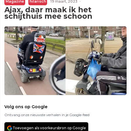
Magazine
hilarisch
19 maart, 2023
·
Ajax, daar maak ik het
schijthuis mee schoon
Volg ons op Google
Ontvang onze nieuwste verhalen in je Google-feed
Toevoegen als voorkeursbron op Google