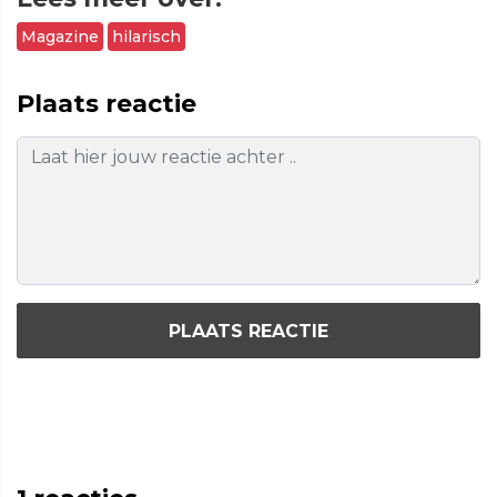
Magazine
hilarisch
Plaats reactie
PLAATS REACTIE