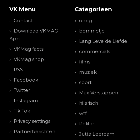
VK Menu
Categorieen
Contact
omfg
Download VKMAG
bommetje
App
Lang Leve de Liefde
VKMag facts
commercials
VKMag shop
films
RSS
muziek
Facebook
sport
Twitter
Max Verstappen
Instagram
hilarisch
Tik Tok
wtf
Privacy settings
Politie
Partnerberichten
Jutta Leerdam