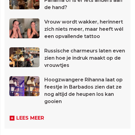
Panama of is er iets anders aan
de hand?
Vrouw wordt wakker, herinnert
zich niets meer, maar heeft wél
een opvallende tattoo
Russische charmeurs laten even
zien hoe je indruk maakt op de
vrouwtjes
Hoogzwangere Rihanna laat op
feestje in Barbados zien dat ze
nog altijd de heupen los kan
gooien
LEES MEER