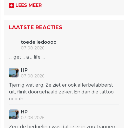
LEES MEER
LAATSTE REACTIES
toedeliedoooo
07-08-2026
.... get ... a ... life ....
HP
07-08-2026
Tjemig wat erg. Ze ziet er ook allerbelabberst
uit, flink doorgehaald zeker. En dan die tattoo
ooooh...
HP
07-08-2026
Zeg, de bedoeling was dat je er in zou trappen,