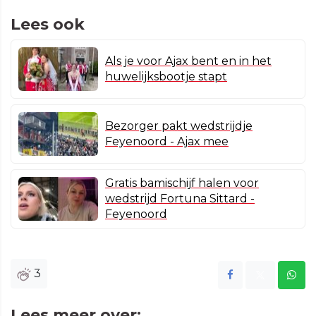
Lees ook
Als je voor Ajax bent en in het
huwelijksbootje stapt
Bezorger pakt wedstrijdje
Feyenoord - Ajax mee
Gratis bamischijf halen voor
wedstrijd Fortuna Sittard -
Feyenoord
3
Lees meer over: