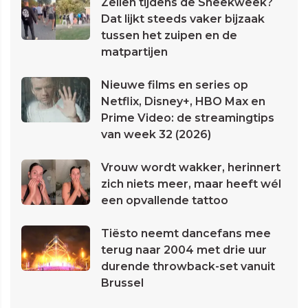
Zeilen tijdens de Sneekweek?
Dat lijkt steeds vaker bijzaak
tussen het zuipen en de
matpartijen
Nieuwe films en series op
Netflix, Disney+, HBO Max en
Prime Video: de streamingtips
van week 32 (2026)
Vrouw wordt wakker, herinnert
zich niets meer, maar heeft wél
een opvallende tattoo
Tiësto neemt dancefans mee
terug naar 2004 met drie uur
durende throwback-set vanuit
Brussel