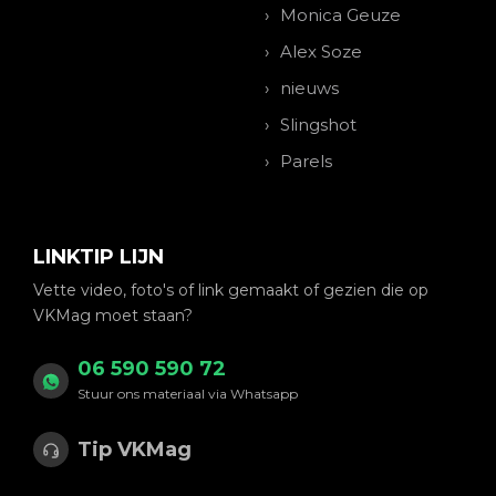
Monica Geuze
Alex Soze
nieuws
Slingshot
Parels
LINKTIP LIJN
Vette video, foto's of link gemaakt of gezien die op
VKMag moet staan?
06 590 590 72
Stuur ons materiaal via Whatsapp
Tip VKMag