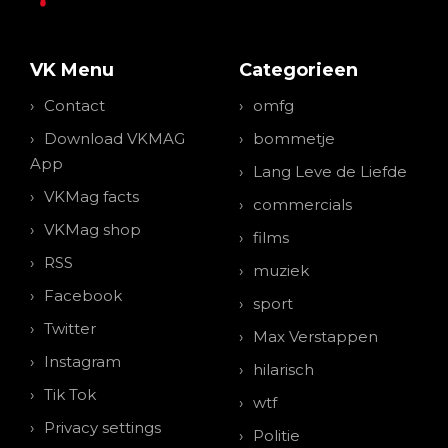
VK Menu
Categorieen
Contact
omfg
Download VKMAG
bommetje
App
Lang Leve de Liefde
VKMag facts
commercials
VKMag shop
films
RSS
muziek
Facebook
sport
Twitter
Max Verstappen
Instagram
hilarisch
Tik Tok
wtf
Privacy settings
Politie