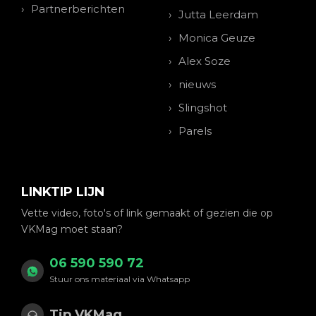
Partnerberichten
Jutta Leerdam
Monica Geuze
Alex Soze
nieuws
Slingshot
Parels
LINKTIP LIJN
Vette video, foto's of link gemaakt of gezien die op
VKMag moet staan?
06 590 590 72
Stuur ons materiaal via Whatsapp
Tip VKMag