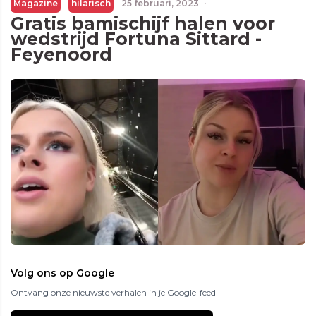
Magazine
hilarisch
25 februari, 2023
·
Gratis bamischijf halen voor
wedstrijd Fortuna Sittard -
Feyenoord
Volg ons op Google
Ontvang onze nieuwste verhalen in je Google-feed