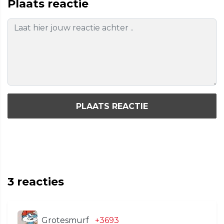
Plaats reactie
PLAATS REACTIE
3
reacties
Grotesmurf
+3693