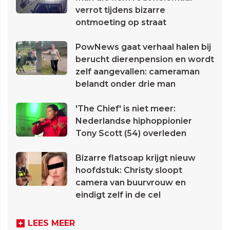
verrot tijdens bizarre
ontmoeting op straat
PowNews gaat verhaal halen bij
berucht dierenpension en wordt
zelf aangevallen: cameraman
belandt onder drie man
'The Chief' is niet meer:
Nederlandse hiphoppionier
Tony Scott (54) overleden
Bizarre flatsoap krijgt nieuw
hoofdstuk: Christy sloopt
camera van buurvrouw en
eindigt zelf in de cel
LEES MEER