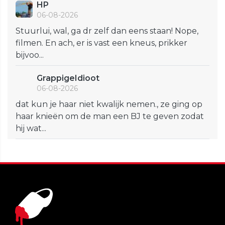
HP
06-08-2026
Stuurlui, wal, ga dr zelf dan eens staan! Nope,
filmen. En ach, er is vast een kneus, prikker
bijvoo...
GrappigeIdioot
06-08-2026
dat kun je haar niet kwalijk nemen., ze ging op
haar knieën om de man een BJ te geven zodat
hij wat...