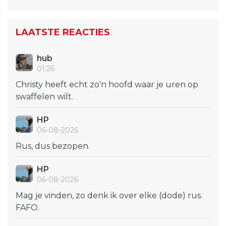
LAATSTE REACTIES
hub
01:26
Christy heeft echt zo'n hoofd waar je uren op
swaffelen wilt.
HP
06-08-2026
Rus, dus bezopen.
HP
06-08-2026
Mag je vinden, zo denk ik over elke (dode) rus.
FAFO.