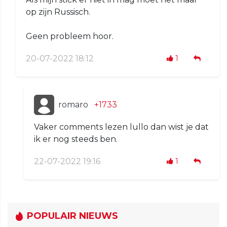
op zijn Russisch.
Geen probleem hoor.
20-07-2022 18:12
1
romaro
+1733
Vaker comments lezen lullo dan wist je dat
ik er nog steeds ben.
22-07-2022 19:16
1
POPULAIR NIEUWS