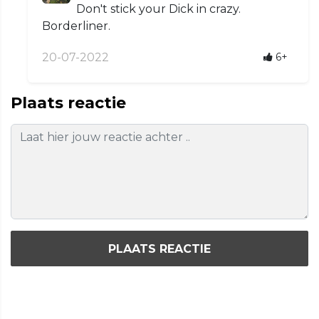
Don't stick your Dick in crazy.
Borderliner.
20-07-2022
6+
Plaats reactie
PLAATS REACTIE