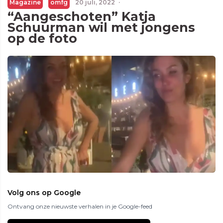
Magazine
omfg
20 juli, 2022
·
“Aangeschoten” Katja
Schuurman wil met jongens
op de foto
Volg ons op Google
Ontvang onze nieuwste verhalen in je Google-feed