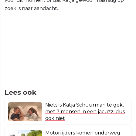
voor dit moment of dat Katja gewoon naarstig op
zoek is naar aandacht…
Lees ook
Niets is Katja Schuurman te gek,
met 7 mensen in een jacuzzi dus
ook niet
Motorrijders komen onderweg