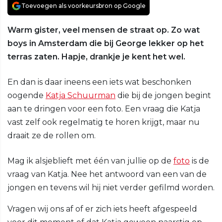
Toevoegen als voorkeursbron op Google
Warm gister, veel mensen de straat op. Zo wat
boys in Amsterdam die bij George lekker op het
terras zaten. Hapje, drankje je kent het wel.
En dan is daar ineens een iets wat beschonken
oogende
Katja Schuurman
die bij de jongen begint
aan te dringen voor een foto. Een vraag die Katja
vast zelf ook regelmatig te horen krijgt, maar nu
draait ze de rollen om.
Mag ik alsjeblieft met één van jullie op de
foto
is de
vraag van Katja. Nee het antwoord van een van de
jongen en tevens wil hij niet verder gefilmd worden.
Vragen wij ons af of er zich iets heeft afgespeeld