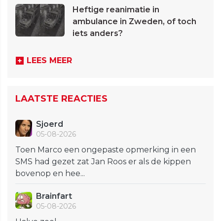
Heftige reanimatie in
ambulance in Zweden, of toch
iets anders?
LEES MEER
LAATSTE REACTIES
Sjoerd
05-08-2026
Toen Marco een ongepaste opmerking in een
SMS had gezet zat Jan Roos er als de kippen
bovenop en hee...
Brainfart
05-08-2026