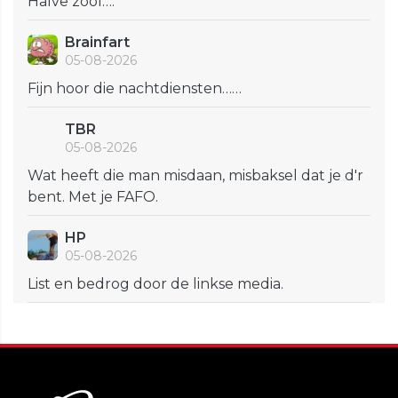
Halve zool….
Brainfart
05-08-2026
Fijn hoor die nachtdiensten……
TBR
05-08-2026
Wat heeft die man misdaan, misbaksel dat je d'r
bent. Met je FAFO.
HP
05-08-2026
List en bedrog door de linkse media.