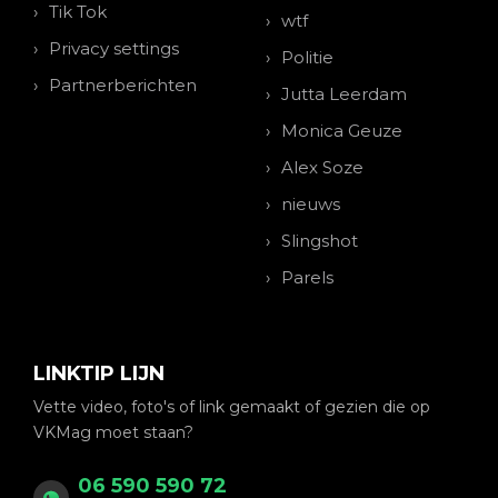
Tik Tok
wtf
Privacy settings
Politie
Partnerberichten
Jutta Leerdam
Monica Geuze
Alex Soze
nieuws
Slingshot
Parels
LINKTIP LIJN
Vette video, foto's of link gemaakt of gezien die op
VKMag moet staan?
06 590 590 72