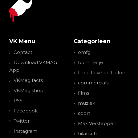
VK Menu
Categorieen
Contact
omfg
Download VKMAG
bommetje
App
Lang Leve de Liefde
VKMag facts
commercials
VKMag shop
films
RSS
muziek
Facebook
sport
Twitter
Max Verstappen
Instagram
hilarisch