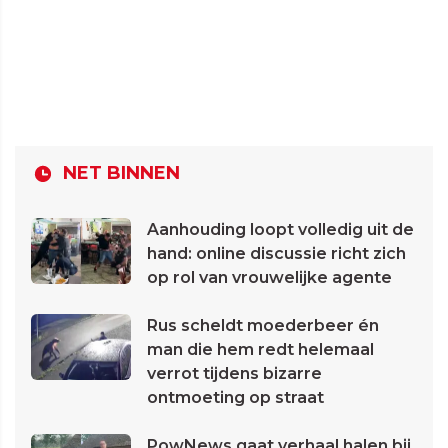
NET BINNEN
Aanhouding loopt volledig uit de
hand: online discussie richt zich
op rol van vrouwelijke agente
Rus scheldt moederbeer én
man die hem redt helemaal
verrot tijdens bizarre
ontmoeting op straat
PowNews gaat verhaal halen bij