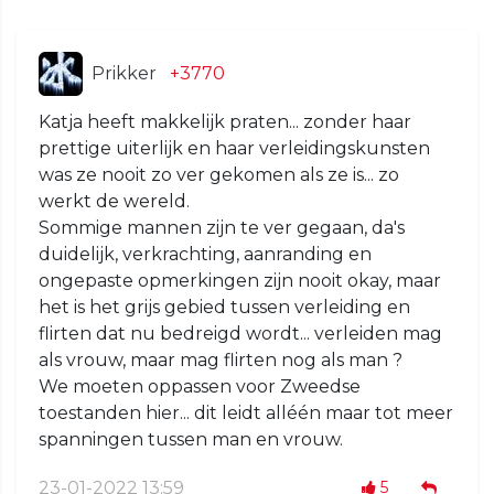
Prikker
+3770
Katja heeft makkelijk praten... zonder haar
prettige uiterlijk en haar verleidingskunsten
was ze nooit zo ver gekomen als ze is... zo
werkt de wereld.
Sommige mannen zijn te ver gegaan, da's
duidelijk, verkrachting, aanranding en
ongepaste opmerkingen zijn nooit okay, maar
het is het grijs gebied tussen verleiding en
flirten dat nu bedreigd wordt... verleiden mag
als vrouw, maar mag flirten nog als man ?
We moeten oppassen voor Zweedse
toestanden hier... dit leidt alléén maar tot meer
spanningen tussen man en vrouw.
23-01-2022 13:59
5