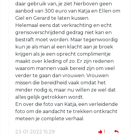
daar gebruik van, je ziet hierboven geen
aanbod van 300 euro van Katja en Ellen om
Giel en Gerard te laten kussen.
Helemaal eens dat verkrachting en echt
grensoverschrijdend gedrag niet kan en
bestraft moet worden. Maar tegenwoordig
kun je als man al een klacht aan je broek
krijgen als je een oprecht complimentje
maakt over kleding of zo. Er zijn redenen
waarom mannen vaak bereid zijn om veel
verder te gaan dan vrouwen. Vrouwen
missen die bereidheid vaak omdat het
minder nodig is, maar nu willen ze wel dat
alles gelijk getrokken wordt.
En over die foto van Katja, een verleidende
foto om de aandacht te trekken ontkracht
meteen je complete verhaal.
23-01-2022 15:29
1