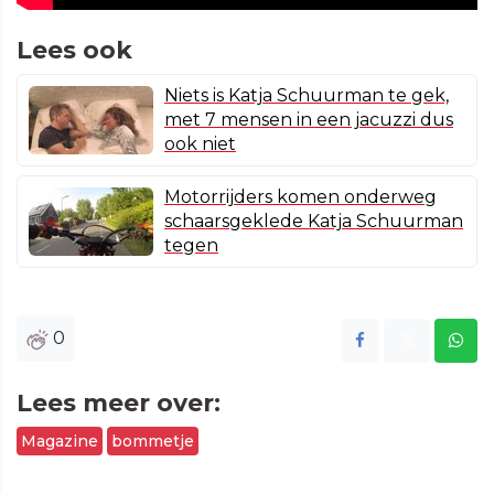
Lees ook
Niets is Katja Schuurman te gek,
met 7 mensen in een jacuzzi dus
ook niet
Motorrijders komen onderweg
schaarsgeklede Katja Schuurman
tegen
0
Lees meer over:
Magazine
bommetje