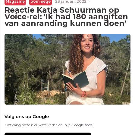
Magazine
bommetje
23 januari, 2022
·
Reactie Katja Schuurman op
Voice-rel: 'Ik had 180 aangiften
van aanranding kunnen doen'
Volg ons op Google
Ontvang onze nieuwste verhalen in je Google-feed