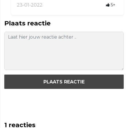
23-01-2022
5+
Plaats reactie
PLAATS REACTIE
1
reacties