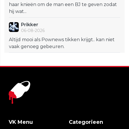
haar knieën om de man een BJ te geven zodat
hij wat...
Prikker
06-08-2026
Altijd mooi als Pownews tikken krijgt.. kan niet
vaak genoeg gebeuren.
VK Menu
Categorieen