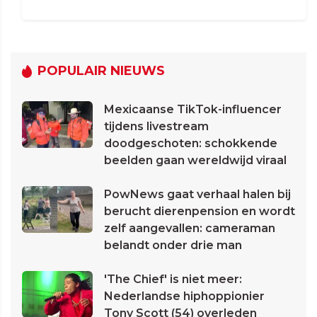
POPULAIR NIEUWS
Mexicaanse TikTok-influencer
tijdens livestream
doodgeschoten: schokkende
beelden gaan wereldwijd viraal
PowNews gaat verhaal halen bij
berucht dierenpension en wordt
zelf aangevallen: cameraman
belandt onder drie man
'The Chief' is niet meer:
Nederlandse hiphoppionier
Tony Scott (54) overleden