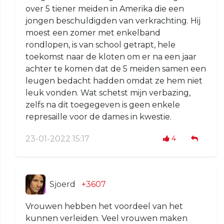
over 5 tiener meiden in Amerika die een
jongen beschuldigden van verkrachting. Hij
moest een zomer met enkelband
rondlopen, is van school getrapt, hele
toekomst naar de kloten om er na een jaar
achter te komen dat de 5 meiden samen een
leugen bedacht hadden omdat ze hem niet
leuk vonden. Wat schetst mijn verbazing,
zelfs na dit toegegeven is geen enkele
represaille voor de dames in kwestie.
23-01-2022 15:17
4
Sjoerd
+3607
Vrouwen hebben het voordeel van het
kunnen verleiden. Veel vrouwen maken