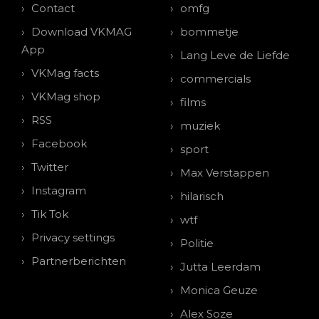
Contact
omfg
Download VKMAG
bommetje
App
Lang Leve de Liefde
VKMag facts
commercials
VKMag shop
films
RSS
muziek
Facebook
sport
Twitter
Max Verstappen
Instagram
hilarisch
Tik Tok
wtf
Privacy settings
Politie
Partnerberichten
Jutta Leerdam
Monica Geuze
Alex Soze