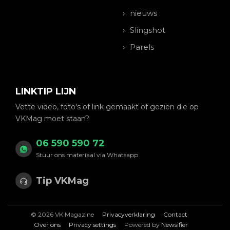
nieuws
Slingshot
Parels
LINKTIP LIJN
Vette video, foto's of link gemaakt of gezien die op
VKMag moet staan?
06 590 590 72
Stuur ons materiaal via Whatsapp
Tip VKMag
© 2026 VK Magazine
Privacyverklaring
Contact
Over ons
Privacy settings
Powered by
Newsifier