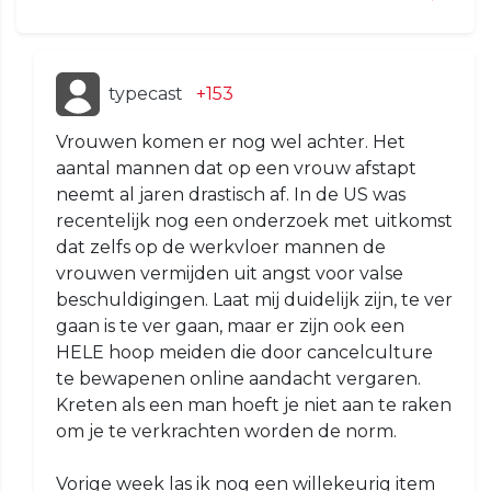
typecast
+153
Vrouwen komen er nog wel achter. Het
aantal mannen dat op een vrouw afstapt
neemt al jaren drastisch af. In de US was
recentelijk nog een onderzoek met uitkomst
dat zelfs op de werkvloer mannen de
vrouwen vermijden uit angst voor valse
beschuldigingen. Laat mij duidelijk zijn, te ver
gaan is te ver gaan, maar er zijn ook een
HELE hoop meiden die door cancelculture
te bewapenen online aandacht vergaren.
Kreten als een man hoeft je niet aan te raken
om je te verkrachten worden de norm.
Vorige week las ik nog een willekeurig item