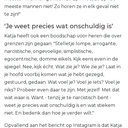
meeste mannen niet! Zo horen ze in elk geval niet
te zijn!"
'Je weet precies wat onschuldig is'
Katja heeft ook een boodschap voor heren die over
grenzen zijn gegaan. "Stelletje lompe, arrogante,
narcistische, ongevoelige, simplistische,
egocentrische, domme eikels. Kijk eens even in de
spiegel. Nee, kijk écht. Wat zie je? Wie zie je? Laat in
je hoofd voorbij komen wat je hebt gezegd,
gestuurd, gedaan. Wat voel je? Voel je íets? Voel je
niks? Probeer even daar te zijn. Met jezelf. Met dat
wat waar is. Want - tenzij je te narcistisch bent -
weet je precies wat onschuldig is en wat stiekem
niet. En bedenk dan hoe je verder wilt."
Opvallend aan het bericht op Instagram is dat Katja