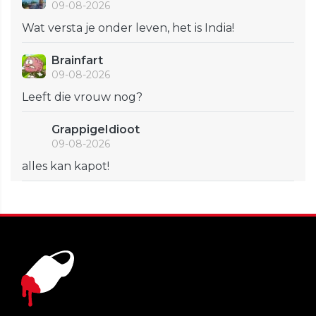
09-08-2026
Wat versta je onder leven, het is India!
Brainfart
09-08-2026
Leeft die vrouw nog?
GrappigeIdioot
09-08-2026
alles kan kapot!