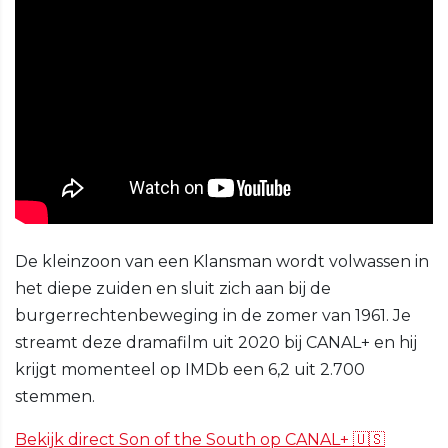
De kleinzoon van een Klansman wordt volwassen in
het diepe zuiden en sluit zich aan bij de
burgerrechtenbeweging in de zomer van 1961. Je
streamt deze dramafilm uit 2020 bij CANAL+ en hij
krijgt momenteel op IMDb een 6,2 uit 2.700
stemmen.
Bekijk direct Son of the South op CANAL+ 🇺🇸