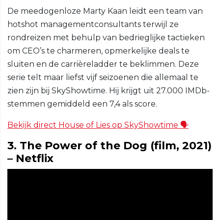
De meedogenloze Marty Kaan leidt een team van
hotshot managementconsultants terwijl ze
rondreizen met behulp van bedrieglijke tactieken
om CEO’s te charmeren, opmerkelijke deals te
sluiten en de carrièreladder te beklimmen. Deze
serie telt maar liefst vijf seizoenen die allemaal te
zien zijn bij SkyShowtime. Hij krijgt uit 27.000 IMDb-
stemmen gemiddeld een 7,4 als score.
Bekijk direct House of Lies op SkyShowtime 🗣️
3. The Power of the Dog (film, 2021)
– Netflix