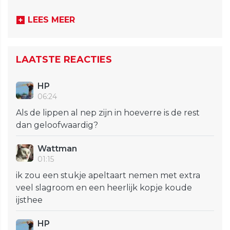
LEES MEER
LAATSTE REACTIES
HP
06:24
Als de lippen al nep zijn in hoeverre is de rest
dan geloofwaardig?
Wattman
01:15
ik zou een stukje apeltaart nemen met extra
veel slagroom en een heerlijk kopje koude
ijsthee
HP