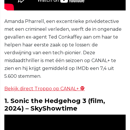
Amanda Pharrell, een excentrieke privédetective
met een crimineel verleden, werft de in ongenade
gevallen ex-agent Ted Conkaffey aan om haar te
helpen haar eerste zaak op te lossen: de
verdwijning van een tech-pionier. Deze
misdaadthriller is met één seizoen op CANAL+ te
zien en hij krijgt gemiddeld op IMDb een 7,4 uit
5.600 stemmen.
Bekijk direct Troppo op CANAL+ 🕵
1. Sonic the Hedgehog 3 (film,
2024) – SkyShowtime