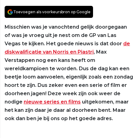
Toevoegen als voorkeursbron op Google
Misschien was je vanochtend gelijk doorgegaan
of was je vroeg uit je nest om de GP van Las
Vegas te kijken. Het goede nieuws is dat door
de
diskwalificatie van Norris en Piastri
, Max
Verstappen nog een kans heeft om
wereldkampioen te worden. Dus de dag kan een
beetje loom aanvoelen, eigenlijk zoals een zondag
hoort te zijn. Dus zeker even een serie of film er
doorheen jagen! Deze week zijn ook weer de
nodige
nieuwe series en films
uitgekomen, maar
het kan zijn daar je daar al doorheen bent. Maar
ook dan ben je bij ons op het goede adres.