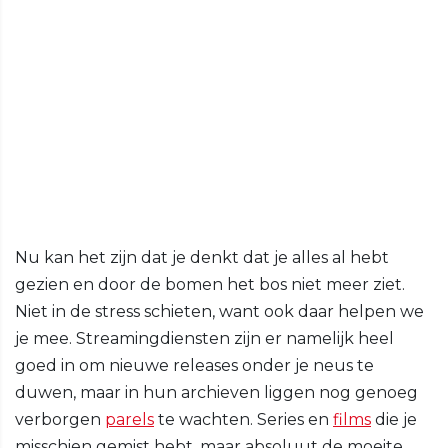
Nu kan het zijn dat je denkt dat je alles al hebt
gezien en door de bomen het bos niet meer ziet.
Niet in de stress schieten, want ook daar helpen we
je mee. Streamingdiensten zijn er namelijk heel
goed in om nieuwe releases onder je neus te
duwen, maar in hun archieven liggen nog genoeg
verborgen
parels
te wachten. Series en
films
die je
misschien gemist hebt, maar absoluut de moeite