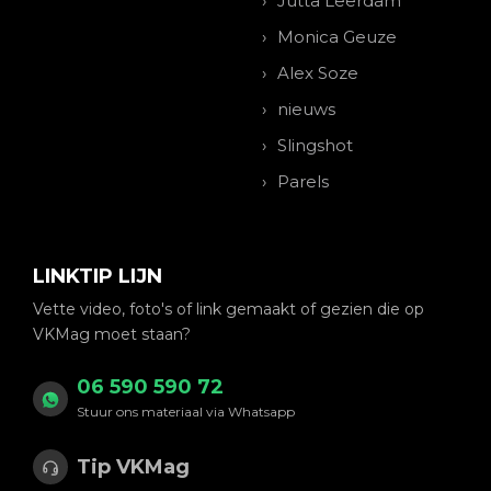
Jutta Leerdam
Monica Geuze
Alex Soze
nieuws
Slingshot
Parels
LINKTIP LIJN
Vette video, foto's of link gemaakt of gezien die op
VKMag moet staan?
06 590 590 72
Stuur ons materiaal via Whatsapp
Tip VKMag