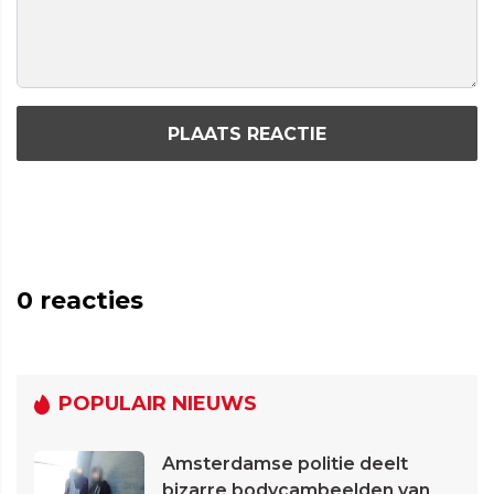
PLAATS REACTIE
0
reacties
POPULAIR NIEUWS
Amsterdamse politie deelt
bizarre bodycambeelden van