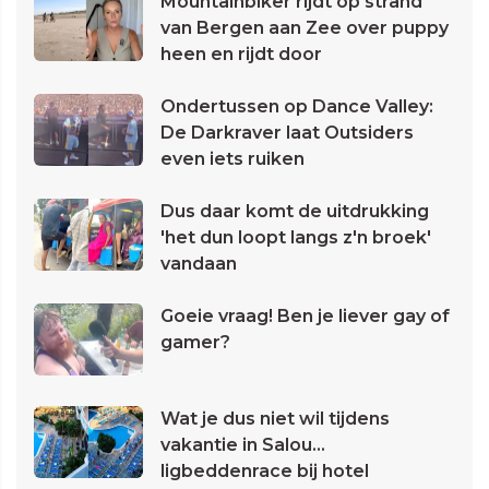
Mountainbiker rijdt op strand
van Bergen aan Zee over puppy
heen en rijdt door
Ondertussen op Dance Valley:
De Darkraver laat Outsiders
even iets ruiken
Dus daar komt de uitdrukking
'het dun loopt langs z'n broek'
vandaan
Goeie vraag! Ben je liever gay of
gamer?
Wat je dus niet wil tijdens
vakantie in Salou...
ligbeddenrace bij hotel