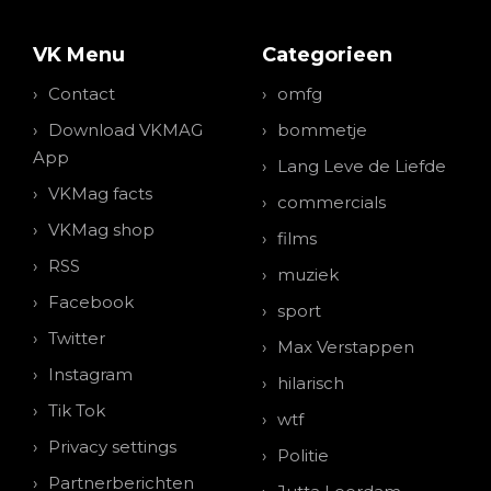
VK Menu
Categorieen
Contact
omfg
Download VKMAG
bommetje
App
Lang Leve de Liefde
VKMag facts
commercials
VKMag shop
films
RSS
muziek
Facebook
sport
Twitter
Max Verstappen
Instagram
hilarisch
Tik Tok
wtf
Privacy settings
Politie
Partnerberichten