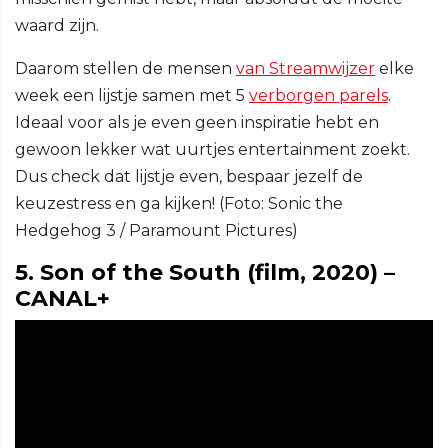
waard zijn.
Daarom stellen de mensen
van Streamwijzer
elke
week een lijstje samen met 5
verborgen parels
.
Ideaal voor als je even geen inspiratie hebt en
gewoon lekker wat uurtjes entertainment zoekt.
Dus check dat lijstje even, bespaar jezelf de
keuzestress en ga kijken! (Foto: Sonic the
Hedgehog 3 / Paramount Pictures)
5. Son of the South (film, 2020) –
CANAL+