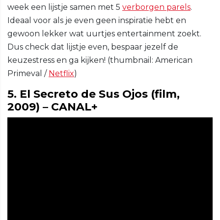
week een lijstje samen met 5
verborgen parels
.
Ideaal voor als je even geen inspiratie hebt en
gewoon lekker wat uurtjes entertainment zoekt.
Dus check dat lijstje even, bespaar jezelf de
keuzestress en ga kijken! (thumbnail: American
Primeval /
Netflix
)
5. El Secreto de Sus Ojos (film,
2009) – CANAL+