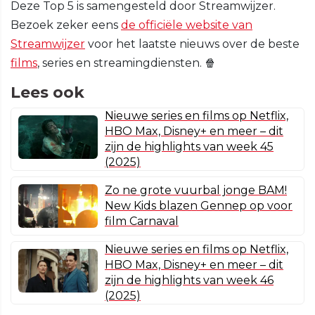
Deze Top 5 is samengesteld door Streamwijzer.
Bezoek zeker eens
de officiële website van
Streamwijzer
voor het laatste nieuws over de beste
films
, series en streamingdiensten. 🍿
Lees ook
Nieuwe series en films op Netflix,
HBO Max, Disney+ en meer – dit
zijn de highlights van week 45
(2025)
Zo ne grote vuurbal jonge BAM!
New Kids blazen Gennep op voor
film Carnaval
Nieuwe series en films op Netflix,
HBO Max, Disney+ en meer – dit
zijn de highlights van week 46
(2025)