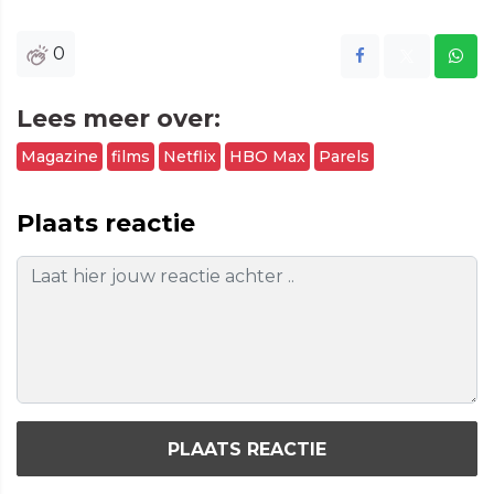
0
Lees meer over:
Magazine
films
Netflix
HBO Max
Parels
Plaats reactie
PLAATS REACTIE