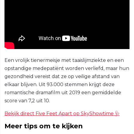
Een vrolijk tienermeisje met taaislijmziekte en een
opstandige medepatiënt worden verliefd, maar hun
gezondheid vereist dat ze op veilige afstand van
elkaar blijven. Uit 93.000 stemmen krijgt deze
romantische dramafilm uit 2019 een gemiddelde
score van 7,2 uit 10.
Bekijk direct Five Feet Apart op SkyShowtime 🩺
Meer tips om te kijken