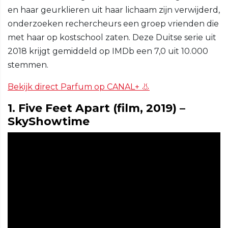
en haar geurklieren uit haar lichaam zijn verwijderd,
onderzoeken rechercheurs een groep vrienden die
met haar op kostschool zaten. Deze Duitse serie uit
2018 krijgt gemiddeld op IMDb een 7,0 uit 10.000
stemmen.
Bekijk direct Parfum op CANAL+ 👃
1. Five Feet Apart (film, 2019) –
SkyShowtime