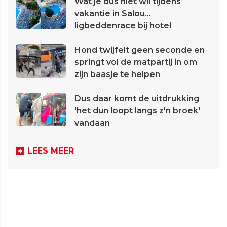
Wat je dus niet wil tijdens
vakantie in Salou...
ligbeddenrace bij hotel
Hond twijfelt geen seconde en
springt vol de matpartij in om
zijn baasje te helpen
Dus daar komt de uitdrukking
'het dun loopt langs z'n broek'
vandaan
LEES MEER