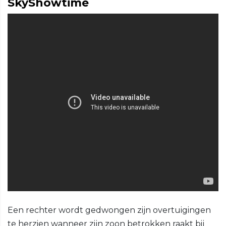
SkyShowtime
Een rechter wordt gedwongen zijn overtuigingen
te herzien wanneer zijn zoon betrokken raakt bij