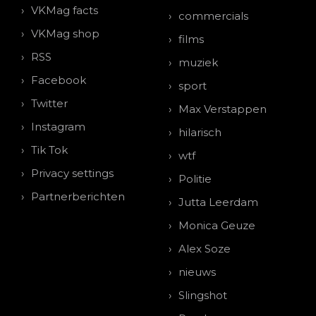
VKMag facts
commercials
VKMag shop
films
RSS
muziek
Facebook
sport
Twitter
Max Verstappen
Instagram
hilarisch
Tik Tok
wtf
Privacy settings
Politie
Partnerberichten
Jutta Leerdam
Monica Geuze
Alex Soze
nieuws
Slingshot