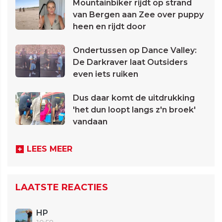
Mountainbiker rijdt op strand
van Bergen aan Zee over puppy
heen en rijdt door
Ondertussen op Dance Valley:
De Darkraver laat Outsiders
even iets ruiken
Dus daar komt de uitdrukking
'het dun loopt langs z'n broek'
vandaan
LEES MEER
LAATSTE REACTIES
HP