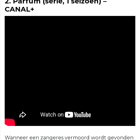
2. Parfum (serie, 1 seizoen) –
CANAL+
Wanneer een zangeres vermoord wordt gevonden