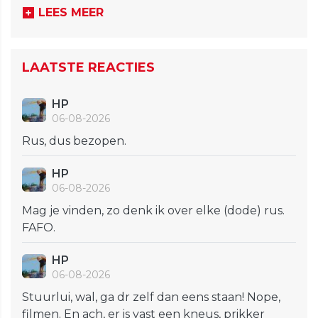
LEES MEER
LAATSTE REACTIES
HP
06-08-2026
Rus, dus bezopen.
HP
06-08-2026
Mag je vinden, zo denk ik over elke (dode) rus.
FAFO.
HP
06-08-2026
Stuurlui, wal, ga dr zelf dan eens staan! Nope,
filmen. En ach, er is vast een kneus, prikker