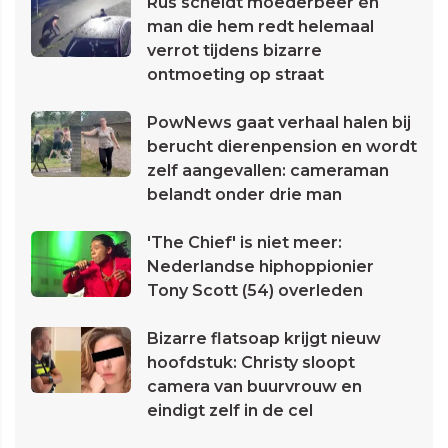
Rus scheldt moederbeer én
man die hem redt helemaal
verrot tijdens bizarre
ontmoeting op straat
PowNews gaat verhaal halen bij
berucht dierenpension en wordt
zelf aangevallen: cameraman
belandt onder drie man
'The Chief' is niet meer:
Nederlandse hiphoppionier
Tony Scott (54) overleden
Bizarre flatsoap krijgt nieuw
hoofdstuk: Christy sloopt
camera van buurvrouw en
eindigt zelf in de cel