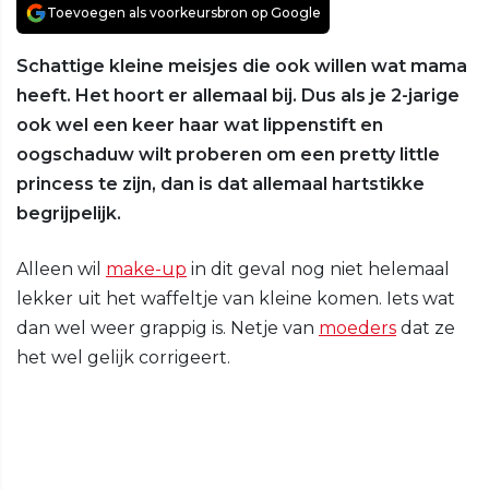
Toevoegen als voorkeursbron op Google
Schattige kleine meisjes die ook willen wat mama
heeft. Het hoort er allemaal bij. Dus als je 2-jarige
ook wel een keer haar wat lippenstift en
oogschaduw wilt proberen om een pretty little
princess te zijn, dan is dat allemaal hartstikke
begrijpelijk.
Alleen wil
make-up
in dit geval nog niet helemaal
lekker uit het waffeltje van kleine komen. Iets wat
dan wel weer grappig is. Netje van
moeders
dat ze
het wel gelijk corrigeert.