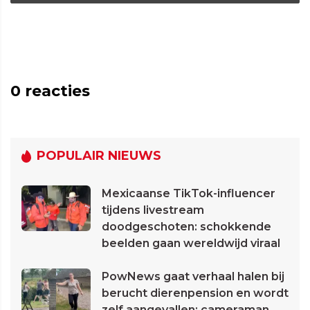
0
reacties
POPULAIR NIEUWS
Mexicaanse TikTok-influencer
tijdens livestream
doodgeschoten: schokkende
beelden gaan wereldwijd viraal
PowNews gaat verhaal halen bij
berucht dierenpension en wordt
zelf aangevallen: cameraman