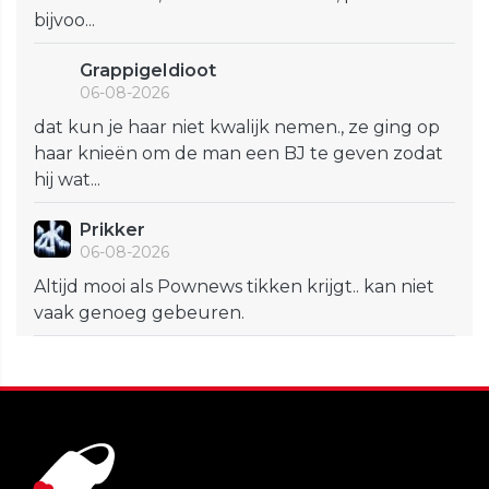
bijvoo...
GrappigeIdioot
06-08-2026
dat kun je haar niet kwalijk nemen., ze ging op
haar knieën om de man een BJ te geven zodat
hij wat...
Prikker
06-08-2026
Altijd mooi als Pownews tikken krijgt.. kan niet
vaak genoeg gebeuren.