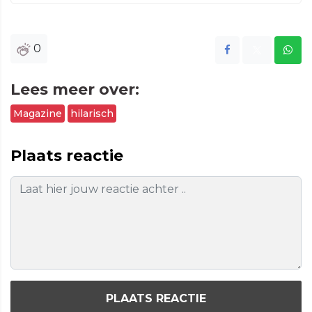
0
Lees meer over:
Magazine
hilarisch
Plaats reactie
PLAATS REACTIE