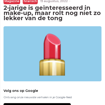
Magazine
hilarisch
15 augustus, 2022
·
2-jarige is geïnteresseerd in
make-up, maar rolt nog niet zo
lekker van de tong
Volg ons op Google
Ontvang onze nieuwste verhalen in je Google-feed