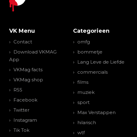
VK Menu
Categorieen
Contact
omfg
Download VKMAG
bommetje
App
Lang Leve de Liefde
VKMag facts
commercials
VKMag shop
films
RSS
muziek
Facebook
sport
Twitter
Max Verstappen
Instagram
hilarisch
Tik Tok
wtf