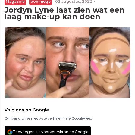
Magazine
bommetje
02 augustus, 2022
·
Jordyn Lyne laat zien wat een
laag make-up kan doen
Volg ons op Google
Ontvang onze nieuwste verhalen in je Google-feed
Toevoegen als voorkeursbron op Google