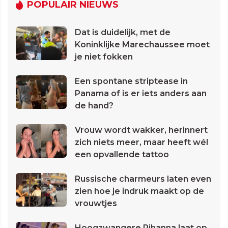
POPULAIR NIEUWS
Dat is duidelijk, met de
Koninklijke Marechaussee moet
je niet fokken
Een spontane striptease in
Panama of is er iets anders aan
de hand?
Vrouw wordt wakker, herinnert
zich niets meer, maar heeft wél
een opvallende tattoo
Russische charmeurs laten even
zien hoe je indruk maakt op de
vrouwtjes
Hoogzwangere Rihanna laat op