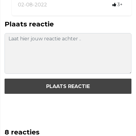
02-08-2022
3+
Plaats reactie
PLAATS REACTIE
8
reacties