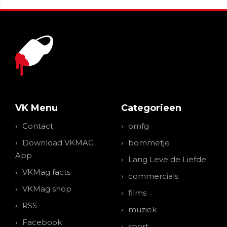
VK Menu
Categorieen
Contact
omfg
Download VKMAG
bommetje
App
Lang Leve de Liefde
VKMag facts
commercials
VKMag shop
films
RSS
muziek
Facebook
sport