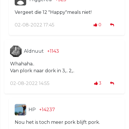
Vergeet die 12 "Happy"meals niet!
02-08-2022 17:45
0
Aldnuut
+1143
Whahaha..
Van plork naar dork in 3,.. 2,..
02-08-2022 14:55
3
HP
+14237
Nou het is toch meer pork blijft pork.