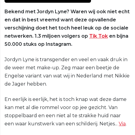
Bekend met Jordyn Lyne? Waren wij ook niet echt
en dat in best vreemd want deze opvallende
verschijning doet het toch heel leuk op de sociale
netwerken. 1.3 miljoen volgers op
Tik Tok
en bijna
50.000 stuks op Instagram.
Jordyn Lyne is transgender en veel en vaak druk in
de weer met make-up. Zeg maar een beetje de
Engelse variant van wat wij in Nederland met Nikkie
de Jager hebben.
En eerlijk is eerlijk, het is toch knap wat deze dame
kan met al die rommel voor op jee gezicht. Van
stoppelbaard en een niet al te strakke huid naar
een waar kunstwerk van een schilderij. Netjes...
Via
.