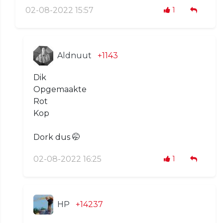
02-08-2022 15:57
1
Aldnuut
+1143
Dik
Opgemaakte
Rot
Kop
Dork dus 🤭
02-08-2022 16:25
1
HP
+14237