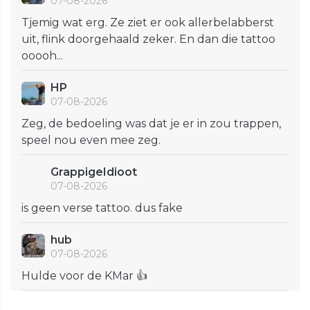
07-08-2026
Tjemig wat erg. Ze ziet er ook allerbelabberst
uit, flink doorgehaald zeker. En dan die tattoo
ooooh...
HP
07-08-2026
Zeg, de bedoeling was dat je er in zou trappen,
speel nou even mee zeg.
GrappigeIdioot
07-08-2026
is geen verse tattoo. dus fake
hub
07-08-2026
Hulde voor de KMar 👍