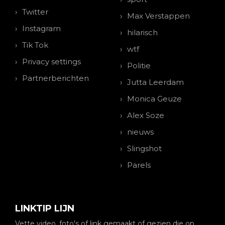
Twitter
Max Verstappen
Instagram
hilarisch
Tik Tok
wtf
Privacy settings
Politie
Partnerberichten
Jutta Leerdam
Monica Geuze
Alex Soze
nieuws
Slingshot
Parels
LINKTIP LIJN
Vette video, foto's of link gemaakt of gezien die op