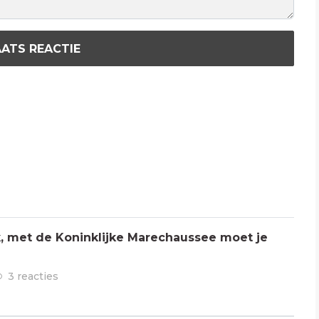
ATS REACTIE
jk, met de Koninklijke Marechaussee moet je
3 reacties