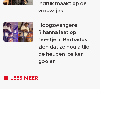
indruk maakt op de
vrouwtjes
Hoogzwangere
Rihanna laat op
feestje in Barbados
zien dat ze nog altijd
de heupen los kan
gooien
LEES MEER