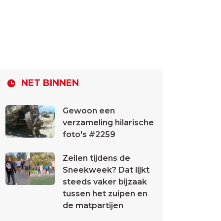
NET BINNEN
Gewoon een
verzameling hilarische
foto's #2259
Zeilen tijdens de
Sneekweek? Dat lijkt
steeds vaker bijzaak
tussen het zuipen en
de matpartijen