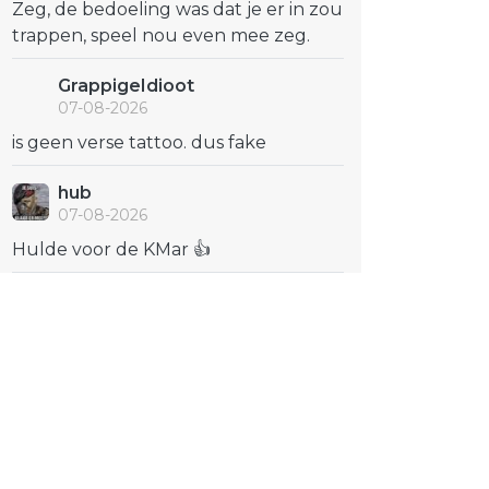
Zeg, de bedoeling was dat je er in zou
trappen, speel nou even mee zeg.
GrappigeIdioot
07-08-2026
is geen verse tattoo. dus fake
hub
07-08-2026
Hulde voor de KMar 👍