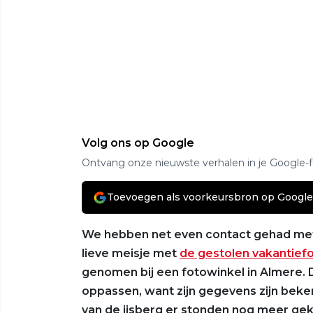
Volg ons op Google
Ontvang onze nieuwste verhalen in je Google-
Toevoegen als voorkeursbron op Google
We hebben net even contact gehad met 
lieve meisje met
de gestolen vakantiefo
genomen bij een fotowinkel in Almere
oppassen, want zijn gegevens zijn beke
van de ijsberg er stonden nog meer gekk