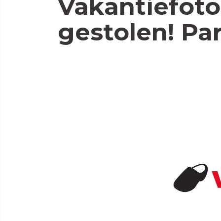
Vakantiefoto
gestolen! Par