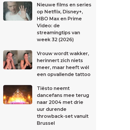
Nieuwe films en series
op Netflix, Disney+,
HBO Max en Prime
Video: de
streamingtips van
week 32 (2026)
Vrouw wordt wakker,
herinnert zich niets
meer, maar heeft wél
een opvallende tattoo
Tiësto neemt
dancefans mee terug
naar 2004 met drie
uur durende
throwback-set vanuit
Brussel