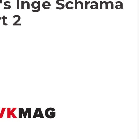
's Inge Schrama
t 2