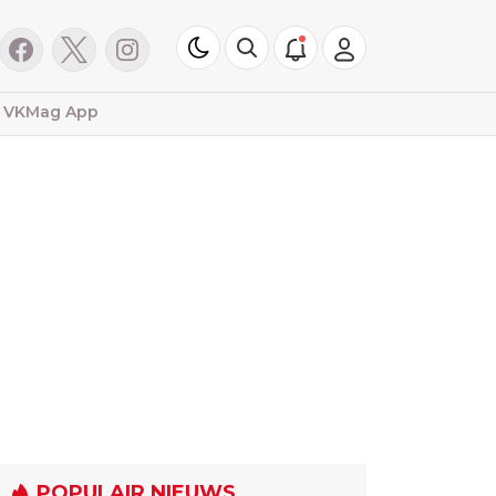
VKMag App
POPULAIR NIEUWS