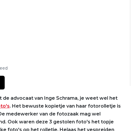
feed
de advocaat van Inge Schrama, je weet wel het
to's
. Het bewuste kopietje van haar fotorolletje is
. De medewerker van de fotozaak mag wel
nd. Ook waren deze 3 gestolen foto's het topje
e foto's op het rolletje. Helaas het vespreiden