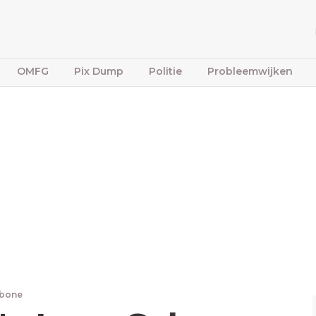
OMFG
Pix Dump
Politie
Probleemwijken
fbone