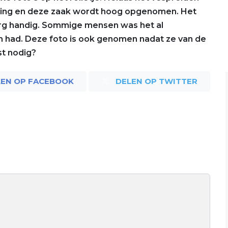
heling en deze zaak wordt hoog opgenomen. Het
erg handig. Sommige mensen was het al
n had. Deze foto is ook genomen nadat ze van de
st nodig?
LEN OP FACEBOOK
DELEN OP TWITTER