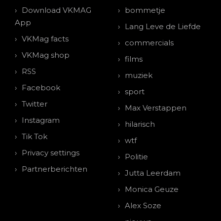
Download VKMAG
bommetje
App
Lang Leve de Liefde
VKMag facts
commercials
VKMag shop
films
RSS
muziek
Facebook
sport
Twitter
Max Verstappen
Instagram
hilarisch
Tik Tok
wtf
Privacy settings
Politie
Partnerberichten
Jutta Leerdam
Monica Geuze
Alex Soze