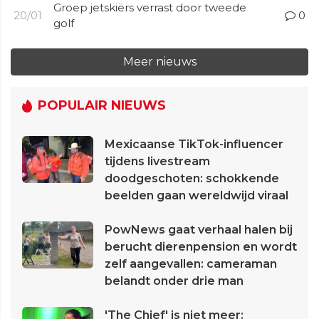
Groep jetskiërs verrast door tweede
20/01
0
golf
Meer nieuws
POPULAIR NIEUWS
Mexicaanse TikTok-influencer
tijdens livestream
doodgeschoten: schokkende
beelden gaan wereldwijd viraal
PowNews gaat verhaal halen bij
berucht dierenpension en wordt
zelf aangevallen: cameraman
belandt onder drie man
'The Chief' is niet meer: