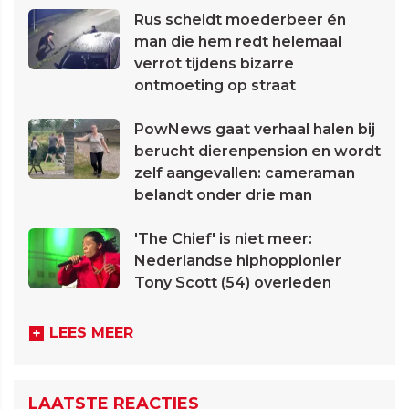
Rus scheldt moederbeer én
man die hem redt helemaal
verrot tijdens bizarre
ontmoeting op straat
PowNews gaat verhaal halen bij
berucht dierenpension en wordt
zelf aangevallen: cameraman
belandt onder drie man
'The Chief' is niet meer:
Nederlandse hiphoppionier
Tony Scott (54) overleden
LEES MEER
LAATSTE REACTIES