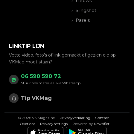
nieuws
Slingshot
Parels
LINKTIP LIJN
Vette video, foto's of link gemaakt of gezien die op
VKMag moet staan?
06 590 590 72
Stuur ons materiaal via Whatsapp
Tip VKMag
© 2026 VK Magazine
Privacyverklaring
Contact
Over ons
Privacy settings
Powered by
Newsifier