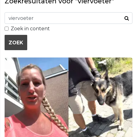
Zoekresultaten voor "viervoeter"
Zoek in content
ZOEK