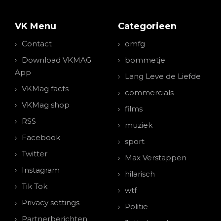
VK Menu
Categorieen
Contact
omfg
Download VKMAG
bommetje
App
Lang Leve de Liefde
VKMag facts
commercials
VKMag shop
films
RSS
muziek
Facebook
sport
Twitter
Max Verstappen
Instagram
hilarisch
Tik Tok
wtf
Privacy settings
Politie
Partnerberichten