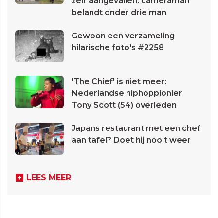
zelf aangevallen: cameraman
belandt onder drie man
Gewoon een verzameling
hilarische foto's #2258
'The Chief' is niet meer:
Nederlandse hiphoppionier
Tony Scott (54) overleden
Japans restaurant met een chef
aan tafel? Doet hij nooit weer
LEES MEER