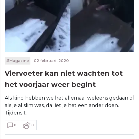
#Magazine
02 februari, 2020
Viervoeter kan niet wachten tot
het voorjaar weer begint
Als kind hebben we het allemaal weleens gedaan of
als je al slim was, da liet je het een ander doen.
Tijdens t...
0
0