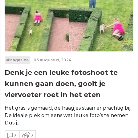
#Magazine
06 augustus, 2024
Denk je een leuke fotoshoot te
kunnen gaan doen, gooit je
viervoeter roet in het eten
Het gras is gemaaid, de haagjes staan er prachtig bij.
De ideale plek om eens wat leuke foto’s te nemen.
Dus j...
3
3