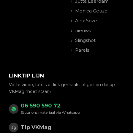
Jutta Leerdam
Monica Geuze
Alex Soze
nieuws
Slingshot
Parels
LINKTIP LIJN
Vette video, foto's of link gemaakt of gezien die op
VKMag moet staan?
06 590 590 72
Stuur ons materiaal via Whatsapp
Tip VKMag