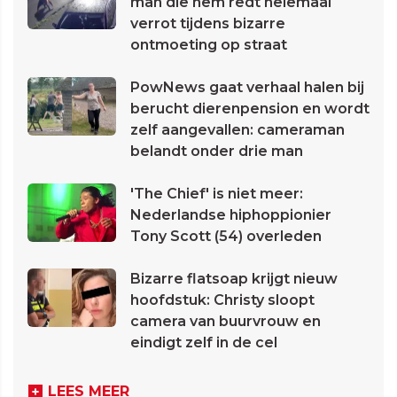
man die hem redt helemaal
verrot tijdens bizarre
ontmoeting op straat
PowNews gaat verhaal halen bij
berucht dierenpension en wordt
zelf aangevallen: cameraman
belandt onder drie man
'The Chief' is niet meer:
Nederlandse hiphoppionier
Tony Scott (54) overleden
Bizarre flatsoap krijgt nieuw
hoofdstuk: Christy sloopt
camera van buurvrouw en
eindigt zelf in de cel
LEES MEER