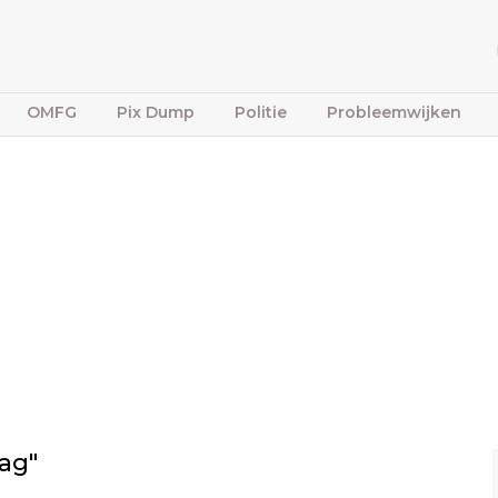
OMFG
Pix Dump
Politie
Probleemwijken
ag"