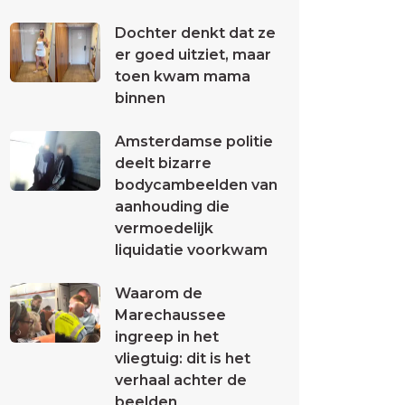
Dochter denkt dat ze
er goed uitziet, maar
toen kwam mama
binnen
Amsterdamse politie
deelt bizarre
bodycambeelden van
aanhouding die
vermoedelijk
liquidatie voorkwam
Waarom de
Marechaussee
ingreep in het
vliegtuig: dit is het
verhaal achter de
beelden