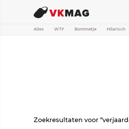
Alles
WTF
Bommetje
Hilarisch
Zoekresultaten voor "verjaard