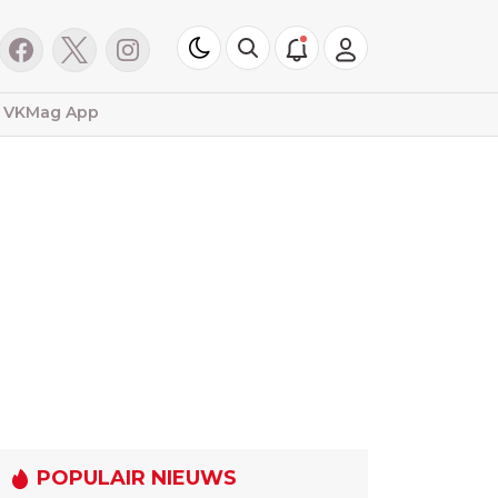
VKMag App
POPULAIR NIEUWS