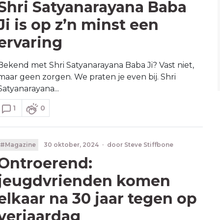
Shri Satyanarayana Baba
Ji is op z’n minst een
ervaring
Bekend met Shri Satyanarayana Baba Ji? Vast niet,
maar geen zorgen. We praten je even bij. Shri
Satyanarayana...
1
0
#Magazine
30 oktober, 2024
·
door
Steve Stiffbone
Ontroerend:
jeugdvrienden komen
elkaar na 30 jaar tegen op
verjaardag