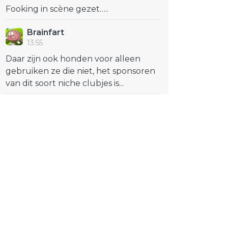
Fooking in scène gezet…..
Brainfart
13:55
Daar zijn ook honden voor alleen
gebruiken ze die niet, het sponsoren
van dit soort niche clubjes is...