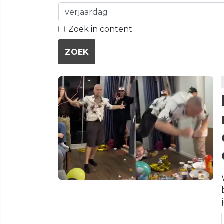
Zoek in content
ZOEK