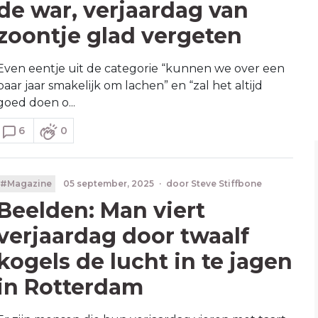
de war, verjaardag van
zoontje glad vergeten
Even eentje uit de categorie “kunnen we over een
paar jaar smakelijk om lachen” en “zal het altijd
goed doen o...
6
0
#Magazine
05 september, 2025
·
door
Steve Stiffbone
Beelden: Man viert
verjaardag door twaalf
kogels de lucht in te jagen
in Rotterdam