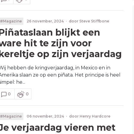
#Magazine
26 november, 2024
·
door
Steve Stiffbone
Piñataslaan blijkt een
ware hit te zijn voor
kereltje op zijn verjaardag
Wij hebben de kringverjaardag, in Mexico en in
Amerika slaan ze op een piñata. Het principe is heel
simpel: he...
0
0
#Magazine
06 november, 2024
·
door
Henry Hardcore
Je verjaardag vieren met