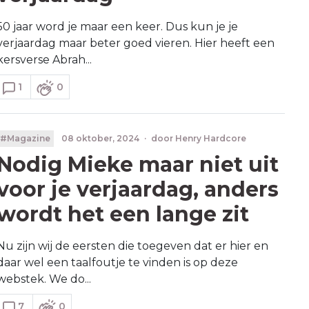
50 jaar word je maar een keer. Dus kun je je
verjaardag maar beter goed vieren. Hier heeft een
kersverse Abrah...
1
0
#Magazine
08 oktober, 2024
·
door
Henry Hardcore
Nodig Mieke maar niet uit
voor je verjaardag, anders
wordt het een lange zit
Nu zijn wij de eersten die toegeven dat er hier en
daar wel een taalfoutje te vinden is op deze
webstek. We do...
7
0