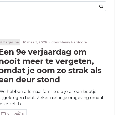
#Magazine
10 maart, 2026
·
door
Henry Hardcore
Een 9e verjaardag om
nooit meer te vergeten,
omdat je oom zo strak als
een deur stond
We hebben allemaal familie die je er een beetje
bijgekregen hebt. Zeker niet in je omgeving omdat
je ze zelf h...
3
0