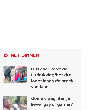
NET BINNEN
Dus daar komt de
uitdrukking 'het dun
loopt langs z'n broek'
vandaan
Goeie vraag! Ben je
liever gay of gamer?