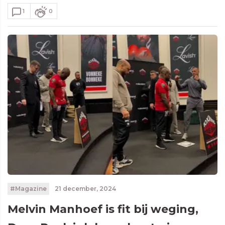
1
0
#Magazine
21 december, 2024
Melvin Manhoef is fit bij weging,