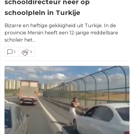
schooldirecteur neer op
schoolplein in Turkije
Bizarre en heftige gekkigheid uit Turkije. In de
provincie Mersin heeft een 12-jarige middelbare
scholier het...
3
0