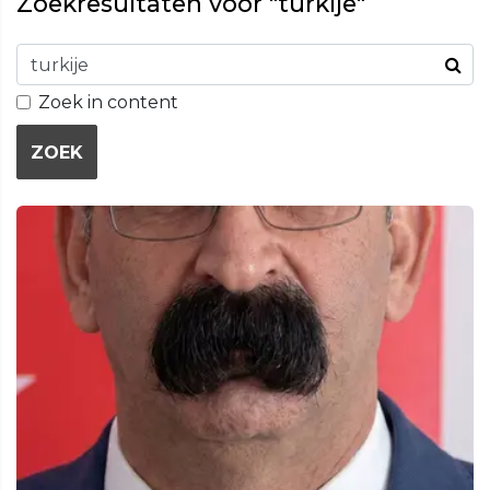
Zoekresultaten voor "turkije"
Zoek in content
ZOEK