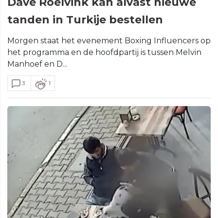
Dave Roelvink kan alvast nieuwe
tanden in Turkije bestellen
Morgen staat het evenement Boxing Influencers op
het programma en de hoofdpartij is tussen Melvin
Manhoef en D...
3
1