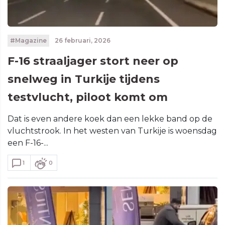
#Magazine
26 februari, 2026
F-16 straaljager stort neer op
snelweg in Turkije tijdens
testvlucht, piloot komt om
Dat is even andere koek dan een lekke band op de
vluchtstrook. In het westen van Turkije is woensdag
een F-16-...
1
0