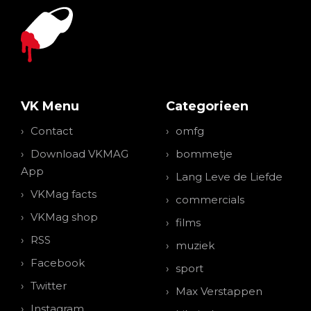
VK Menu
Categorieen
Contact
omfg
Download VKMAG
bommetje
App
Lang Leve de Liefde
VKMag facts
commercials
VKMag shop
films
RSS
muziek
Facebook
sport
Twitter
Max Verstappen
Instagram