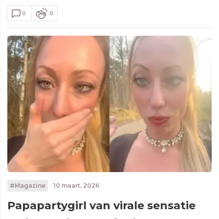
0
0
#Magazine
10 maart, 2026
Papapartygirl van virale sensatie