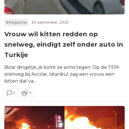
#Magazine
20 september, 2025
Vrouw wil kitten redden op
snelweg, eindigt zelf onder auto in
Turkije
Bizar dingetje, je komt ze soms tegen. Op de TEM-
snelweg bij Avcılar, Istanbul zag een vrouw een
kitten dat va...
0
0