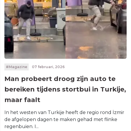
#Magazine
07 februari, 2026
Man probeert droog zijn auto te
bereiken tijdens stortbui in Turkije,
maar faalt
In het westen van Turkije heeft de regio rond İzmir
de afgelopen dagen te maken gehad met flinke
regenbuien. I...