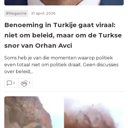
#Magazine
21 april, 2026
Benoeming in Turkije gaat viraal:
niet om beleid, maar om de Turkse
snor van Orhan Avci
Soms heb je van die momenten waarop politiek
even totaal niet om politiek draait. Geen discussies
over beleid,...
2
1