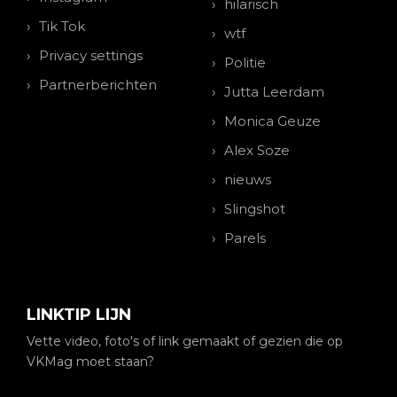
hilarisch
Tik Tok
wtf
Privacy settings
Politie
Partnerberichten
Jutta Leerdam
Monica Geuze
Alex Soze
nieuws
Slingshot
Parels
LINKTIP LIJN
Vette video, foto's of link gemaakt of gezien die op
VKMag moet staan?