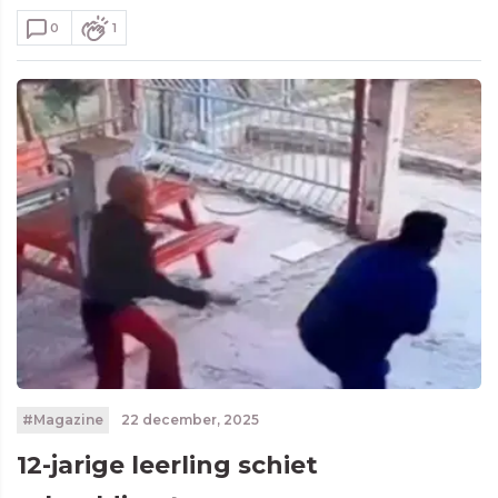
0
1
#Magazine
22 december, 2025
12-jarige leerling schiet