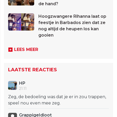
de hand?
Hoogzwangere Rihanna laat op
feestje in Barbados zien dat ze
nog altijd de heupen los kan
gooien
LEES MEER
LAATSTE REACTIES
HP
21:11
Zeg, de bedoeling was dat je er in zou trappen,
speel nou even mee zeg.
GrappigeIdioot