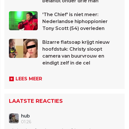
belandt onder drie man
'The Chief' is niet meer:
Nederlandse hiphoppionier
Tony Scott (54) overleden
Bizarre flatsoap krijgt nieuw
hoofdstuk: Christy sloopt
camera van buurvrouw en
eindigt zelf in de cel
LEES MEER
LAATSTE REACTIES
hub
01:26