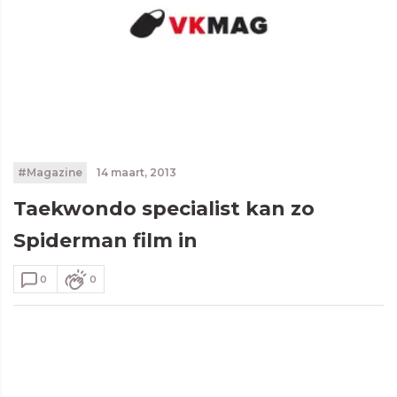
#Magazine
14 maart, 2013
Taekwondo specialist kan zo
Spiderman film in
0
0