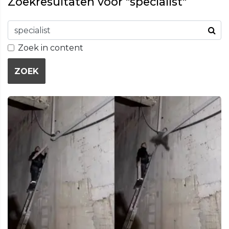
Zoekresultaten voor "specialist"
Zoek in content
ZOEK