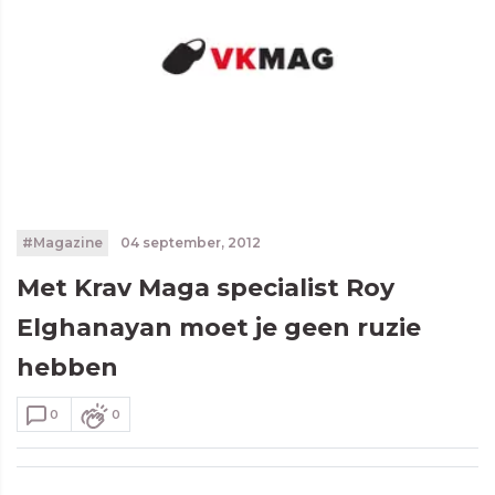
#Magazine
04 september, 2012
Met Krav Maga specialist Roy
Elghanayan moet je geen ruzie
hebben
0
0