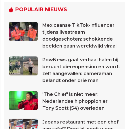
POPULAIR NIEUWS
Mexicaanse TikTok-influencer
tijdens livestream
doodgeschoten: schokkende
beelden gaan wereldwijd viraal
PowNews gaat verhaal halen bij
berucht dierenpension en wordt
zelf aangevallen: cameraman
belandt onder drie man
'The Chief' is niet meer:
Nederlandse hiphoppionier
Tony Scott (54) overleden
Japans restaurant met een chef
aan tafel? Doet hij nooit weer