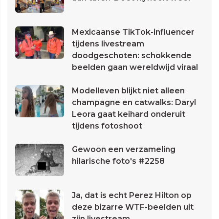
Mexicaanse TikTok-influencer
tijdens livestream
doodgeschoten: schokkende
beelden gaan wereldwijd viraal
Modelleven blijkt niet alleen
champagne en catwalks: Daryl
Leora gaat keihard onderuit
tijdens fotoshoot
Gewoon een verzameling
hilarische foto's #2258
Ja, dat is echt Perez Hilton op
deze bizarre WTF-beelden uit
zijn livestream