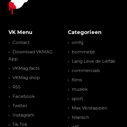
VK Menu
Categorieen
Contact
omfg
Download VKMAG
bommetje
App
Lang Leve de Liefde
VKMag facts
commercials
VKMag shop
films
RSS
muziek
Facebook
sport
Twitter
Max Verstappen
Instagram
hilarisch
Tik Tok
wtf