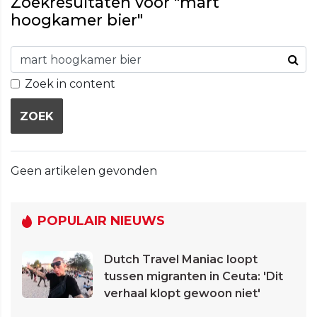
Zoekresultaten voor "mart
hoogkamer bier"
Zoek in content
ZOEK
Geen artikelen gevonden
POPULAIR NIEUWS
Dutch Travel Maniac loopt
tussen migranten in Ceuta: 'Dit
verhaal klopt gewoon niet'