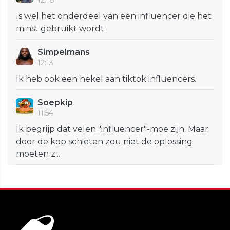
12:18
Is wel het onderdeel van een influencer die het
minst gebruikt wordt.
Simpelmans
12:13
Ik heb ook een hekel aan tiktok influencers.
Soepkip
11:54
Ik begrijp dat velen "influencer"-moe zijn. Maar
door de kop schieten zou niet de oplossing
moeten z...