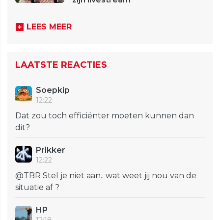
LEES MEER
LAATSTE REACTIES
Soepkip
12:22
Dat zou toch efficiënter moeten kunnen dan
dit?
Prikker
12:22
@TBR Stel je niet aan.. wat weet jij nou van de
situatie af ?
HP