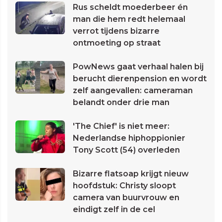
Rus scheldt moederbeer én
man die hem redt helemaal
verrot tijdens bizarre
ontmoeting op straat
PowNews gaat verhaal halen bij
berucht dierenpension en wordt
zelf aangevallen: cameraman
belandt onder drie man
'The Chief' is niet meer:
Nederlandse hiphoppionier
Tony Scott (54) overleden
Bizarre flatsoap krijgt nieuw
hoofdstuk: Christy sloopt
camera van buurvrouw en
eindigt zelf in de cel