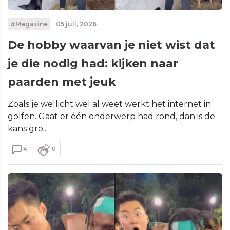
#Magazine
05 juli, 2026
De hobby waarvan je niet wist dat
je die nodig had: kijken naar
paarden met jeuk
Zoals je wellicht wel al weet werkt het internet in
golfen. Gaat er één onderwerp had rond, dan is de
kans gro...
4
0