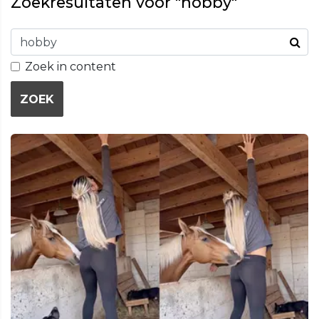
Zoekresultaten voor "hobby"
Zoek in content
ZOEK