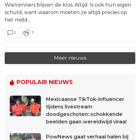
Wielrenners blijven de klos. Altijd. Is ook hun eigen
schuld, want waarom moeten ze altijd precies op
het midd...
5
3
Meer nieuws
POPULAIR NIEUWS
Mexicaanse TikTok-influencer
tijdens livestream
doodgeschoten: schokkende
beelden gaan wereldwijd viraal
PowNews gaat verhaal halen bij