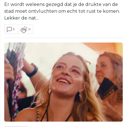
Er wordt weleens gezegd dat je de drukte van de
stad moet ontvluchten om echt tot rust te komen.
Lekker de nat...
5
0