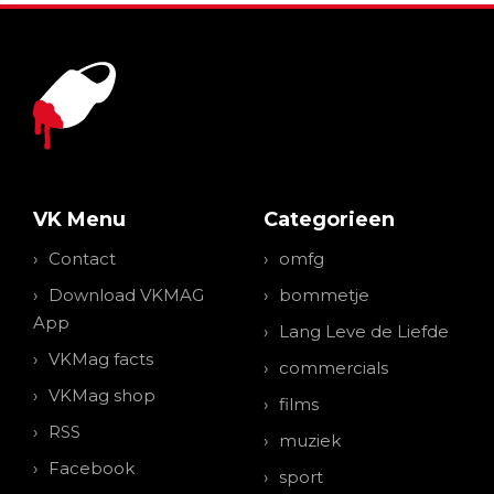
VK Menu
Categorieen
Contact
omfg
Download VKMAG
bommetje
App
Lang Leve de Liefde
VKMag facts
commercials
VKMag shop
films
RSS
muziek
Facebook
sport