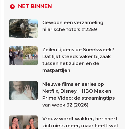
NET BINNEN
Gewoon een verzameling
hilarische foto's #2259
Zeilen tijdens de Sneekweek?
Dat lijkt steeds vaker bijzaak
tussen het zuipen en de
matpartijen
Nieuwe films en series op
Netflix, Disney+, HBO Max en
Prime Video: de streamingtips
van week 32 (2026)
Vrouw wordt wakker, herinnert
zich niets meer, maar heeft wél