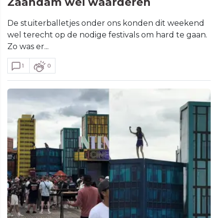
Zaandam wel waarderen
De stuiterballetjes onder ons konden dit weekend
wel terecht op de nodige festivals om hard te gaan.
Zo was er...
1
0