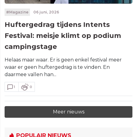
#Magazine
06 juni, 2026
Huftergedrag tijdens Intents
Festival: meisje klimt op podium
campingstage
Helaas maar waar. Er is geen enkel festival meer
waar er geen huftergedrag is te vinden. En
daarmee vallen han...
1
0
Meer nieuws
POPULAIR NIEUWS