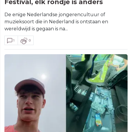
Festival, elk rondje is anders
De enige Nederlandse jongerencultuur of
muzieksoort die in Nederland is ontstaan en
wereldwijd is gegaan is na...
1
0