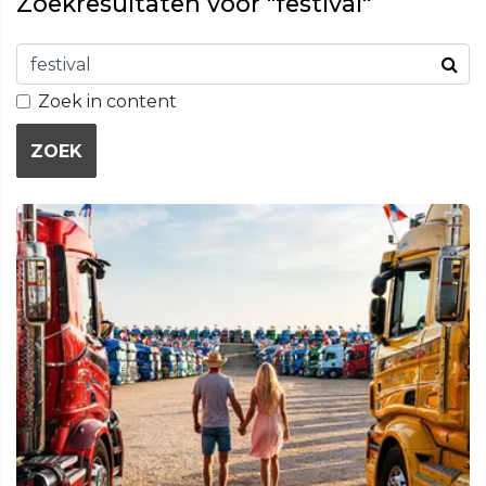
Zoekresultaten voor "festival"
Zoek in content
ZOEK