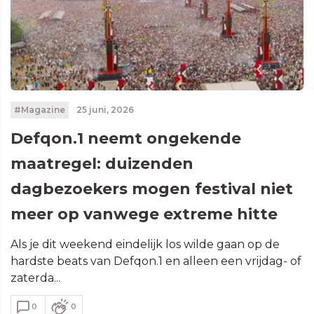
#Magazine
25 juni, 2026
Defqon.1 neemt ongekende
maatregel: duizenden
dagbezoekers mogen festival niet
meer op vanwege extreme hitte
Als je dit weekend eindelijk los wilde gaan op de
hardste beats van Defqon.1 en alleen een vrijdag- of
zaterda...
0
0