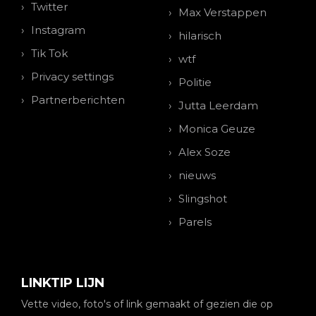
Twitter
Max Verstappen
Instagram
hilarisch
Tik Tok
wtf
Privacy settings
Politie
Partnerberichten
Jutta Leerdam
Monica Geuze
Alex Soze
nieuws
Slingshot
Parels
LINKTIP LIJN
Vette video, foto's of link gemaakt of gezien die op