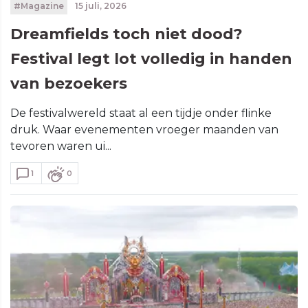
#Magazine
15 juli, 2026
Dreamfields toch niet dood?
Festival legt lot volledig in handen
van bezoekers
De festivalwereld staat al een tijdje onder flinke
druk. Waar evenementen vroeger maanden van
tevoren waren ui...
1
0