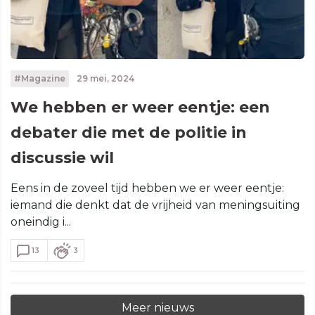
#Magazine
29 mei, 2024
We hebben er weer eentje: een
debater die met de politie in
discussie wil
Eens in de zoveel tijd hebben we er weer eentje:
iemand die denkt dat de vrijheid van meningsuiting
oneindig i...
13
3
Meer nieuws