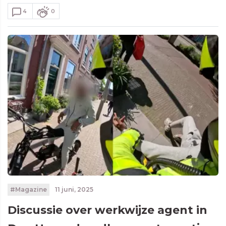
4
0
#Magazine
11 juni, 2025
Discussie over werkwijze agent in