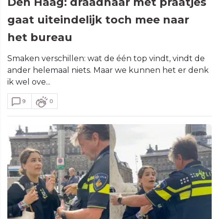
Den Haag: draadhaar met praatjes
gaat uiteindelijk toch mee naar
het bureau
Smaken verschillen: wat de één top vindt, vindt de
ander helemaal niets. Maar we kunnen het er denk
ik wel ove...
9
0