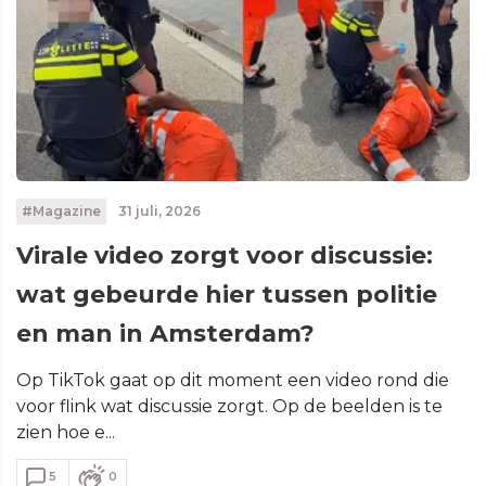
#Magazine
31 juli, 2026
Virale video zorgt voor discussie:
wat gebeurde hier tussen politie
en man in Amsterdam?
Op TikTok gaat op dit moment een video rond die
voor flink wat discussie zorgt. Op de beelden is te
zien hoe e...
5
0