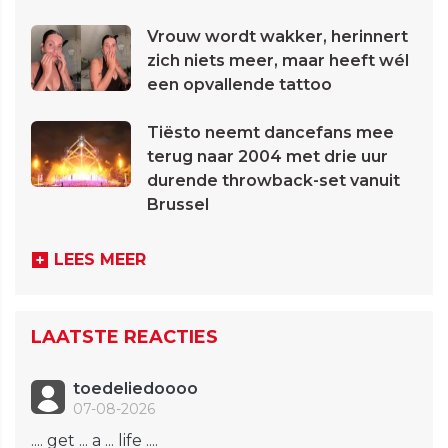
Vrouw wordt wakker, herinnert
zich niets meer, maar heeft wél
een opvallende tattoo
Tiësto neemt dancefans mee
terug naar 2004 met drie uur
durende throwback-set vanuit
Brussel
LEES MEER
LAATSTE REACTIES
toedeliedoooo
07-08-2026
.... get ... a ... life ....