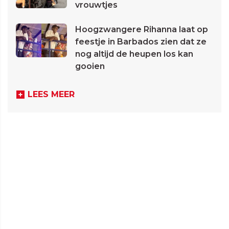
vrouwtjes
Hoogzwangere Rihanna laat op
feestje in Barbados zien dat ze
nog altijd de heupen los kan
gooien
LEES MEER