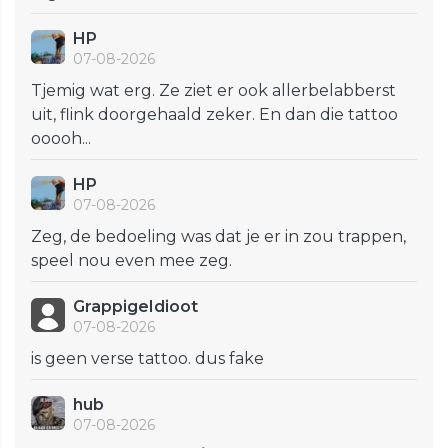
HP
07-08-2026
Tjemig wat erg. Ze ziet er ook allerbelabberst
uit, flink doorgehaald zeker. En dan die tattoo
ooooh...
HP
07-08-2026
Zeg, de bedoeling was dat je er in zou trappen,
speel nou even mee zeg.
GrappigeIdioot
07-08-2026
is geen verse tattoo. dus fake
hub
07-08-2026