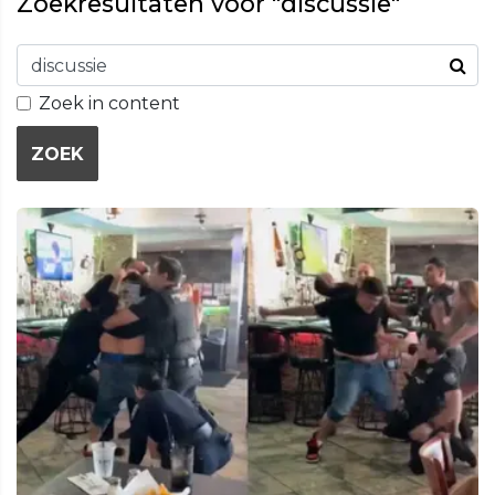
Zoekresultaten voor "discussie"
Zoek in content
ZOEK