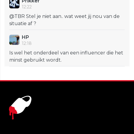
Prikker
12:22
@TBR Stel je niet aan.. wat weet jij nou van de
situatie af ?
HP
12:18
Is wel het onderdeel van een influencer die het
minst gebruikt wordt.