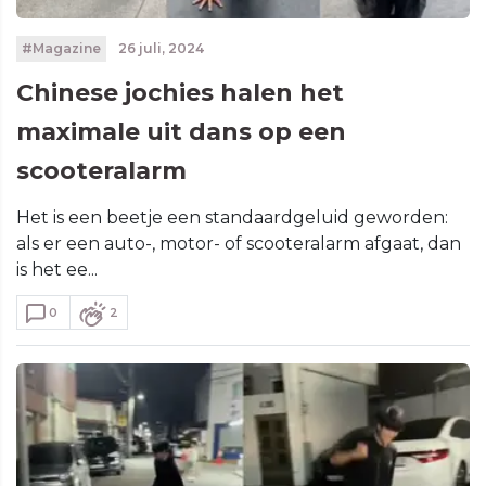
#Magazine
26 juli, 2024
Chinese jochies halen het
maximale uit dans op een
scooteralarm
Het is een beetje een standaardgeluid geworden:
als er een auto-, motor- of scooteralarm afgaat, dan
is het ee...
0
2