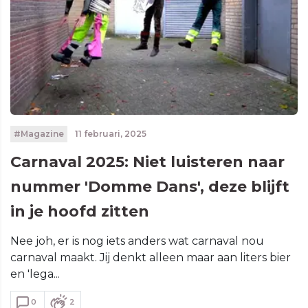
#Magazine
11 februari, 2025
Carnaval 2025: Niet luisteren naar
nummer 'Domme Dans', deze blijft
in je hoofd zitten
Nee joh, er is nog iets anders wat carnaval nou
carnaval maakt. Jij denkt alleen maar aan liters bier
en 'lega...
0
2