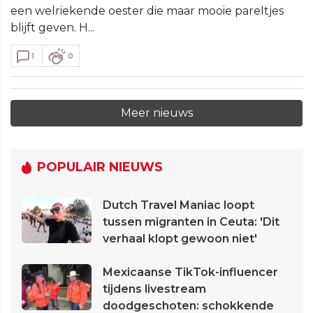
een welriekende oester die maar mooie pareltjes
blijft geven. H...
1
0
Meer nieuws
POPULAIR NIEUWS
Dutch Travel Maniac loopt
tussen migranten in Ceuta: 'Dit
verhaal klopt gewoon niet'
Mexicaanse TikTok-influencer
tijdens livestream
doodgeschoten: schokkende