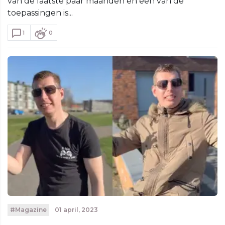
van de laatste paar maanden en een van de
toepassingen is...
1
0
#Magazine
01 april, 2023