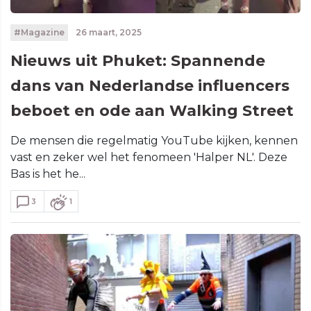
#Magazine
26 maart, 2025
Nieuws uit Phuket: Spannende
dans van Nederlandse influencers
beboet en ode aan Walking Street
De mensen die regelmatig YouTube kijken, kennen
vast en zeker wel het fenomeen 'Halper NL'. Deze
Bas is het he...
3
1