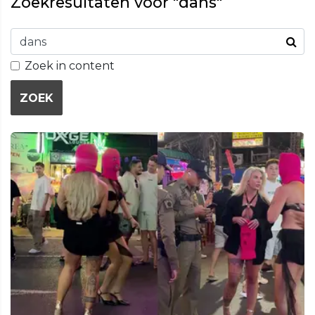
Zoekresultaten voor "dans"
Zoek in content
ZOEK