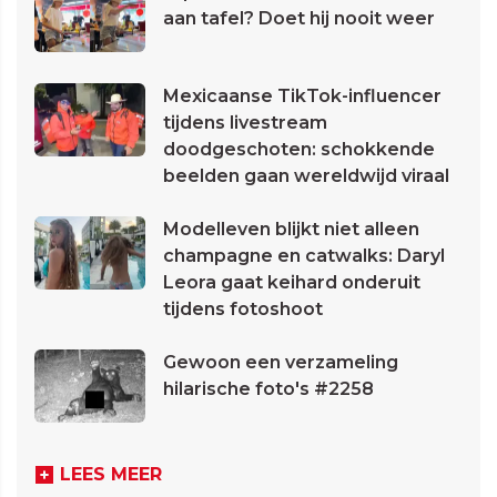
aan tafel? Doet hij nooit weer
Mexicaanse TikTok-influencer
tijdens livestream
doodgeschoten: schokkende
beelden gaan wereldwijd viraal
Modelleven blijkt niet alleen
champagne en catwalks: Daryl
Leora gaat keihard onderuit
tijdens fotoshoot
Gewoon een verzameling
hilarische foto's #2258
LEES MEER