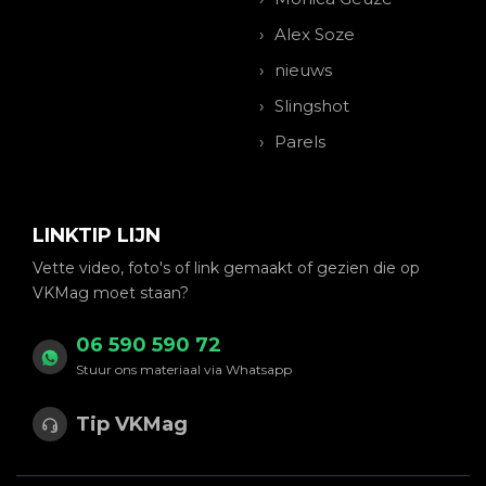
Alex Soze
nieuws
Slingshot
Parels
LINKTIP LIJN
Vette video, foto's of link gemaakt of gezien die op
VKMag moet staan?
06 590 590 72
Stuur ons materiaal via Whatsapp
Tip VKMag