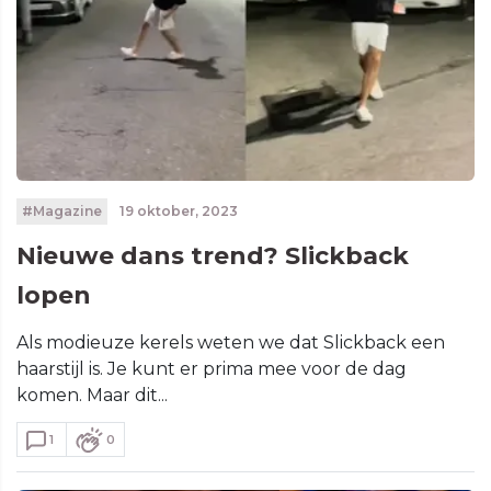
#Magazine
19 oktober, 2023
Nieuwe dans trend? Slickback
lopen
Als modieuze kerels weten we dat Slickback een
haarstijl is. Je kunt er prima mee voor de dag
komen. Maar dit...
1
0