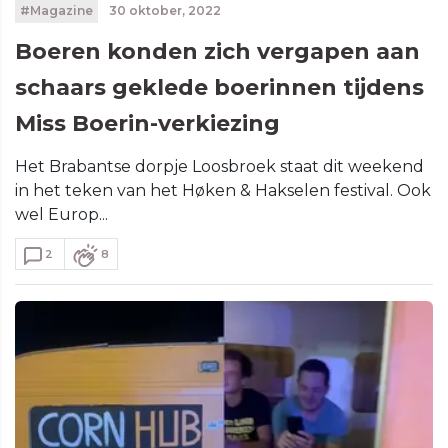
#Magazine
30 oktober, 2022
Boeren konden zich vergapen aan
schaars geklede boerinnen tijdens
Miss Boerin-verkiezing
Het Brabantse dorpje Loosbroek staat dit weekend
in het teken van het Høken & Hakselen festival. Ook
wel Europ...
2
8