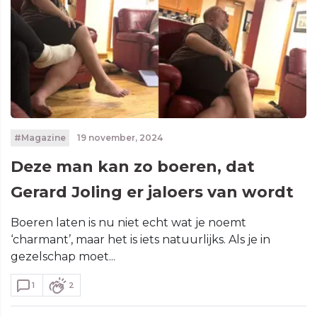
#Magazine
19 november, 2024
Deze man kan zo boeren, dat
Gerard Joling er jaloers van wordt
Boeren laten is nu niet echt wat je noemt
‘charmant’, maar het is iets natuurlijks. Als je in
gezelschap moet...
1
2