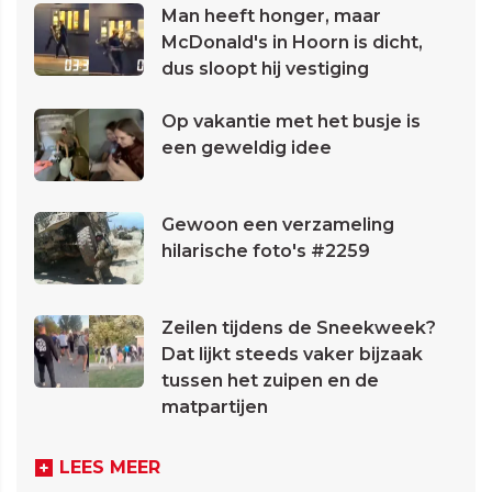
Man heeft honger, maar
McDonald's in Hoorn is dicht,
dus sloopt hij vestiging
Op vakantie met het busje is
een geweldig idee
Gewoon een verzameling
hilarische foto's #2259
Zeilen tijdens de Sneekweek?
Dat lijkt steeds vaker bijzaak
tussen het zuipen en de
matpartijen
LEES MEER