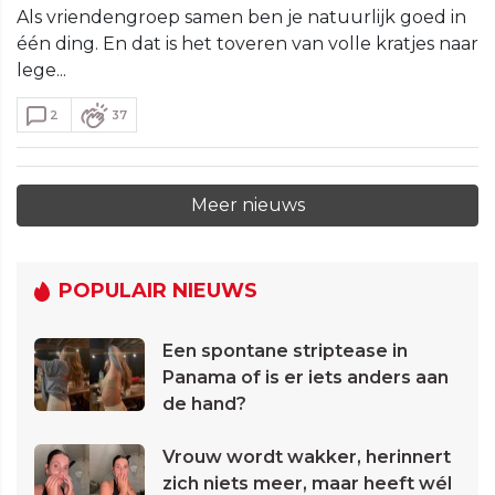
Als vriendengroep samen ben je natuurlijk goed in
één ding. En dat is het toveren van volle kratjes naar
lege...
2
37
Meer nieuws
POPULAIR NIEUWS
Een spontane striptease in
Panama of is er iets anders aan
de hand?
Vrouw wordt wakker, herinnert
zich niets meer, maar heeft wél