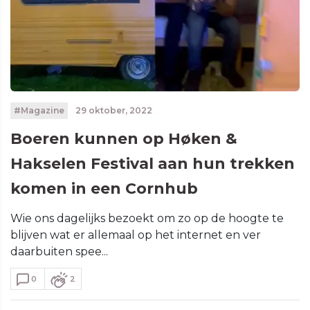
#Magazine
29 oktober, 2022
Boeren kunnen op Høken &
Hakselen Festival aan hun trekken
komen in een Cornhub
Wie ons dagelijks bezoekt om zo op de hoogte te
blijven wat er allemaal op het internet en ver
daarbuiten spee...
0
2