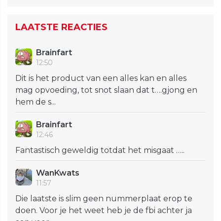
LAATSTE REACTIES
Brainfart
12:50
Dit is het product van een alles kan en alles
mag opvoeding, tot snot slaan dat t….gjong en
hem de s...
Brainfart
12:46
Fantastisch geweldig totdat het misgaat …..
WanKwats
11:57
Die laatste is slim geen nummerplaat erop te
doen. Voor je het weet heb je de fbi achter ja