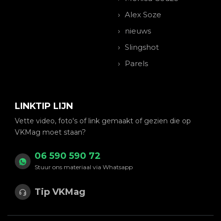
Alex Soze
nieuws
Slingshot
Parels
LINKTIP LIJN
Vette video, foto's of link gemaakt of gezien die op
VKMag moet staan?
06 590 590 72
Stuur ons materiaal via Whatsapp
Tip VKMag