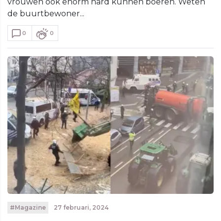
vrouwen ook enorm hard kunnen boeren. Weten
de buurtbewoner...
0
0
#Magazine
27 februari, 2024