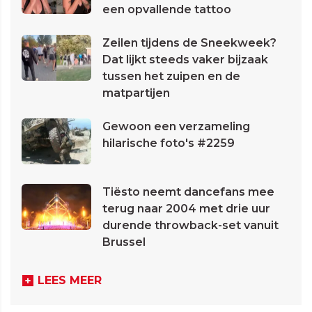
een opvallende tattoo
Zeilen tijdens de Sneekweek?
Dat lijkt steeds vaker bijzaak
tussen het zuipen en de
matpartijen
Gewoon een verzameling
hilarische foto's #2259
Tiësto neemt dancefans mee
terug naar 2004 met drie uur
durende throwback-set vanuit
Brussel
LEES MEER