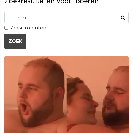
Zoekresultaten voor "boeren"
Zoek in content
ZOEK