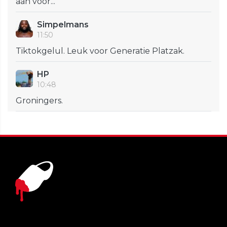
aan voor...
Simpelmans
11:50
Tiktokgelul. Leuk voor Generatie Platzak.
HP
10:48
Groningers.