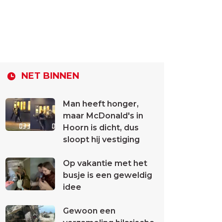
NET BINNEN
Man heeft honger,
maar McDonald's in
Hoorn is dicht, dus
sloopt hij vestiging
Op vakantie met het
busje is een geweldig
idee
Gewoon een