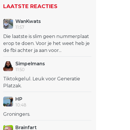
LAATSTE REACTIES
WanKwats
11:57
Die laatste is slim geen nummerplaat
erop te doen. Voor je het weet heb je
de fbi achter ja aan voor...
Simpelmans
11:50
Tiktokgelul. Leuk voor Generatie
Platzak.
HP
10:48
Groningers.
Brainfart