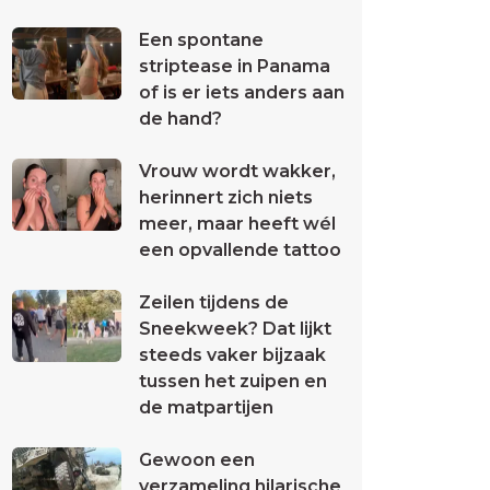
Een spontane
striptease in Panama
of is er iets anders aan
de hand?
Vrouw wordt wakker,
herinnert zich niets
meer, maar heeft wél
een opvallende tattoo
Zeilen tijdens de
Sneekweek? Dat lijkt
steeds vaker bijzaak
tussen het zuipen en
de matpartijen
Gewoon een
verzameling hilarische