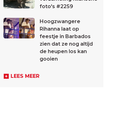
foto's #2259
Hoogzwangere
Rihanna laat op
feestje in Barbados
zien dat ze nog altijd
de heupen los kan
gooien
LEES MEER