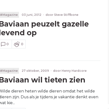
#Magazine
03 juni, 2012
·
door
Steve Stiffbone
Baviaan peuzelt gazelle
levend op
0
0
#Magazine
27 oktober, 2009
·
door
Henry Hardcore
Baviaan wil tieten zien
Wilde dieren heten wilde dieren omdat het wilde
dieren zijn. Dus als je tijdens je vakantie denkt even
wat kie...