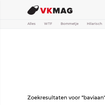
Alles
WTF
Bommetje
Hilarisch
Zoekresultaten voor "baviaan