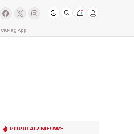
VKMag App
POPULAIR NIEUWS