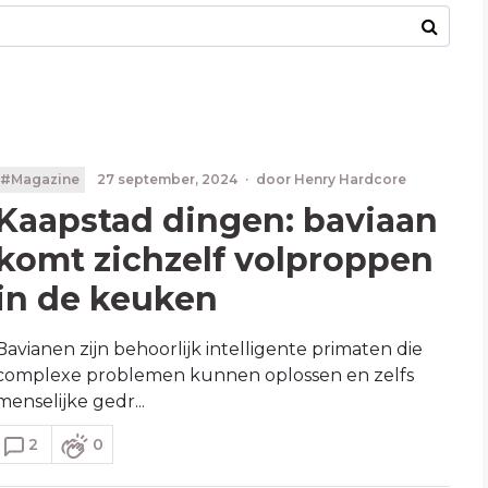
#Magazine
27 september, 2024
·
door
Henry Hardcore
Kaapstad dingen: baviaan
komt zichzelf volproppen
in de keuken
Bavianen zijn behoorlijk intelligente primaten die
complexe problemen kunnen oplossen en zelfs
menselijke gedr...
2
0