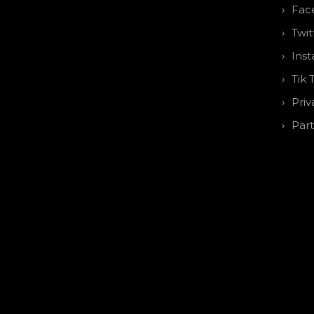
Fac
Twit
Ins
Tik 
Priv
Par