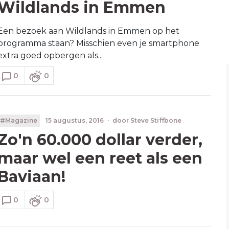
Wildlands in Emmen
Een bezoek aan Wildlands in Emmen op het
programma staan? Misschien even je smartphone
extra goed opbergen als...
0
0
#Magazine
15 augustus, 2016
·
door
Steve Stiffbone
Zo'n 60.000 dollar verder,
maar wel een reet als een
Baviaan!
0
0