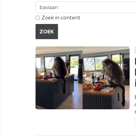
Zoek in content
ZOEK