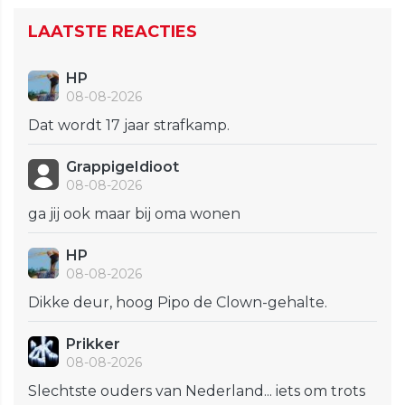
LAATSTE REACTIES
HP
08-08-2026
Dat wordt 17 jaar strafkamp.
GrappigeIdioot
08-08-2026
ga jij ook maar bij oma wonen
HP
08-08-2026
Dikke deur, hoog Pipo de Clown-gehalte.
Prikker
08-08-2026
Slechtste ouders van Nederland... iets om trots