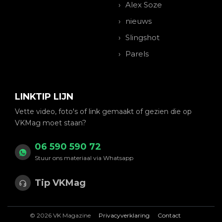
Alex Soze
nieuws
Slingshot
Parels
LINKTIP LIJN
Vette video, foto's of link gemaakt of gezien die op
VKMag moet staan?
06 590 590 72
Stuur ons materiaal via Whatsapp
Tip VKMag
© 2026 VK Magazine
Privacyverklaring
Contact