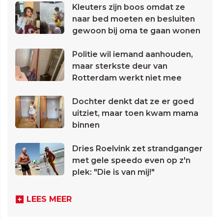
Kleuters zijn boos omdat ze
naar bed moeten en besluiten
gewoon bij oma te gaan wonen
Politie wil iemand aanhouden,
maar sterkste deur van
Rotterdam werkt niet mee
Dochter denkt dat ze er goed
uitziet, maar toen kwam mama
binnen
Dries Roelvink zet strandganger
met gele speedo even op z'n
plek: "Die is van mij!"
LEES MEER