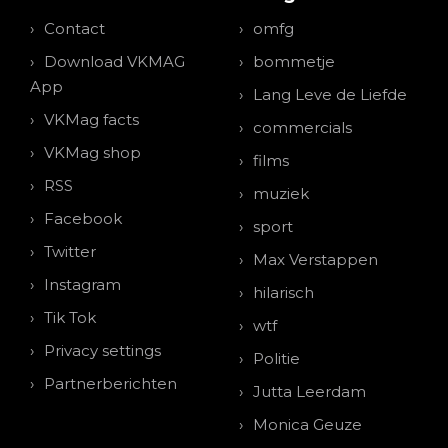
Contact
omfg
Download VKMAG
bommetje
App
Lang Leve de Liefde
VKMag facts
commercials
VKMag shop
films
RSS
muziek
Facebook
sport
Twitter
Max Verstappen
Instagram
hilarisch
Tik Tok
wtf
Privacy settings
Politie
Partnerberichten
Jutta Leerdam
Monica Geuze