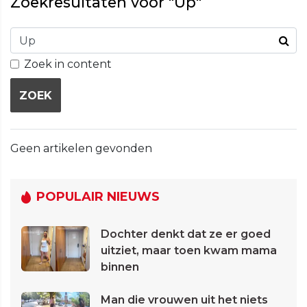
Zoekresultaten voor "Up"
Zoek in content
ZOEK
Geen artikelen gevonden
POPULAIR NIEUWS
Dochter denkt dat ze er goed
uitziet, maar toen kwam mama
binnen
Man die vrouwen uit het niets