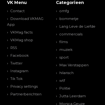
VK Menu
Categorieen
Contact
omfg
Download VKMAG
bommetje
App
Lang Leve de Liefde
VKMag facts
commercials
VKMag shop
films
RSS
muziek
Facebook
sport
Twitter
Max Verstappen
Instagram
hilarisch
Tik Tok
wtf
Privacy settings
Politie
Partnerberichten
Jutta Leerdam
Monica Geuze