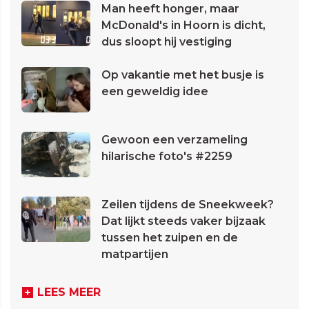
Man heeft honger, maar
McDonald's in Hoorn is dicht,
dus sloopt hij vestiging
Op vakantie met het busje is
een geweldig idee
Gewoon een verzameling
hilarische foto's #2259
Zeilen tijdens de Sneekweek?
Dat lijkt steeds vaker bijzaak
tussen het zuipen en de
matpartijen
LEES MEER