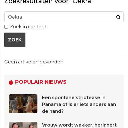
Zoekresultaten voor "Oekra"
Zoek in content
ZOEK
Geen artikelen gevonden
POPULAIR NIEUWS
Een spontane striptease in
Panama of is er iets anders aan
de hand?
Vrouw wordt wakker, herinnert