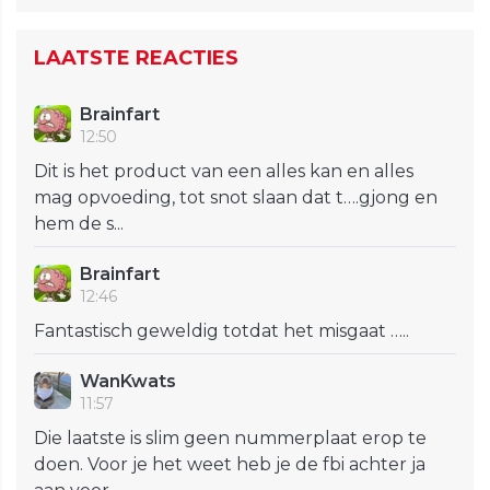
LAATSTE REACTIES
Brainfart
12:50
Dit is het product van een alles kan en alles
mag opvoeding, tot snot slaan dat t….gjong en
hem de s...
Brainfart
12:46
Fantastisch geweldig totdat het misgaat …..
WanKwats
11:57
Die laatste is slim geen nummerplaat erop te
doen. Voor je het weet heb je de fbi achter ja