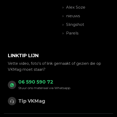
Alex Soze
nieuws
Slingshot
Parels
LINKTIP LIJN
Vette video, foto's of link gemaakt of gezien die op
VKMag moet staan?
06 590 590 72
Stuur ons materiaal via Whatsapp
Tip VKMag