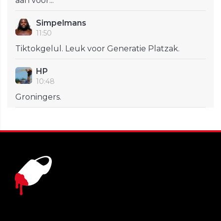
aan voor...
Simpelmans
11:50
Tiktokgelul. Leuk voor Generatie Platzak.
HP
10:48
Groningers.