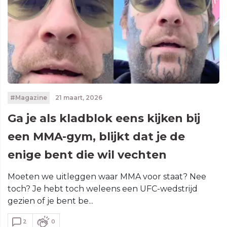
#Magazine
21 maart, 2026
Ga je als kladblok eens kijken bij
een MMA-gym, blijkt dat je de
enige bent die wil vechten
Moeten we uitleggen waar MMA voor staat? Nee
toch? Je hebt toch weleens een UFC-wedstrijd
gezien of je bent be...
2
0