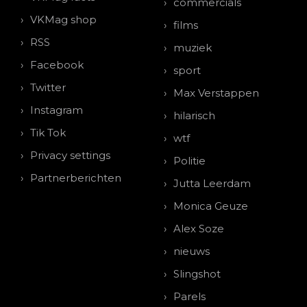
commercials
VKMag shop
films
RSS
muziek
Facebook
sport
Twitter
Max Verstappen
Instagram
hilarisch
Tik Tok
wtf
Privacy settings
Politie
Partnerberichten
Jutta Leerdam
Monica Geuze
Alex Soze
nieuws
Slingshot
Parels