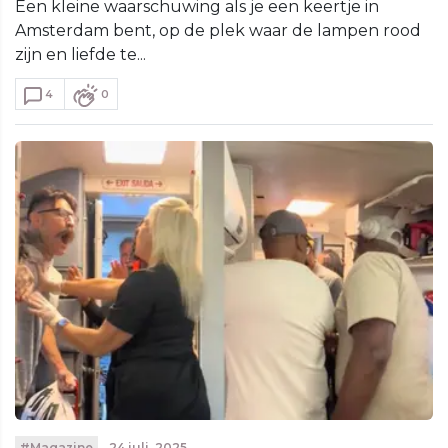
Een kleine waarschuwing als je een keertje in
Amsterdam bent, op de plek waar de lampen rood
zijn en liefde te...
4
0
#Magazine
24 juli, 2025