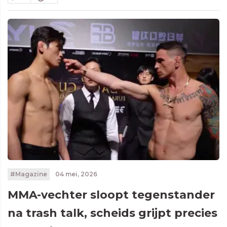
#Magazine
04 mei, 2026
MMA-vechter sloopt tegenstander
na trash talk, scheids grijpt precies