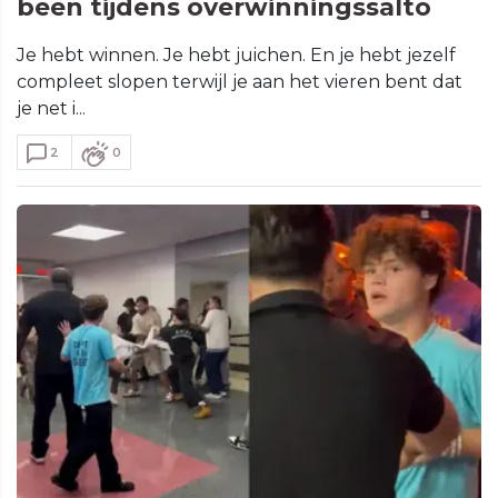
been tijdens overwinningssalto
Je hebt winnen. Je hebt juichen. En je hebt jezelf
compleet slopen terwijl je aan het vieren bent dat
je net i...
2
0