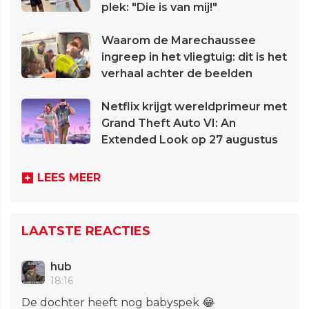
plek: "Die is van mij!"
Waarom de Marechaussee
ingreep in het vliegtuig: dit is het
verhaal achter de beelden
Netflix krijgt wereldprimeur met
Grand Theft Auto VI: An
Extended Look op 27 augustus
LEES MEER
LAATSTE REACTIES
hub
18:16
De dochter heeft nog babyspek 😂