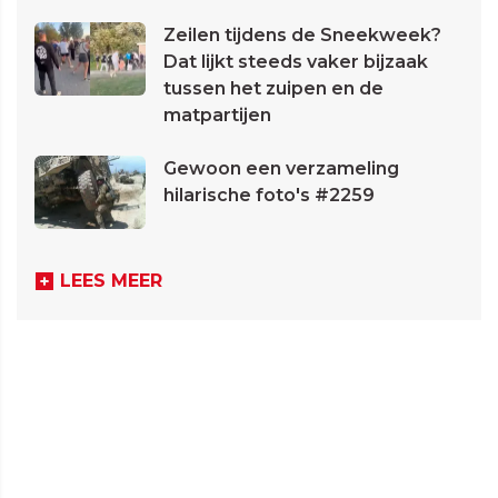
Zeilen tijdens de Sneekweek?
Dat lijkt steeds vaker bijzaak
tussen het zuipen en de
matpartijen
Gewoon een verzameling
hilarische foto's #2259
LEES MEER