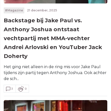
#Magazine
21 december, 2025
Backstage bij Jake Paul vs.
Anthony Joshua ontstaat
vechtpartij met MMA-vechter
Andrei Arlovski en YouTuber Jack
Doherty
Het ging niet alleen in de ring mis voor Jake Paul
tijdens zijn partij tegen Anthony Joshua. Ook achter
de sch...
3
0