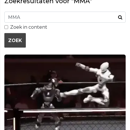
Zoekresultaten voor "MMA"
Zoek in content
ZOEK