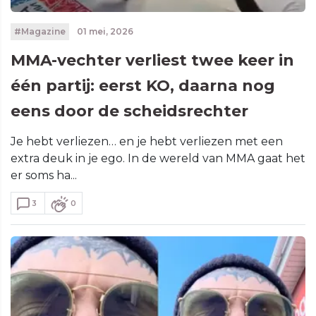
#Magazine
01 mei, 2026
MMA-vechter verliest twee keer in
één partij: eerst KO, daarna nog
eens door de scheidsrechter
Je hebt verliezen… en je hebt verliezen met een
extra deuk in je ego. In de wereld van MMA gaat het
er soms ha...
3
0