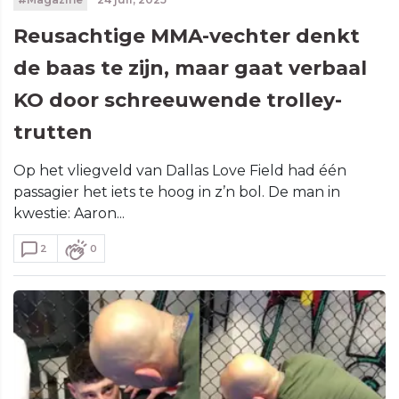
Reusachtige MMA-vechter denkt
de baas te zijn, maar gaat verbaal
KO door schreeuwende trolley-
trutten
Op het vliegveld van Dallas Love Field had één
passagier het iets te hoog in z’n bol. De man in
kwestie: Aaron...
2
0