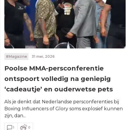
#Magazine
31 mei, 2026
Poolse MMA-persconferentie
ontspoort volledig na geniepig
‘cadeautje’ en ouderwetse pets
Als je denkt dat Nederlandse persconferenties bij
Boxing Influencers of Glory soms explosief kunnen
zijn, dan...
1
0