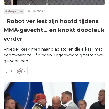
#Magazine
18 juli, 2026
Robot verliest zijn hoofd tijdens
MMA-gevecht... en knokt doodleuk
verder
Vroeger keek men naar gladiatoren die elkaar met
een zwaard te lijf gingen. Tegenwoordig zetten we
gewoon een...
1
0